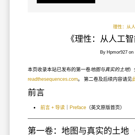
理性：从
《理性：从人工智
By
Hpmor927
on
本页收录本站已发布的第一卷
地图与真实的土地
）
readthesequences.com
。 第二卷及后续内容请见
前言
前言 + 导读
｜
Preface
（英文原版首页）
第一卷：地图与真实的土地（Book I