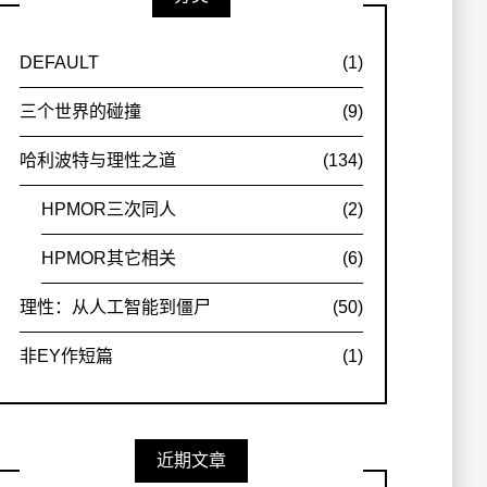
DEFAULT
(1)
三个世界的碰撞
(9)
哈利波特与理性之道
(134)
HPMOR三次同人
(2)
HPMOR其它相关
(6)
理性：从人工智能到僵尸
(50)
非EY作短篇
(1)
近期文章