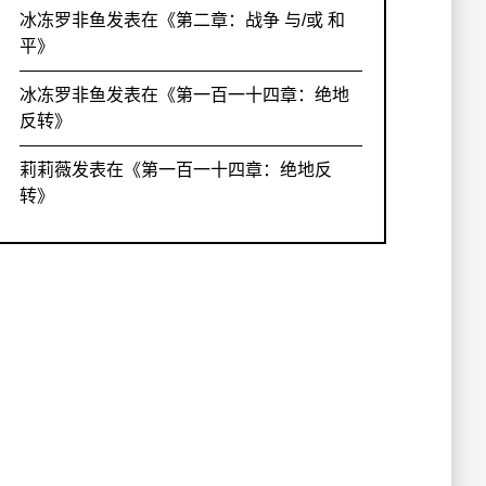
冰冻罗非鱼
发表在《
第二章：战争 与/或 和
平
》
冰冻罗非鱼
发表在《
第一百一十四章：绝地
反转
》
莉莉薇
发表在《
第一百一十四章：绝地反
转
》