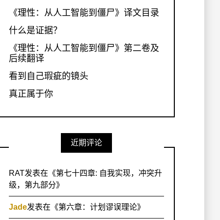
《理性：从人工智能到僵尸》译文目录
什么是证据？
《理性：从人工智能到僵尸》第二卷及
后续翻译
看到自己瑕疵的镜头
真正属于你
近期评论
RAT
发表在《
第七十四章: 自我实现，冲突升
级，第九部分
》
Jade
发表在《
第六章：计划谬误理论
》