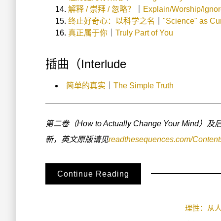
解释 / 崇拜 / 忽略？
｜
Explain/Worship/Igno
终止好奇心：以科学之名
｜
"Science" as Cur
真正属于你
｜
Truly Part of You
插曲（Interlude
简单的真实
｜
The Simple Truth
第二卷（How to Actually Change Your Min
新，英文原版请见
readthesequences.com/Content
Continue Reading
理性：从