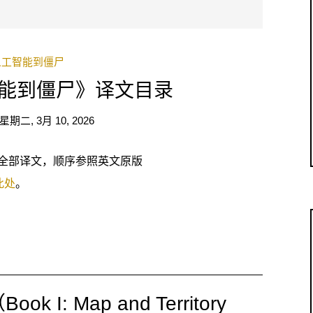
人工智能到僵尸
能到僵尸》译文目录
星期二, 3月 10, 2026
全部译文，顺序参照英文原版
此处
。
: Map and Territory