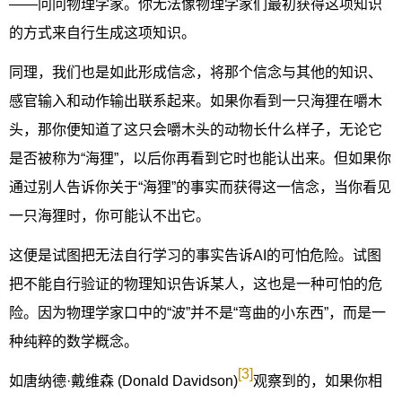
——问问物理学家。你无法像物理学家们最初获得这项知识
的方式来自行生成这项知识。
同理，我们也是如此形成信念，将那个信念与其他的知识、
感官输入和动作输出联系起来。如果你看到一只海狸在嚼木
头，那你便知道了这只会嚼木头的动物长什么样子，无论它
是否被称为“海狸”，以后你再看到它时也能认出来。但如果你
通过别人告诉你关于“海狸”的事实而获得这一信念，当你看见
一只海狸时，你可能认不出它。
这便是试图把无法自行学习的事实告诉AI的可怕危险。试图
把不能自行验证的物理知识告诉某人，这也是一种可怕的危
险。因为物理学家口中的“波”并不是“弯曲的小东西”，而是一
种纯粹的数学概念。
[3]
如唐纳德·戴维森 (Donald Davidson)
观察到的，如果你相