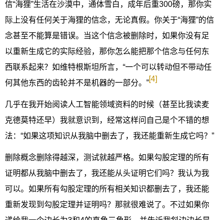
信“海狸”生活在沙漠中，通体雪白，成年后重300磅，那你实
际上没有任何关于海狸的信念，无论真假。你关于“海狸”的信
念甚至不能算是错误。当这个信念被删除时，如果你没有足
以重新生成它的实际经验，那你怎么能把那个信念与任何东
西联系起来？如维特根斯坦所言，“一个可以转动但不带动任
[4]
何其他东西的齿轮并不是机器的一部分。”
几乎在我开始阅读人工智能领域资料的时候（甚至比我读麦
克德莫特还早）我就意识到，经常这样问自己是个不错的想
法：“如果这项知识从我脑中删去了，我还能重新生成它吗？”
删除概念删除得越深，测试就越严格。如果勾股定理的所有
证明都从我脑中删去了，我还能从头证明它们吗？我认为我
可以。如果所有勾股定理的所有相关知识都删去了，我还能
重新发现到勾股定理并证明吗？那就很难说了。不过如果你