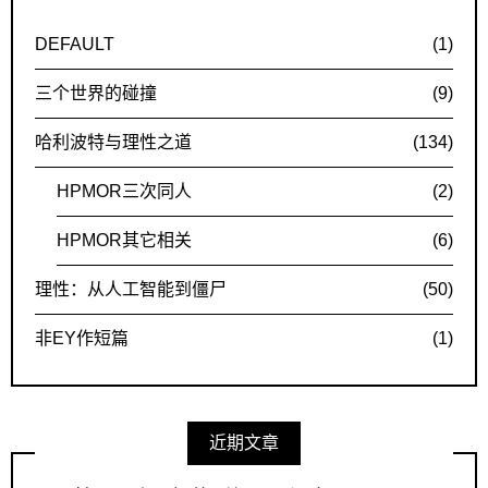
DEFAULT
(1)
三个世界的碰撞
(9)
哈利波特与理性之道
(134)
HPMOR三次同人
(2)
HPMOR其它相关
(6)
理性：从人工智能到僵尸
(50)
非EY作短篇
(1)
近期文章