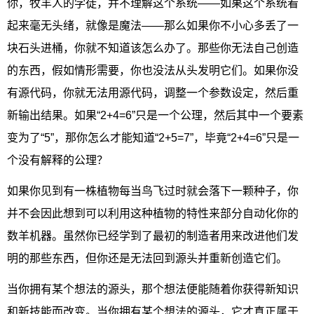
你，牧羊人的学徒，并不理解这个系统——如果这个系统看
起来毫无头绪，就像是魔法——那么如果你不小心多丢了一
块石头进桶，你就不知道该怎么办了。那些你无法自己创造
的东西，假如情形需要，你也没法从头发明它们。如果你没
有源代码，你就无法用源代码，调整一个参数设定，然后重
新输出结果。如果“2+4=6”只是一个公理，然后其中一个要素
变为了“5”，那你怎么才能知道“2+5=7”，毕竟“2+4=6”只是一
个没有解释的公理？
如果你见到有一株植物每当鸟飞过时就会落下一颗种子，你
并不会因此想到可以利用这种植物的特性来部分自动化你的
数羊机器。虽然你已经学到了最初的制造者用来改进他们发
明的那些东西，但你还是无法回到源头并重新创造它们。
当你拥有某个想法的源头，那个想法便能随着你获得新知识
和新技能而改变。当你拥有某个想法的源头，它才真正属于