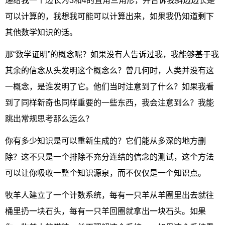
递给我一个边长为3和4的直角三角形，并告诉我斜边边长是
可以计算的，我想我可能可以计算出来，如果我仍知道剩下
其他数学知识的话。
那“数学证明”的概念呢？如果没有人告诉过我，我能够基于我
其余的信念从头发明这个概念么？曾几何时，人类并没有这
一概念，是谁发明了它。他们当时注意到了什么？如果我看
到了同样新奇也同样重要的一些东西，我会注意到么？我能
跳出常规思考那么远么？
你有多少知识是可以重新生成的？它们能从多深的地方删
除？这不只是一个排除不充分连结的信念的测试，这个方法
可以让你吸收一整个知识源泉，而不仅仅是一个知识点。
牧羊人建立了一个计数系统，每有一只羊从羊圈里出去就往
桶里扔一块石头，每有一只羊回圈就拿出一块石头。如果