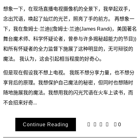
想象一下，在现场直播电视摄像机的全景下，我举起双手，
念出咒语，唤起了灿烂的光芒，照亮了手的前方。 再想象一
下，我在詹姆士·兰迪((詹姆士·兰迪(James Randi)，美国著名
舞台魔术师、科学怀疑论者，曾参与许多揭秘超能力的节目))
和所有怀疑者的全力监督下施展了这种明显的，无可辩驳的
魔法。 我认为，这会引起相当程度的好奇心。
但是现在假设我不想上电视。 我既不想分享力量，也不想分
享背后的原理。我想保护自己魔法的秘密，但同时也想随时
随地施展我的魔法。我想用我的闪光咒语在火车上读书，而
不会招来好奇...
Continue Reading
0