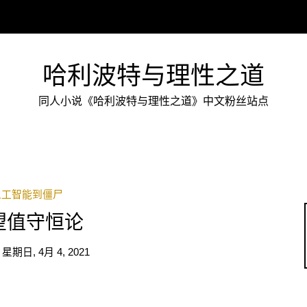
哈利波特与理性之道
同人小说《哈利波特与理性之道》中文粉丝站点
人工智能到僵尸
望值守恒论
n
星期日, 4月 4, 2021