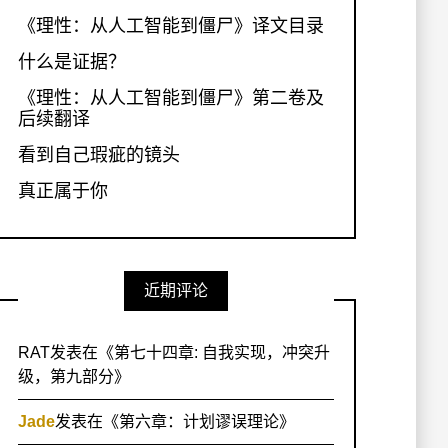
《理性：从人工智能到僵尸》译文目录
什么是证据？
《理性：从人工智能到僵尸》第二卷及
后续翻译
看到自己瑕疵的镜头
真正属于你
近期评论
RAT
发表在《
第七十四章: 自我实现，冲突升
级，第九部分
》
Jade
发表在《
第六章：计划谬误理论
》