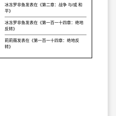
冰冻罗非鱼
发表在《
第二章：战争 与/或 和
平
》
冰冻罗非鱼
发表在《
第一百一十四章：绝地
反转
》
莉莉薇
发表在《
第一百一十四章：绝地反
转
》