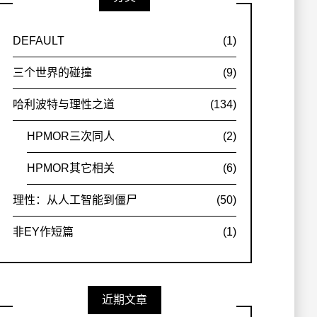
DEFAULT
(1)
三个世界的碰撞
(9)
哈利波特与理性之道
(134)
HPMOR三次同人
(2)
HPMOR其它相关
(6)
理性：从人工智能到僵尸
(50)
非EY作短篇
(1)
近期文章