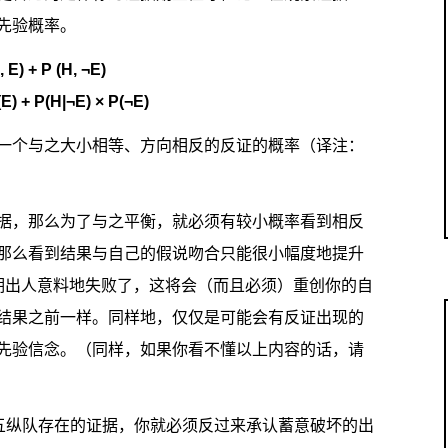
先验概率。
, E) + P (H, ¬E)
(E) + P(H|¬E) × P(¬E)
一个与之大小相等、方向相反的反证的概率（译注：
据，那么为了与之平衡，就必须有较小概率看到相反
那么看到结果与自己的假说吻合只能很小幅度地提升
期出人意料地失败了，这将会（而且必须）重创你的自
结果之前一样。同样地，仅仅是可能会有反证出现的
先验信念。（同样，如果你看不懂以上内容的话，请
第五纵队存在的证据，你就必须反过来承认蓄意破坏的出