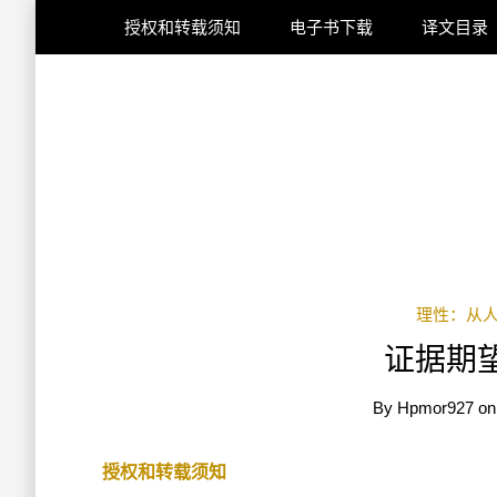
授权和转载须知
电子书下载
译文目录
理性：从
证据期
By
Hpmor927
o
授权和转载须知