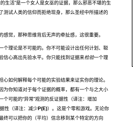
摘的生活”是一个女人是女巫的证据，那么邪恶不堪的生
了测试人类的信仰而拒绝现身，那么圣经中所描述的
的感觉，那种思维背后无声的牵扯感，这很重要。
一个理论是不可能的。你不可能设计出任何计划、聪
验信心高出先验水平。你只能找到证据来
检验
一个理
担心如何解释每个可能的实验结果来证实你的理论。
因为你知道对于每个证据的概率，都有一个与之大小
一个可能的“异常”观测的反证据性（译注：增加
证据性（译注：减少
P(E)
）。这是个零和游戏。无论你
最终可以把你的（平均）信念移到某个特定的方向