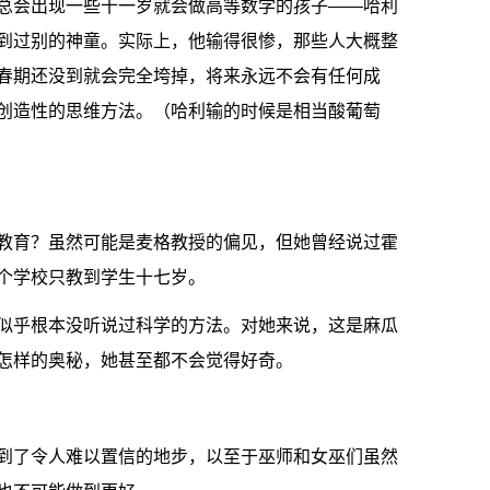
总会出现一些十一岁就会做高等数学的孩子——哈利
到过别的神童。实际上，他输得很惨，那些人大概整
春期还没到就会完全垮掉，将来永远不会有任何成
创造性的思维方法。（哈利输的时候是相当酸葡萄
教育？虽然可能是麦格教授的偏见，但她曾经说过霍
个学校只教到学生十七岁。
似乎根本没听说过科学的方法。对她来说，这是麻瓜
怎样的奥秘，她甚至都不会觉得好奇。
到了令人难以置信的地步，以至于巫师和女巫们虽然