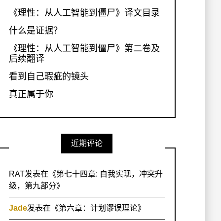
《理性：从人工智能到僵尸》译文目录
什么是证据？
《理性：从人工智能到僵尸》第二卷及
后续翻译
看到自己瑕疵的镜头
真正属于你
近期评论
RAT
发表在《
第七十四章: 自我实现，冲突升
级，第九部分
》
Jade
发表在《
第六章：计划谬误理论
》