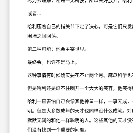
尽力去理解，还是一无所获，所以只好放弃；哈利
或者…
哈利压着自己的指关节下定了决心，可是它们只发
围墙之间回荡。
第二种可能：他会主宰世界。
最终会。也许不是马上。
这种事情有时候确实要花不止两个月。麻瓜科学也
但是哈利还是忍不住咧开一个大大的笑容，他笑得
哈利一直害怕自己会像其他神童一样，一事无成，
明。但是大多数成年的天才也同样没什么成就。对
默默无闻的和他一样聪明的人。这些其他的天才没
们没有找到一个重要的问题。