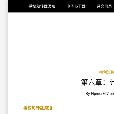
授权和转载须知
电子书下载
译文目录
哈利波
第六章：
By
Hpmor927
o
授权和转载须知