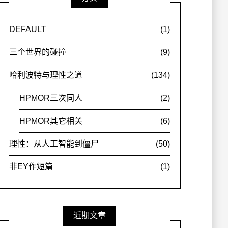
DEFAULT
(1)
三个世界的碰撞
(9)
哈利波特与理性之道
(134)
HPMOR三次同人
(2)
HPMOR其它相关
(6)
理性：从人工智能到僵尸
(50)
非EY作短篇
(1)
近期文章