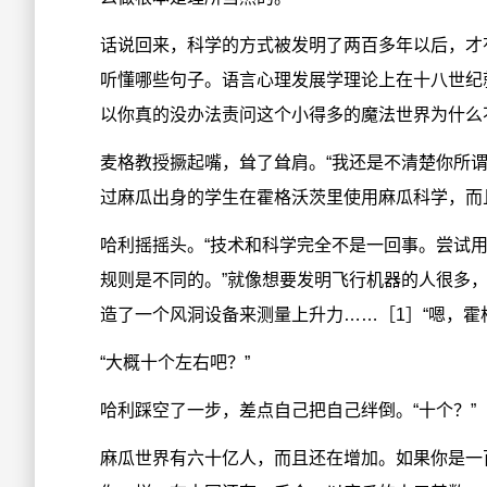
话说回来，科学的方式被发明了两百多年以后，才
听懂哪些句子。语言心理发展学理论上在十八世纪
以你真的没办法责问这个小得多的魔法世界为什么
麦格教授撅起嘴，耸了耸肩。“我还是不清楚你所谓
过麻瓜出身的学生在霍格沃茨里使用麻瓜科学，而
哈利摇摇头。“技术和科学完全不是一回事。尝试
规则是不同的。”就像想要发明飞行机器的人很多
造了一个风洞设备来测量上升力……［1］“嗯，霍
“大概十个左右吧？”
哈利踩空了一步，差点自己把自己绊倒。“十个？”
麻瓜世界有六十亿人，而且还在增加。如果你是一