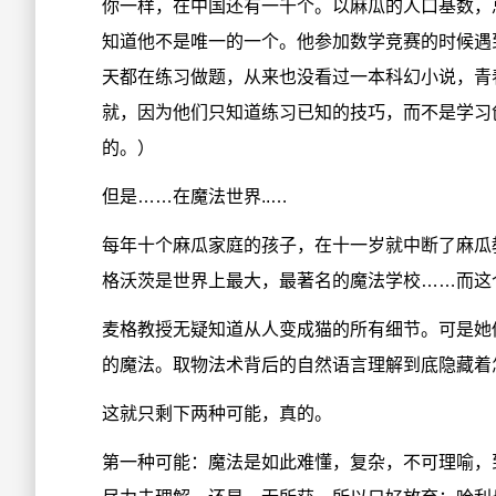
你一样，在中国还有一千个。以麻瓜的人口基数，
知道他不是唯一的一个。他参加数学竞赛的时候遇
天都在练习做题，从来也没看过一本科幻小说，青
就，因为他们只知道练习已知的技巧，而不是学习
的。）
但是……在魔法世界..…
每年十个麻瓜家庭的孩子，在十一岁就中断了麻瓜
格沃茨是世界上最大，最著名的魔法学校……而这
麦格教授无疑知道从人变成猫的所有细节。可是她
的魔法。取物法术背后的自然语言理解到底隐藏着
这就只剩下两种可能，真的。
第一种可能：魔法是如此难懂，复杂，不可理喻，