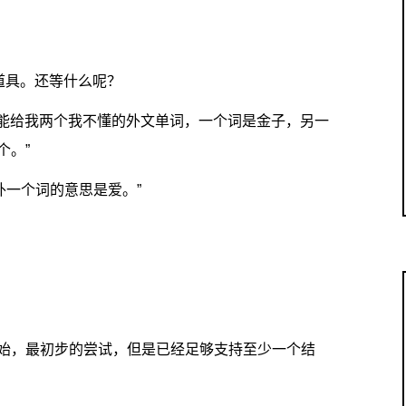
道具。还等什么呢？
不能给我两个我不懂的外文单词，一个词是金子，另一
个。”
，另外一个词的意思是爱。”
始，最初步的尝试，但是已经足够支持至少一个结