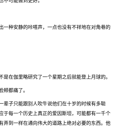
也不可能做到更好。
出一种安静的咔嗒声，一点也没有不祥地在对角巷的
不是在伽里略研究了一个星期之后就能登上月球的。
脸颊都痛了。
一辈子只能跟别人吹牛说他们在十岁的时候有多聪
应于每一个历史上真正的爱因斯坦，可能都有一千个
有弄到一样在通向伟大的道路上绝对必要的东西。他