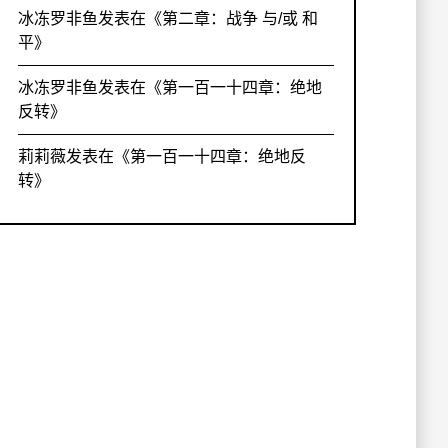
冰冻罗非鱼
发表在《
第二章：战争 与/或 和
平
》
冰冻罗非鱼
发表在《
第一百一十四章：绝地
反转
》
莉莉薇
发表在《
第一百一十四章：绝地反
转
》