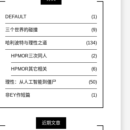
DEFAULT
(1)
三个世界的碰撞
(9)
哈利波特与理性之道
(134)
HPMOR三次同人
(2)
HPMOR其它相关
(6)
理性：从人工智能到僵尸
(50)
非EY作短篇
(1)
近期文章