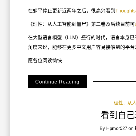
在
躺平
停止更新近两年之后，很高兴看到
Though
《理性：从人工智能到僵尸》第二卷及后续目前可
在大型语言模型（LLM）盛行的时代，语言本身
角度来说，能够在更多中文用户容易接触到的平台
愿各位阅读愉快
Continue Reading
理性：从
看到自己
By
Hpmor927
on