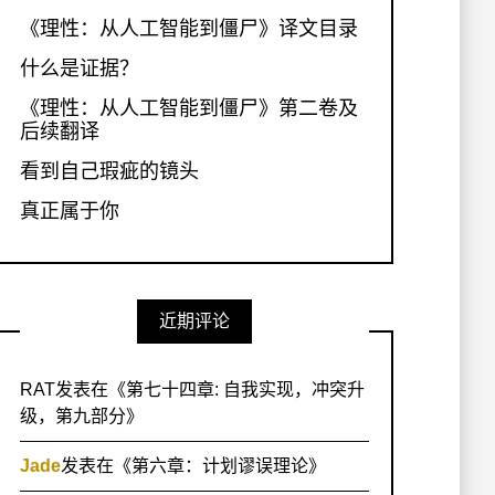
《理性：从人工智能到僵尸》译文目录
什么是证据？
《理性：从人工智能到僵尸》第二卷及
后续翻译
看到自己瑕疵的镜头
真正属于你
近期评论
RAT
发表在《
第七十四章: 自我实现，冲突升
级，第九部分
》
Jade
发表在《
第六章：计划谬误理论
》