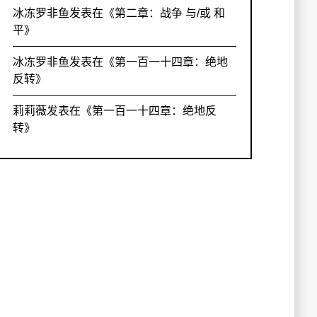
冰冻罗非鱼
发表在《
第二章：战争 与/或 和
平
》
冰冻罗非鱼
发表在《
第一百一十四章：绝地
反转
》
莉莉薇
发表在《
第一百一十四章：绝地反
转
》