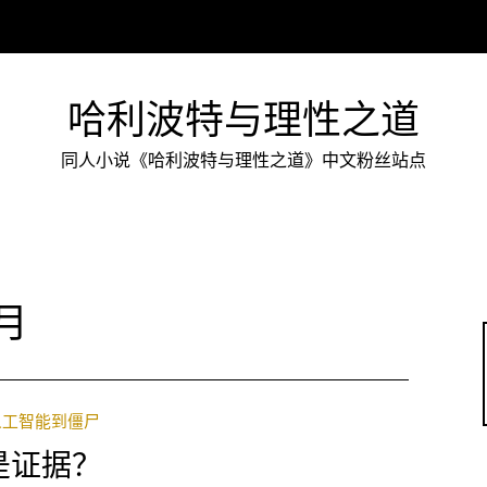
哈利波特与理性之道
同人小说《哈利波特与理性之道》中文粉丝站点
0月
人工智能到僵尸
是证据？