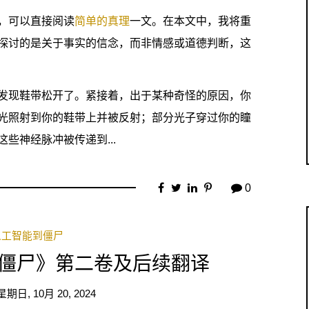
，可以直接阅读
简单的真理
一文。在本文中，我将重
探讨的是关于事实的信念，而非情感或道德判断，这
发现鞋带松开了。紧接着，出于某种奇怪的原因，你
光照射到你的鞋带上并被反射；部分光子穿过你的瞳
些神经脉冲被传递到...
0
人工智能到僵尸
僵尸》第二卷及后续翻译
星期日, 10月 20, 2024