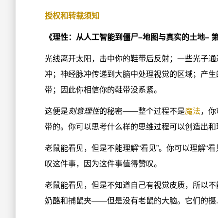
授权和转载须知
《理性：从人工智能到僵尸–地图与真实的土地– 
光线离开太阳，击中你的鞋带后反射；一些光子通
冲；神经脉冲传递到大脑中处理视觉的区域；产生
带；因此你相信你的鞋带没系紧。
这便是
刻意理性
的秘密——整个过程不是
魔法
，你
带的。你可以思考什么样的思维过程可以创造出和
老鼠能看见，但是不能理解“看见”。你可以理解“
叹这件事，因为这件事值得赞叹。
老鼠能看见，但是不知道自己有视觉皮质，所以不
奶酪和捕鼠夹——但是没有老鼠的大脑。它们的摄..