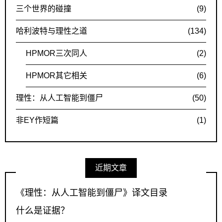
三个世界的碰撞
(9)
哈利波特与理性之道
(134)
HPMOR三次同人
(2)
HPMOR其它相关
(6)
理性：从人工智能到僵尸
(50)
非EY作短篇
(1)
近期文章
《理性：从人工智能到僵尸》译文目录
什么是证据？