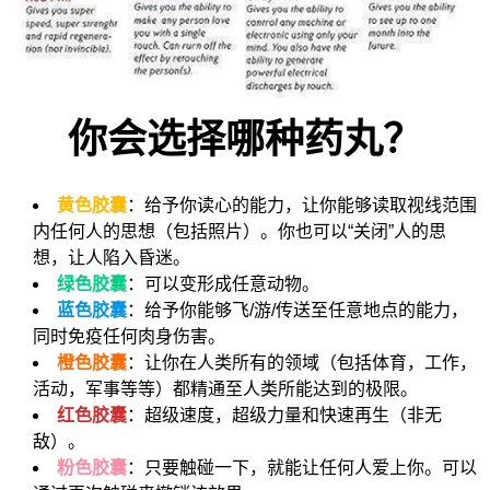
你会选择哪种药丸？
黄色胶囊
：给予你读心的能力，让你能够读取视线范围
内任何人的思想（包括照片）。你也可以“关闭”人的思
想，让人陷入昏迷。
绿色胶囊
：可以变形成任意动物。
蓝色胶囊
：给予你能够飞/游/传送至任意地点的能力，
同时免疫任何肉身伤害。
橙色胶囊
：让你在人类所有的领域（包括体育，工作，
活动，军事等等）都精通至人类所能达到的极限。
红色胶囊
：超级速度，超级力量和快速再生（非无
敌）。
粉色胶囊
：只要触碰一下，就能让任何人爱上你。可以