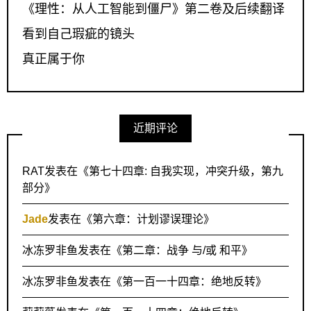
《理性：从人工智能到僵尸》第二卷及后续翻译
看到自己瑕疵的镜头
真正属于你
近期评论
RAT
发表在《
第七十四章: 自我实现，冲突升级，第九
部分
》
Jade
发表在《
第六章：计划谬误理论
》
冰冻罗非鱼
发表在《
第二章：战争 与/或 和平
》
冰冻罗非鱼
发表在《
第一百一十四章：绝地反转
》