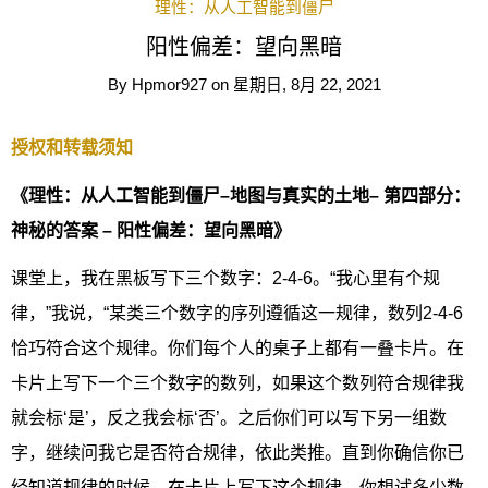
理性：从人工智能到僵尸
阳性偏差：望向黑暗
By
Hpmor927
on
星期日, 8月 22, 2021
授权和转载须知
《理性：从人工智能到僵尸–地图与真实的土地– 第四部分：
神秘的答案 – 阳性偏差：望向黑暗》
课堂上，我在黑板写下三个数字：2-4-6。“我心里有个规
律，”我说，“某类三个数字的序列遵循这一规律，数列2-4-6
恰巧符合这个规律。你们每个人的桌子上都有一叠卡片。在
卡片上写下一个三个数字的数列，如果这个数列符合规律我
就会标‘是’，反之我会标‘否’。之后你们可以写下另一组数
字，继续问我它是否符合规律，依此类推。直到你确信你已
经知道规律的时候，在卡片上写下这个规律。你想试多少数