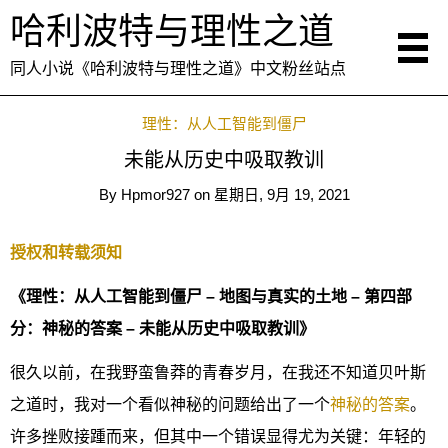
哈利波特与理性之道
同人小说《哈利波特与理性之道》中文粉丝站点
理性：从人工智能到僵尸
未能从历史中吸取教训
By
Hpmor927
on
星期日, 9月 19, 2021
授权和转载须知
《理性：从人工智能到僵尸 – 地图与真实的土地 – 第四部
分：神秘的答案 – 未能从历史中吸取教训》
很久以前，在我野蛮鲁莽的青春岁月，在我还不知道贝叶斯
之道时，我对一个看似神秘的问题给出了一个
神秘的答案
。
许多挫败接踵而来，但其中一个错误显得尤为关键：年轻的