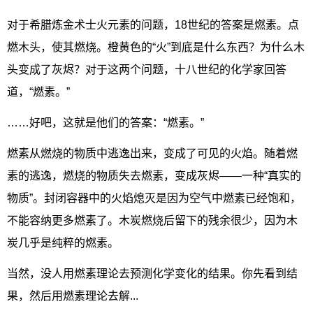
对于希腊炼金术士火元素的问题，18世纪的答案是燃素。点
燃木头，使其燃烧。橙黄色的“火”到底是什么东西？为什么木
头变成了灰烬？对于这两个问题，十八世纪的化学家回答
道，“燃素。”
……好吧，这就是他们的答案：“燃素。”
燃素从燃烧的物质中逃逸出来，变成了可见的火焰。随着燃
素的逃逸，燃烧的物质失去燃素，变成灰烬——一种“真实的
物质”。封闭容器中的火焰熄灭是因为空气中燃素已经饱和，
不能容纳更多燃素了。木炭燃烧后留下的残余很少，因为木
炭几乎是纯粹的燃素。
当然，没人用燃素理论去预测化学变化的结果。你先看到结
果，然后用燃素理论去解...