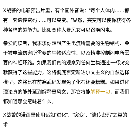
X战警的电影预告片里，有个画外音说：“每个人体内……都
有一套遗传密码……可以突变。”显然，突变可以使你获得各
种各样的超能力。比如变种人暴风女可以召唤闪电。
亲爱的读者，我求求你想想产生电流所需要的生物结构、免
于被电流伤害所需要的生物适应性、以及精准控制闪电所需
要的神经环路。如果我们真的观察到任何生物通过
一代突变
就获得了这些能力，这将彻底否定新达尔文主义的自然选择
模型。这将比在前寒武纪发现兔子化石还要糟糕。如果进化
理论真的能外延到解释暴风女，那它将能
解释一切
，而我们
都知道那会意味着什么。
X战警的漫画里使用诸如“进化”、“突变”、“遗传密码”之类的
术...