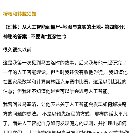
授权和转载须知
《理性：从人工智能到僵尸–地图与真实的土地– 第四部分：
神秘的答案 –不要说“复杂性”》
很久很久以前…
这是我第一次见到马塞洛时的故事，后来我与他一起研究了
一年的人工智能理论；但当时我还没有收他为徒。 我知道他
在国家级数学和计算奥林匹克竞赛中比赛，这足以引起我的
注意；但我还不知道他是否可以学会思考人工智能。
我曾问过马塞洛，让他表达关于人工智能会发现如何解决魔
方的问题的想法。 不是以预先编程的方式，那样的话太平凡
了，而是人工智能自身如何发现魔方的规则，并推理出如何
利用它们。 人工智能将如何自己发明“操作(operator)”或“操作