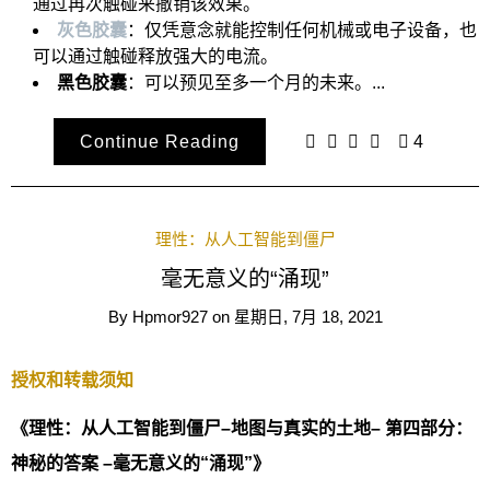
通过再次触碰来撤销该效果。
灰色胶囊
：仅凭意念就能控制任何机械或电子设备，也
可以通过触碰释放强大的电流。
黑色胶囊
：可以预见至多一个月的未来。...
Continue Reading
4
理性：从人工智能到僵尸
毫无意义的“涌现”
By
Hpmor927
on
星期日, 7月 18, 2021
授权和转载须知
《理性：从人工智能到僵尸–地图与真实的土地– 第四部分：
神秘的答案 –毫无意义的“涌现”》