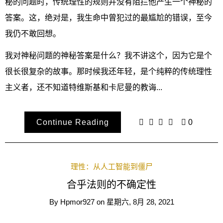
秘的问题时，传统理性的规则并没有阻拦他产生一个神秘的
答案。这，绝对是，我生命中曾犯过的最尴尬的错误，至今
我仍不敢回想。
我对神秘问题的神秘答案是什么？我不讲这个，因为它是个
很长很复杂的故事。那时候我还年轻，是个纯粹的传统理性
主义者，还不知道特维斯基和卡尼曼的教诲...
Continue Reading
0
理性：从人工智能到僵尸
合乎法则的不确定性
By
Hpmor927
on
星期六, 8月 28, 2021