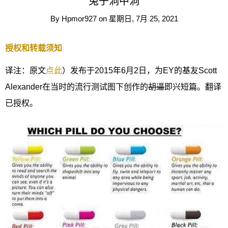
兔子洞中洞
By
Hpmor927
on
星期日, 7月 25, 2021
授权和转载须知
译注：原文
点此
）发布于2015年6月2日，为EY的基友Scott
Alexander在当时的流行测试图下创作的
胡逼
即兴短篇。翻译
已授权。