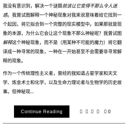
我没有意识到，解决一个谜题
就该让它变得不那么令人迷
惑
。我曾试图解释一个神秘现象对我来说意味着给它找到一
个起因，将它拟合到一个完整的现实模型中。如果那就是现
象的本源，为什么它会让这个现象不那么神秘呢？我曾试图
解释
这个神秘现象，而不是（用某种不可能的魔力）将它翻
译成一种寻常的现象，一种在一开始甚至不会需要非寻常解
释的现象。
作为一个传统理性主义者，曾经的我知道占星学家和天文
学、炼金术士和化学，以及生命力理论者与生物学的历史故
事。但神秘现...
Continue Reading
0