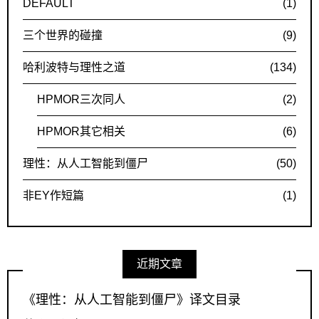
DEFAULT
(1)
三个世界的碰撞
(9)
哈利波特与理性之道
(134)
HPMOR三次同人
(2)
HPMOR其它相关
(6)
理性：从人工智能到僵尸
(50)
非EY作短篇
(1)
近期文章
《理性：从人工智能到僵尸》译文目录