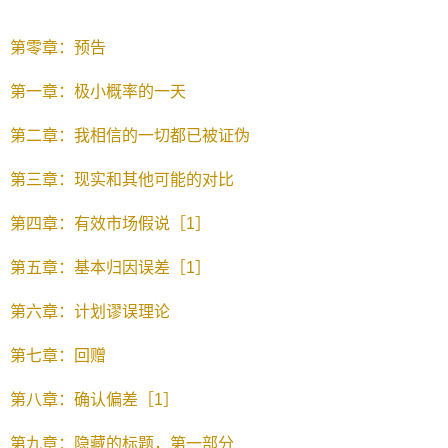
第零章：预告
第一章：极小概率的一天
第二章：我相信的一切都已被证伪
第三章：现实和其他可能的对比
第四章：有效市场假说［1］
第五章：基本归因误差［1］
第六章：计划谬误理论
第七章：回赠
第八章：确认偏差［1］
第九章：隐藏的标题，第一部分