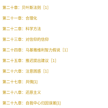
第二十章：贝叶斯法则［1］
第二十一章：合理化
第二十二章：科学方法
第二十三章：对信仰的信仰
第二十四章：马基雅维利智力假说［1］
第二十五章：推迟提出建议［1］
第二十六章：注意困惑［1］
第二十七章：共情[1]
第二十八章：还原主义
第二十九章：自我中心归因误差[1]