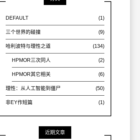
DEFAULT
(1)
三个世界的碰撞
(9)
哈利波特与理性之道
(134)
HPMOR三次同人
(2)
HPMOR其它相关
(6)
理性：从人工智能到僵尸
(50)
非EY作短篇
(1)
近期文章