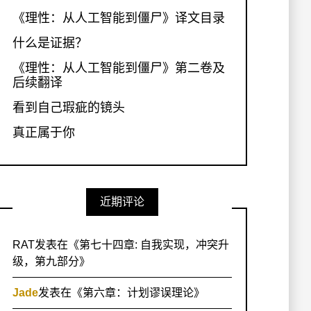
《理性：从人工智能到僵尸》译文目录
什么是证据？
《理性：从人工智能到僵尸》第二卷及
后续翻译
看到自己瑕疵的镜头
真正属于你
近期评论
RAT
发表在《
第七十四章: 自我实现，冲突升
级，第九部分
》
Jade
发表在《
第六章：计划谬误理论
》