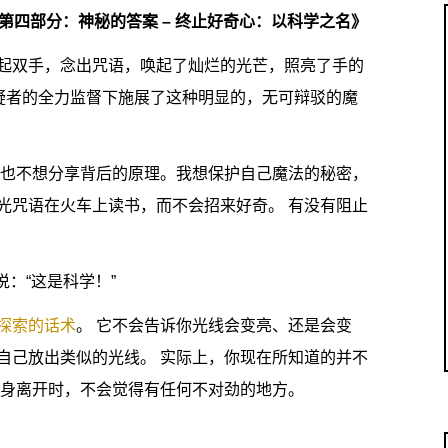
 第四部分：神秘的答案 – 终止好奇心：以科学之名》
起双手，念出咒语，唤起了灿烂的光芒，照亮了手的
疑者的全力监督下施展了这种明显的，无可辩驳的魔
，也不想分享背后的原理。我想保护自己魔法的秘密，
光咒语在火车上读书，而不会招来好奇。 有没有阻止
说：“这是科学！”
探索的话术
。 它不会告诉你光线会变亮、还是会变
自己放出类似的光线。 实际上，你现在所知道的并不
转身离开时，不会觉得有任何不对劲的地方。