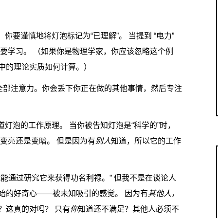
你要谨慎地将灯泡标记为“已理解”。 当提到 “电力”
要学习。 （如果你是物理学家，你应该忽略这个例
中的理论实质如何计算。）
的全部注意力。你会丢下你正在做的其他事情，然后专注
道灯泡的工作原理。 当你被告知灯泡是“科学的”时，
变亮还是变暗。 但是因为有
别人
知道，所以它的工作
能通过研究它来获得功名利禄。” 但我不是在谈论人
始的好奇心——被未知吸引的感觉。 因为有
其他人，
？这真的对吗？ 只有
你
知道还不满足？其他人必须不