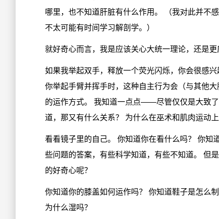
哪里，也不知道肝脏有什么作用。 （我对此并不
不太可能有时间学习解剖学。）
就好奇心而言，我是应该关心大统一理论，还是更
如果我举起双手，释放一个荧光闪烁，你会很感兴
你举起手臂并挥手时，这种自主行为会（与其他大
的运作方式。 我知道一点点——尽管仅仅是大致
道，那又有什么关系？ 为什么在巫术和肌肉运动
看看镜子里的自己。 你知道你在看什么吗？ 你知
些问题的答案，有些科学知道，有些不知道。 但
的好奇心呢？
你知道你的膝盖如何运作吗？ 你知道鞋子是怎么制
为什么湿吗？