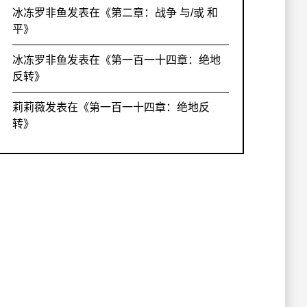
冰冻罗非鱼
发表在《
第二章：战争 与/或 和
平
》
冰冻罗非鱼
发表在《
第一百一十四章：绝地
反转
》
莉莉薇
发表在《
第一百一十四章：绝地反
转
》