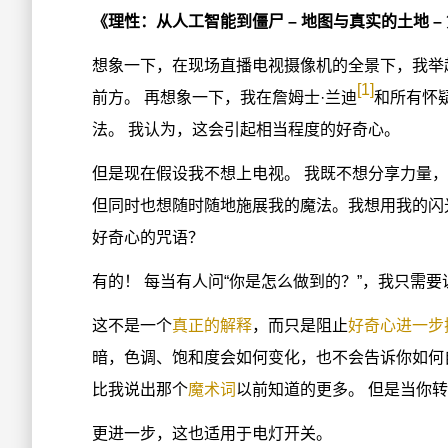
《理性：从人工智能到僵尸 – 地图与真实的土地 –
想象一下，在现场直播电视摄像机的全景下，我举
[1]
前方。 再想象一下，我在詹姆士·兰迪
和所有怀
法。 我认为，这会引起相当程度的好奇心。
但是现在假设我不想上电视。 我既不想分享力量
但同时也想随时随地施展我的魔法。我想用我的闪
好奇心的咒语？
有的！ 每当有人问“你是怎么做到的？”，我只需要
这不是一个
真正的解释
，而只是阻止
好奇心进一步
暗，色调、饱和度会如何变化，也不会告诉你如何
比我说出那个
魔术词
以前知道的更多。 但是当你
更进一步，这也适用于电灯开关。