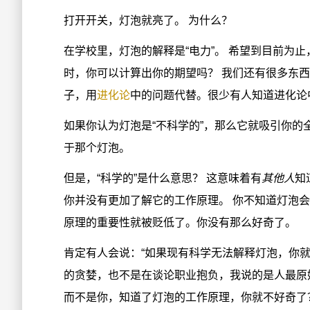
打开开关，灯泡就亮了。 为什么？
在学校里，灯泡的解释是“电力”。 希望到目前为止，
时，你可以计算出你的期望吗？ 我们还有很多东西
子，用
进化论
中的问题代替。很少有人知道进化论
如果你认为灯泡是“不科学的”，那么它就吸引你
于那个灯泡。
但是，“科学的”是什么意思？ 这意味着有
其他人
知
你并没有更加了解它的工作原理。 你不知道灯泡会
原理的重要性就被贬低了。你没有那么好奇了。
肯定有人会说：“如果现有科学无法解释灯泡，你就
的贪婪，也不是在谈论职业抱负，我说的是人最原
而不是你，知道了灯泡的工作原理，你就不好奇了