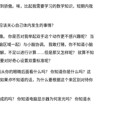
感到骄傲。唉，比起我需要学习的数学知识，短期内我
应该关心自己体内发生的事情？
趣。 你是否对我举起双手这个动作更不感兴趣呢？ 当
脑区域一起）与小脑协调。 我敢打赌，你不知道小脑
了解，不足以进行计算……但是那又怎样呢？ 就算不知
上要对好奇心设置双重标准呢？
道从你的眼睛后面看什么吗？ 你知道你是什么吗？这
是如果
你
不知道的话，为什么要根据这个来区别对待你
成的吗？ 你知道电脑显示器为何发光吗？ 你知道水