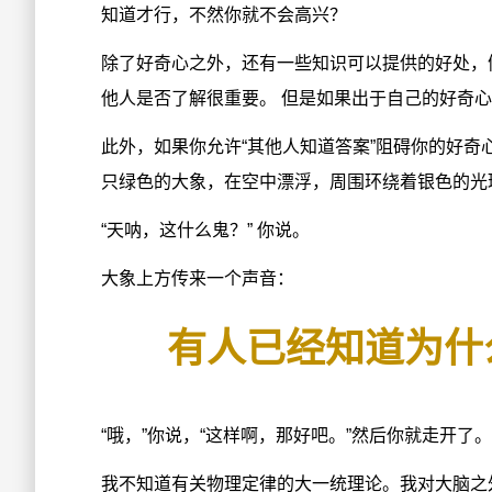
知道才行，不然你就不会高兴？
除了好奇心之外，还有一些知识可以提供的好处，
他人是否了解很重要。 但是如果出于自己的好奇
此外，如果你允许“其他人知道答案”阻碍你的好奇
只绿色的大象，在空中漂浮，周围环绕着银色的光
“天呐，这什么鬼？” 你说。
大象上方传来一个声音：
有人已经知道为什
“哦，”你说，“这样啊，那好吧。”然后你就走开了。
我不知道有关物理定律的大一统理论。我对大脑之