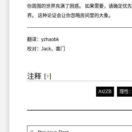
你周围的世界充满了困惑。 如果需要，请确定优先
界。 这种论证会让你忽略房间里的大象。
翻译：yzhaobk
校对：Jack，塞门
注释
[
+
]
AI2ZB
理性