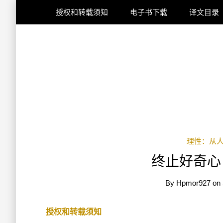
授权和转载须知
电子书下载
译文目录
理性：从
终止好奇心
By
Hpmor927
on
授权和转载须知