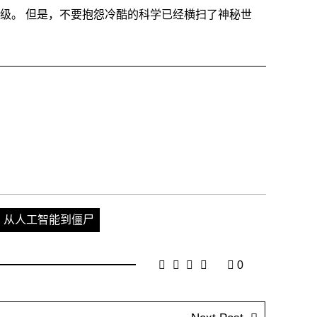
级。 但是，不要抱怨冷酷的科学已经横扫了神秘世
：从人工智能到僵尸
0