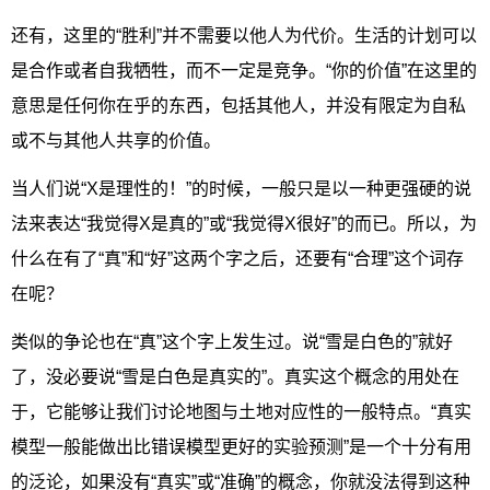
还有，这里的“胜利”并不需要以他人为代价。生活的计划可以
是合作或者自我牺牲，而不一定是竞争。“你的价值”在这里的
意思是任何你在乎的东西，包括其他人，并没有限定为自私
或不与其他人共享的价值。
当人们说“X是理性的！”的时候，一般只是以一种更强硬的说
法来表达“我觉得X是真的”或“我觉得X很好”的而已。所以，为
什么在有了“真”和“好”这两个字之后，还要有“合理”这个词存
在呢？
类似的争论也在“真”这个字上发生过。说“雪是白色的”就好
了，没必要说“雪是白色是真实的”。真实这个概念的用处在
于，它能够让我们讨论地图与土地对应性的一般特点。“真实
模型一般能做出比错误模型更好的实验预测”是一个十分有用
的泛论，如果没有“真实”或“准确”的概念，你就没法得到这种