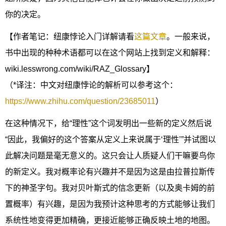
你的决定。
【作者笔记：纽康悖论入门详解请看
这篇文章
。一般来说，
书中出现的种种术语都可以在这个网站上找到定义和解释：
wiki.lesswrong.com/wiki/RAZ_Glossary】
（*译注：中文对纽康悖论的解析可以参考这个：
https://www.zhihu.com/question/23685011
）
在这种情况下，给“理性”这个词发明出一些新的定义然后说
“因此，我偏好的这个答案从定义上来说属于‘理性’”并试图以
此解决问题是毫无意义的。这只会让人质疑人们干嘛要鸟你
的新定义。我对概率论有兴趣并不是因为这是由拉普拉斯传
下的神圣字句。我对贝叶斯式的信念更新（以及奥卡姆的前
置概率）有兴趣，是因为我预计这种思考的方式能够让我们
系统性地变得更加精确，更接近能够正确反映土地的地图。