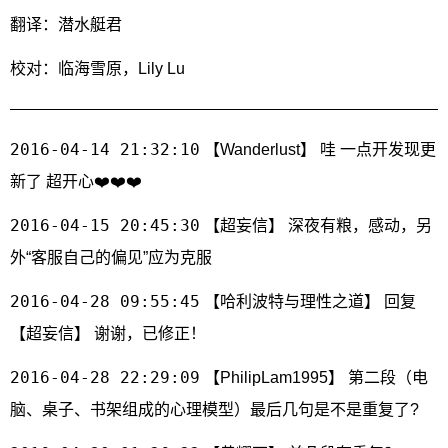
翻译：潜水艇君
校对：临海雪原，Lily Lu
2016-04-14 21:32:10
【Wanderlust】 哇 一点开发现更
新了 超开心❤️❤️❤️
2016-04-15 20:45:30
【超妄信】 深夜有粮，感动，另
外“客服自己的偏见”应为克服
2016-04-28 09:55:45
【哈利波特与理性之道】 回复
【超妄信】 谢谢，已修正！
2016-04-28 22:29:09
【PhilipLam1995】 第二段（电
脑、桌子、书架组成的心理模型）最后几句是不是重复了?