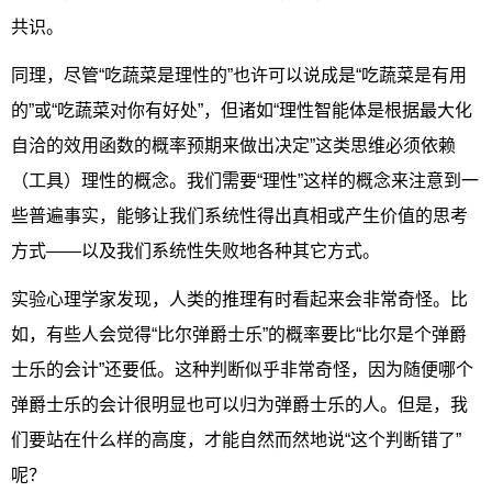
共识。
同理，尽管“吃蔬菜是理性的”也许可以说成是“吃蔬菜是有用
的”或“吃蔬菜对你有好处”，但诸如“理性智能体是根据最大化
自洽的效用函数的概率预期来做出决定”这类思维必须依赖
（工具）理性的概念。我们需要“理性”这样的概念来注意到一
些普遍事实，能够让我们系统性得出真相或产生价值的思考
方式——以及我们系统性失败地各种其它方式。
实验心理学家发现，人类的推理有时看起来会非常奇怪。比
如，有些人会觉得“比尔弹爵士乐”的概率要比“比尔是个弹爵
士乐的会计”还要低。这种判断似乎非常奇怪，因为随便哪个
弹爵士乐的会计很明显也可以归为弹爵士乐的人。但是，我
们要站在什么样的高度，才能自然而然地说“这个判断错了”
呢？