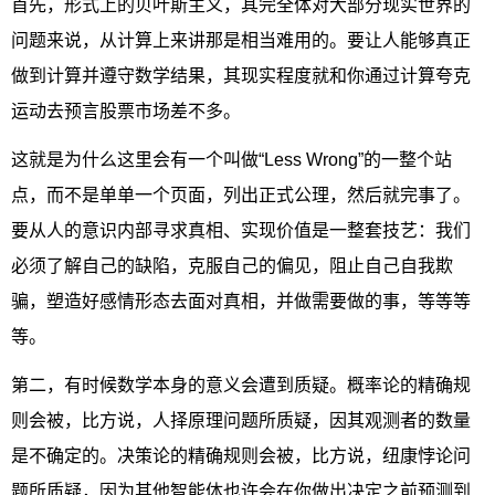
首先，形式上的贝叶斯主义，其完全体对大部分现实世界的
问题来说，从计算上来讲那是相当难用的。要让人能够真正
做到计算并遵守数学结果，其现实程度就和你通过计算夸克
运动去预言股票市场差不多。
这就是为什么这里会有一个叫做“Less Wrong”的一整个站
点，而不是单单一个页面，列出正式公理，然后就完事了。
要从人的意识内部寻求真相、实现价值是一整套技艺：我们
必须了解自己的缺陷，克服自己的偏见，阻止自己自我欺
骗，塑造好感情形态去面对真相，并做需要做的事，等等等
等。
第二，有时候数学本身的意义会遭到质疑。概率论的精确规
则会被，比方说，人择原理问题所质疑，因其观测者的数量
是不确定的。决策论的精确规则会被，比方说，纽康悖论问
题所质疑，因为其他智能体也许会在你做出决定之前预测到