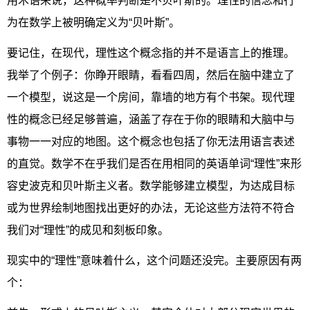
用术语来说，这种概率判断是不贝叶斯的。理性的信念和行
为在数学上被明确定义为“贝叶斯”。
要记住，在现代，理性这个概念指的并不是语言上的推理。
我举了个例子：你睁开眼睛，看看四周，然后在脑中建立了
一个模型，说这是一个房间，靠墙的地方有个书架。现代理
性的概念已经足够普遍，涵盖了存在于你的眼睛和大脑中与
事物一一对应的地图。这个概念也包括了你无法用语言表述
的直觉。数学不在乎我们是否在用相同的英语单词“理性”来形
容史波克和贝叶斯主义者。数学能够建立模型，为达成目标
或为世界绘制地图找出更好的办法，无论这些方法符不符合
我们对“理性”的成见和刻板印象。
现实中的“理性”意味着什么，这个问题还没完。主要原因有两
个：