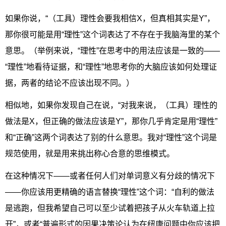
如果你说，“（工具）理性会要我相信X，但真相其实是Y”，
那你很可能是用“理性”这个词表达了不存在于我脑海里的某个
意思。（举例来说，“理性”在思考中的用法应该是一致的——
“理性”地看待证据，和“理性”地思考你的大脑应该如何处理证
据，两者的结论不应该出现不同。）
相似地，如果你发现自己在说，“对我来说，（工具）理性的
做法是X，但正确的做法应该是Y”，那你几乎肯定是用“理性”
和“正确”这两个词表达了别的什么意思。我对“理性”这个词是
规范使用，就是用来挑出称心合意的思维模式。
在这种情况下——或者任何人们对单词意义有分歧的情况下
——你应该用更精确的语言替换“理性”这个词：“自利的做法
是逃跑，但我希望自己可以至少试着把孩子从火车轨道上拉
开”，或者“普遍形式的因果决策论认为在纽康问题中你应该把