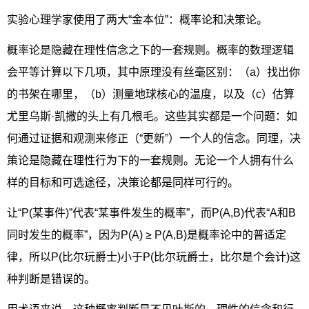
实验心理学家使用了两大“金本位”：概率论和决策论。
概率论是隐藏在理性信念之下的一套规则。概率的数理逻辑
会平等计算以下几项，其中原理没有丝毫区别：（a）找出你
的书架在哪里，（b）测量地球核心的温度，以及（c）估算
尤里乌斯·凯撒的头上有几根毛。这些其实都是一个问题：如
何通过证据和观测来修正（“更新”）一个人的信念。同理，决
策论是隐藏在理性行为下的一套规则。无论一个人拥有什么
样的目标和可选途径，决策论都是同样可行的。
让“P(某事件)”代表“某事件发生的概率”，而P(A,B)代表“A和B
同时发生的概率”，因为P(A) ≥ P(A,B)是概率论中的普适定
律，所以P(比尔玩爵士)小于P(比尔玩爵士，比尔是个会计)这
种判断是错误的。