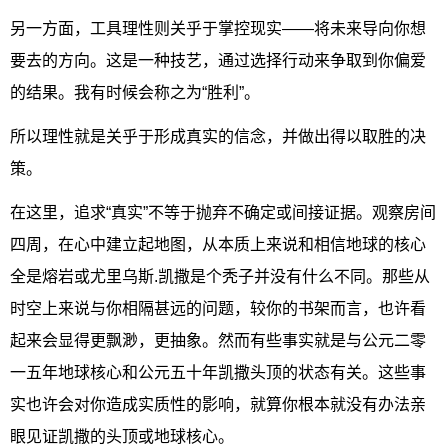
另一方面，工具理性则关乎于掌控现实——将未来导向你想
要去的方向。这是一种技艺，通过选择行动来争取到你偏爱
的结果。我有时候会称之为“胜利”。
所以理性就是关乎于形成真实的信念，并做出得以取胜的决
策。
在这里，追求“真实”不等于抛弃不确定或间接证据。观察房间
四周，在心中建立起地图，从本质上来说和相信地球的核心
全是熔岩或尤里乌斯.凯撒是个秃子并没有什么不同。那些从
时空上来说与你相隔甚远的问题，较你的书架而言，也许看
起来会显得更飘渺，更抽象。然而有些事实就是与公元二零
一五年地球核心和公元五十年凯撒头顶的状态有关。这些事
实也许会对你造成实质性的影响，就算你根本就没有办法亲
眼见证凯撒的头顶或地球核心。