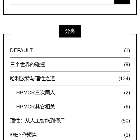
for:
分类
DEFAULT
(1)
三个世界的碰撞
(9)
哈利波特与理性之道
(134)
HPMOR三次同人
(2)
HPMOR其它相关
(6)
理性：从人工智能到僵尸
(50)
非EY作短篇
(1)