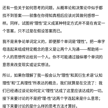
还有一些关于如何思考的问题，从概率论和决策论中似乎都
找不到答案——就像在你得知真相后应该对其做何感想一
样。同样，试图将“理性”定义成某种特定方式并不是在肯定一
个答案，只不过是在假设答案而已。
我不是来争论单词定义的，即便那个单词是“理性”。把一串字
母连起来组成特定概念的意义是让两个人沟通——帮助将一
个人的思想传达给另一个人。你不可能通过操纵哪个单词的
意思来改变现实或证实想法。
所以，如果你理解了我一般会认为“理性”和其衍生术语“认知
理性”和“工具理性”所表达的概念，我们就算是在交流了：我
们已经通过谈论如何定义“理性”达成了这里应该达成的一切。
接下来要讨论的不是把“理-性”这两个字连起来是什么意思；
接下来要讨论的是什么样的思考方法才算好。