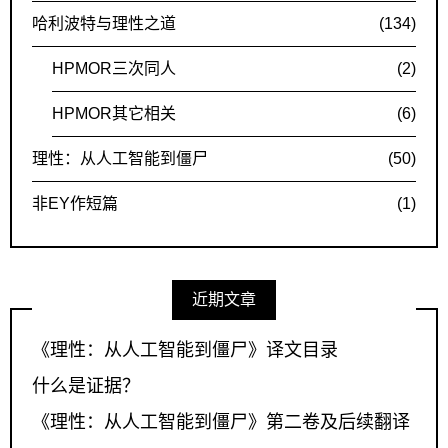
哈利波特与理性之道
(134)
HPMOR三次同人
(2)
HPMOR其它相关
(6)
理性：从人工智能到僵尸
(50)
非EY作短篇
(1)
近期文章
《理性：从人工智能到僵尸》译文目录
什么是证据？
《理性：从人工智能到僵尸》第二卷及后续翻译