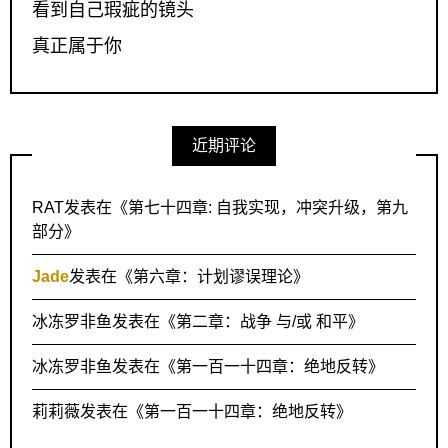
看到自己瑕疵的镜头
真正属于你
近期评论
RAT
发表在《
第七十四章: 自我实现，冲突升级，第九
部分
》
Jade
发表在《
第六章：计划谬误理论
》
冰冻罗非鱼
发表在《
第二章：战争 与/或 和平
》
冰冻罗非鱼
发表在《
第一百一十四章：绝地反转
》
莉莉薇
发表在《
第一百一十四章：绝地反转
》