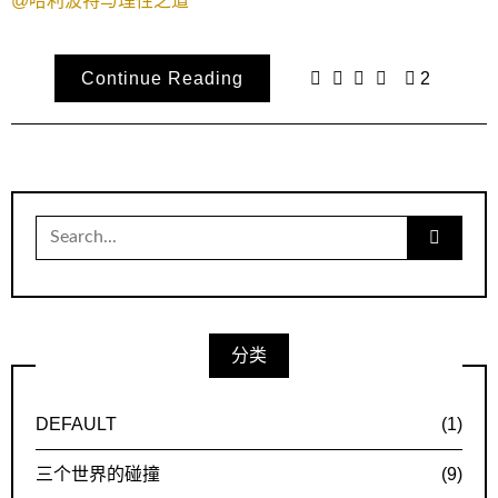
@哈利波特与理性之道
Continue Reading
2
Search
for:
分类
DEFAULT
(1)
三个世界的碰撞
(9)