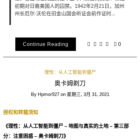
初期对日裔美国人的囚禁。1942年2月21日，加州
州长厄尔·沃伦在旧金山国会听证会前作证时...
Continue Reading
0
理性：从人工智能到僵尸
奥卡姆剃刀
By
Hpmor927
on
星期三, 3月 31, 2021
授权和转载须知
《理性：从人工智能到僵尸 – 地图与真实的土地 – 第三部
分：注意困惑 – 奥卡姆剃刀》