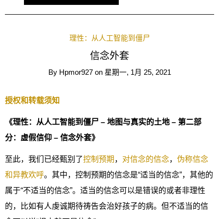
理性：从人工智能到僵尸
信念外套
By
Hpmor927
on
星期一, 1月 25, 2021
授权和转载须知
《理性：从人工智能到僵尸 – 地图与真实的土地 – 第二部
分：虚假信仰 – 信念外套》
至此，我们已经甄别了
控制预期
，
对信念的信念
，
伪称信念
和异教欢呼
。其中，控制预期的信念是“适当的信念”，其他的
属于“不适当的信念”。适当的信念可以是错误的或者非理性
的，比如有人虔诚期待祷告会治好孩子的病。但不适当的信