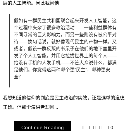
展的人工智能。因此我问他
假如有一群民主共和国联合起来开发人工智能，这
个过程中夹杂了很多政治活动——一些利益群体有
不同寻常的巨大影响力，而另一些则没有被公平对
待——换句话说，就好像现代民主的产物一样。又
或者，假设一群反叛的书呆子在他们的地下室里开
发了个人工智能，并用它拉拢世界上的每个人——
给没有手机的人发手机——不管大众说什么，都满
足他们。你觉得这两种哪个更“民主”，哪种更安
全？
我想知道他信仰的到底是民主政治的实效，还是选举的道德
正确。但那个演讲者却回...
Continue Reading
0