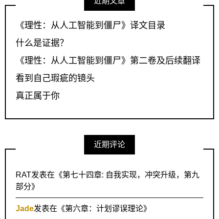
近期文章
《理性：从人工智能到僵尸》译文目录
什么是证据？
《理性：从人工智能到僵尸》第二卷及后续翻译
看到自己瑕疵的镜头
真正属于你
近期评论
RAT
发表在《
第七十四章: 自我实现，冲突升级，第九
部分
》
Jade
发表在《
第六章：计划谬误理论
》