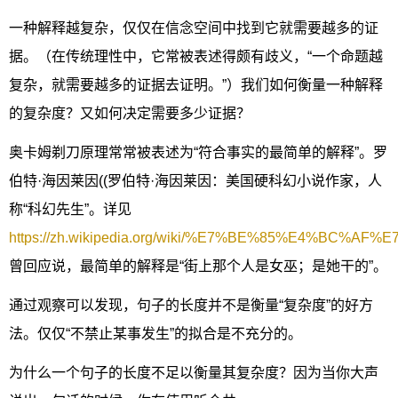
一种解释越复杂，仅仅在信念空间中找到它就需要越多的证
据。（在传统理性中，它常被表述得颇有歧义，“一个命题越
复杂，就需要越多的证据去证明。”）我们如何衡量一种解释
的复杂度？又如何决定需要多少证据？
奥卡姆剃刀原理常常被表述为“符合事实的最简单的解释”。罗
伯特·海因莱因((罗伯特·海因莱因：美国硬科幻小说作家，人
称“科幻先生”。详见
https://zh.wikipedia.org/wiki/%E7%BE%85%E4%B
曾回应说，最简单的解释是“街上那个人是女巫；是她干的”。
通过观察可以发现，句子的长度并不是衡量“复杂度”的好方
法。仅仅“不禁止某事发生”的拟合是不充分的。
为什么一个句子的长度不足以衡量其复杂度？因为当你大声