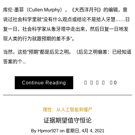
库伦·墨菲（Cullen Murphy），《大西洋月刊》的编辑，曾
说过社会科学里就“没有什么观点或结论不是拾人牙慧……日
复一日，社会科学家从象牙塔中走出来，然后日复一日地发
现人类的行为就跟预期的差不多”。
当然，这些“预期”都是后见之明。（后见之明偏差：已经知道
答案的个...
Continue Reading
0
理性：从人工智能到僵尸
证据期望值守恒论
By
Hpmor927
on
星期日, 4月 4, 2021