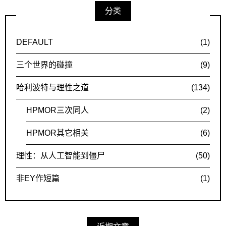
分类
DEFAULT
(1)
三个世界的碰撞
(9)
哈利波特与理性之道
(134)
HPMOR三次同人
(2)
HPMOR其它相关
(6)
理性：从人工智能到僵尸
(50)
非EY作短篇
(1)