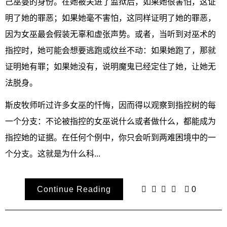
己巫婆的身份。在她被关进了监狱后，如果她很害怕，这证
明了她的罪恶；如果她毫不害怕，这同样证明了她的罪恶，
因为女巫最会假装无辜和虚张声势。或者，当听到对巫术的
指控时，她可能会想要逃跑或纹丝不动：如果她跑了，那就
证明她有罪；如果她没有，说明魔鬼已经定住了她，让她无
法脱身。
斯皮牧师听过许多女巫的忏悔，因而得以观察到指控树的每
一个分支：不论被指控的女巫说什么或者做什么，都能成为
指控她的证据。在任何个例中，你只会听到两难困境中的一
个分支。这就是为什么科...
Continue Reading
0