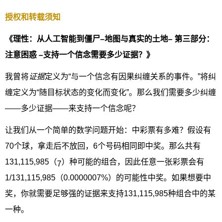
授权和转载须知
《理性：从人工智能到僵尸–地图与真实的土地– 第三部分：
注意困惑 –支持一个信念需要多少证据？》
我曾将
证据
定义为“与一个信念有因果纠缠关系的事件。”将纠
缠定义为“随目标状态的变化而变化”。那么我们需要多少纠缠
——多少证据——来支持一个信念呢？
让我们从一个简单的数学问题开始：中彩票有多难？假设有
70个球，拿走后不放回，6个号码相同即中奖。那么共有
131,115,985（
）种可能的组合，因此任意一张彩票会有
7
1/131,115,985（0.0000007%）的可能性中奖。如果想要中
奖，你就需要足够强的证据来支持131,115,985种组合中的某
一种。