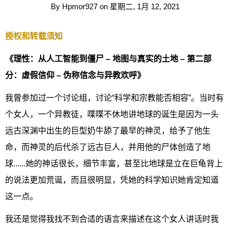
By
Hpmor927
on
星期二, 1月 12, 2021
授权和转载须知
《理性：从人工智能到僵尸 – 地图与真实的土地 – 第二部
分：虚假信仰 – 伪称信念与异教欢呼》
我曾参加过一个讨论组，讨论“科学和宗教能否相容”。当时有
个女人，一个异教徒，喋喋不休地讲地球的诞生是因为一头
远古深渊中出生的巨型奶牛舔了最早的神灵，给予了他生
命，而神灵的后代杀了远古巨人，并用他的尸体创造了地
球......她的神话很长，细节丰富，甚至比地球是立在巨龟背上
的说法更加荒诞，而且很明显，凭她的科学知识她肯定知道
这一点。
我还是觉得我找不到合适的语言来描述在这个女人讲话时我