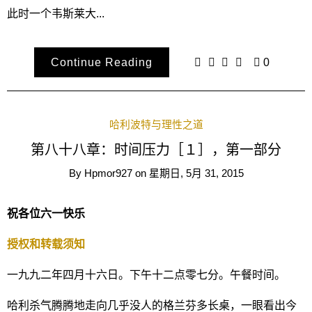
此时一个韦斯莱大...
Continue Reading
0
哈利波特与理性之道
第八十八章：时间压力［１］，第一部分
By
Hpmor927
on
星期日, 5月 31, 2015
祝各位六一快乐
授权和转载须知
一九九二年四月十六日。下午十二点零七分。午餐时间。
哈利杀气腾腾地走向几乎没人的格兰芬多长桌，一眼看出今