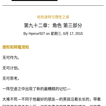
哈利波特与理性之道
第九十二章：角色 第三部分
By
Hpmor927
on
星期三, 6月 17, 2015
授权和转载须知
无可作为。
无可计划。
无可思考。
一阵空虚之中出现了新的最糟糕的记忆—
大难不死—不同于他最好的朋友—的男孩沿着长长的，带着