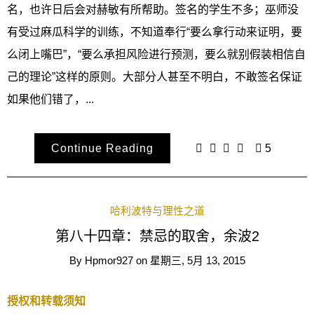
名，也许日后会对赫敏有所帮助。签名的学生不多；巫师没
有受过麻瓜科学的训练，不知道奉行“要么拿行动来证明，要
么闭上嘴巴”，“要么承担风险进行预测，要么就别假装相信自
己的理论”这样的原则。大部分人甚至不明白，不敢签名保证
如果他们错了，...
Continue Reading
5
哈利波特与理性之道
第八十四章：禁忌的取舍，余波2
By
Hpmor927
on
星期三, 5月 13, 2015
授权和转载须知