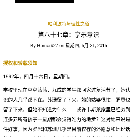
哈利波特与理性之道
第八十七章：享乐意识
By
Hpmor927
on
星期四, 5月 21, 2015
授权和转载须知
1992年，四月十六日，星期四。
学校里现在空空荡荡，九成的学生都回家过复活节了，她认
识的人几乎都不在。苏珊留了下来，她的姑婆很忙，罗恩也
留了下来，但她不知道为什么——或许韦斯莱家里已经穷到
连多养所有孩子一星期都会觉得吃力的地步？这对她来说是
件好事，因为罗恩和苏珊几乎是目前仅存的还愿意和她说话