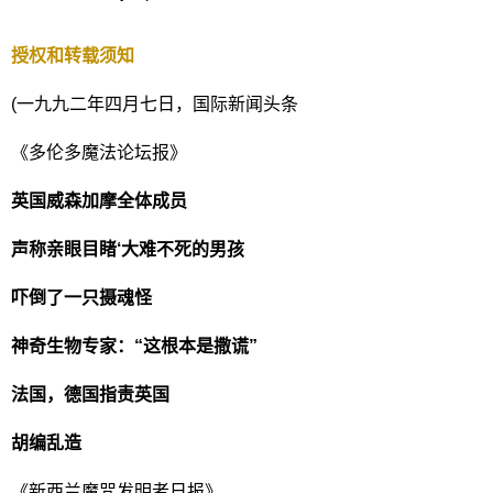
授权和转载须知
(一九九二年四月七日，国际新闻头条
《多伦多魔法论坛报》
英国威森加摩全体成员
声称亲眼目睹‘大难不死的男孩
吓倒了一只摄魂怪
神奇生物专家：“这根本是撒谎”
法国，德国指责英国
胡编乱造
《新西兰魔咒发明者日报》