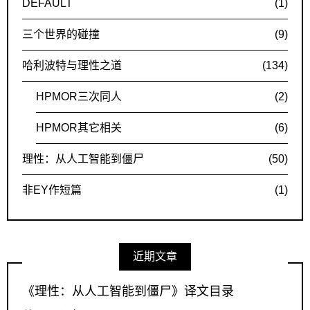
DEFAULT
(1)
三个世界的碰撞
(9)
哈利波特与理性之道
(134)
HPMOR三次同人
(2)
HPMOR其它相关
(6)
理性：从人工智能到僵尸
(50)
非EY作短篇
(1)
近期文章
《理性：从人工智能到僵尸》译文目录