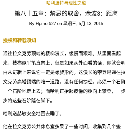
哈利波特与理性之道
第八十五章：禁忌的取舍，余波3：距离
By
Hpmor927
on
星期三, 5月 13, 2015
授权和转载须知
通往拉文克劳顶端的楼梯漫长，缓慢而艰难。从里面看起
来，楼梯似乎笔直向上，但是如果从外面看的话，你就会明
白从逻辑上来说它一定是螺旋形的。这漫长的攀登是通往拉
文克劳高塔顶端的唯一道路，没有任何捷径，必须一个石阶
一个石阶地走上去；而哈利正抬起疲倦的腿向上攀登，一步
步将这些石阶踏在脚下。
哈利送赫敏安全地回去睡了。
他在拉文克劳公共休息室多呆了一些时间，收集到几个签