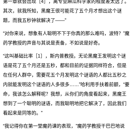
第一章就会出现［4］，离专业麻瓜科学家的程度差太远了。
其次，就我所知，黑魔王很可能花了五个月才想出这个谜
题，而我五秒钟就解决了——”
“对你来说，想象有人聪明不下于你真的那么难吗，波特？”魔
药学教授的声音与其说是责备，不如说是好奇。
“这叫基础比率［1］，斯内普教授。无论黑魔王发明这个谜
语是花了五个月还是五秒，都和目前的证据同样符合，但是
在任何人群中，需要花五个月发明这个谜语的人都比五秒之
内就能发明这个谜语的人多很多……”哈利用手扶着前额，“要
命，我该怎么解释呢？我想，从你们的角度看起来，黑魔王
想到了一个聪明的谜语，而我聪明地把它解决了，因此我们
看起来是同等的。”
“我记得你在第一堂魔药课的表现，”魔药学教授干巴巴地说