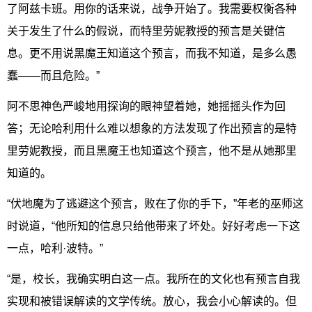
了阿兹卡班。用你的话来说，战争开始了。我需要权衡各种
关于发生了什么的假说，而特里劳妮教授的预言是关键信
息。更不用说黑魔王知道这个预言，而我不知道，是多么愚
蠢——而且危险。”
阿不思神色严峻地用探询的眼神望着她，她摇摇头作为回
答；无论哈利用什么难以想象的方法发现了作出预言的是特
里劳妮教授，而且黑魔王也知道这个预言，他不是从她那里
知道的。
“伏地魔为了逃避这个预言，败在了你的手下，”年老的巫师这
时说道，“他所知的信息只给他带来了坏处。好好考虑一下这
一点，哈利·波特。”
“是，校长，我确实明白这一点。我所在的文化也有预言自我
实现和被错误解读的文学传统。放心，我会小心解读的。但