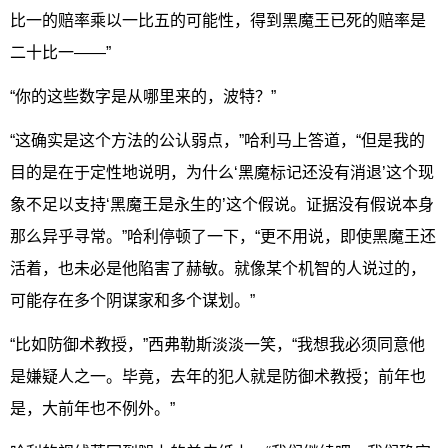
比一的赔率乘以一比五的可能性，得到黑魔王已死的赔率是
二十比一——”
“你的这些数字是从哪里来的，波特？”
“这确实是这个方法的公认弱点，”哈利马上答道，“但是我的
目的是在于定性地说明，为什么‘黑魔标记还没有消退’这个现
象不足以支持‘黑魔王是永生的’这个假说。证据没有假说本身
那么异乎寻常。”哈利停顿了一下，“更不用说，即使黑魔王还
活着，也未必是他陷害了赫敏。就像某个机智的人说过的，
可能存在多个阴谋家和多个谋划。”
“比如防御术教授，”西弗勒斯淡淡一笑，“我想我必须同意他
是嫌疑人之一。毕竟，去年的犯人就是防御术教授；前年也
是，大前年也不例外。”