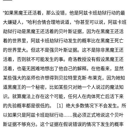
——”
“如果黑魔王还活着，那么没错，他是阿兹卡班劫狱行动的最
大嫌疑人，”哈利合情合理地说道，“你甚至可以说，阿兹卡班
劫狱行动是黑魔王还活着的贝叶斯证据，因为在黑魔王还活
着的世界里，阿兹卡班劫狱行动发生的概率比在黑魔王死亡
的世界里大。但这不是强贝叶斯证据。这不是除非黑魔王还
活着，否则就不可能发生的事。奇洛教授没有假设黑魔王还
活着，也毫无困难地想出了他自己的解释。在他看来，显然
某些强大的巫师也许想得到贝拉特里克斯·布莱克，因为她知
道黑魔王的一个秘密，比如某些只对她一个人说过的魔法知
识。就算魔法上存在这个可能，任何人在肉体死亡后活下来
的先验概率都是很低的。［1］绝大多数情况下不会发生。所
以如果只是阿兹卡班劫狱行动……我必须正式地说这个贝叶
斯证据不够充分。这个证据在假说错误的情况下发生的概率