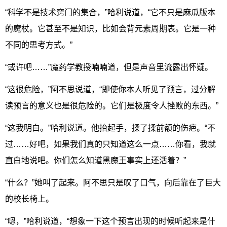
“科学不是技术窍门的集合，”哈利说道，“它不只是麻瓜版本
的魔杖。它甚至不是知识，比如会背元素周期表。它是一种
不同的思考方式。”
“或许吧……”魔药学教授喃喃道，但是声音里流露出怀疑。
“这很危险，”阿不思说道，“即使你本人听见了预言，过分解
读预言的意义也是很危险的。它们是极度令人挫败的东西。”
“这我明白。”哈利说道。他抬起手，揉了揉前额的伤疤。“不
过……好吧，如果我们真的只知道这么一点……你看，我就
直白地说吧。你们怎么知道黑魔王事实上还活着？”
“什么？”她叫了起来。阿不思只是叹了口气，向后靠在了巨大
的校长椅上。
“嗯，”哈利说道，“想象一下这个预言出现的时候听起来是什