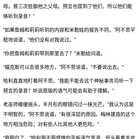
母。曾三次抵御他之父母。预言也提到了他们，所以他们能
够听到录音？”
“如果詹姆和莉莉听到的内容和米勒娃的报告不同，”阿不思平
稳地说道，“他们没有对我说过。”
“你把詹姆和莉莉带到那里去了？”米勒娃问道。
“福克斯可以去很多地方，”阿不思说道，“不要说出去。”
哈利直直地盯着阿不思。“我能不能去这个神秘事务司听一下
预言的录音？听说原版的语气可能会有助于理解。”
老巫师缓缓摇头，半月形的眼镜闪过一抹光芒。“我认为这是
不明智的，”阿不思说道，“有很深层的原因。梅林建造的这个
地方相当危险；对有些人比其他人更危险。”
“我明白了，”哈利用不带感情的平板语气答道，低头看着羊皮