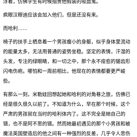
浮着，仿佛学生有时候指责他假装的吸血鬼。
疯眼汉穆迪应该会加入他们，但是还没有来。
而哈利……
椅子的扶手上栖息着一个男孩瘦小的身躯，似乎身体里流动
的能量太多，无法用普通的姿势坐稳。坚定的表情，汗湿的
头发，专注的绿眼睛，和一切之中，那个永不痊愈的锯齿形
闪电伤疤。哪怕和一周前相比，他现在的表情都要更严峻
些。
有那么一刻，米勒娃回想起她和哈利的对角巷之旅，仿佛已
经是很久很久以前了。不知道为什么，早在那个时候，这个
严肃的男孩就在当时的哈利体内了。这不完全是她自己的
错，也不是阿不思的错。然而她最初遇见的那个小男孩和被
魔法英国塑造后的他之间有一种强烈的反差，几乎令人悲伤