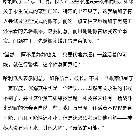
哈利叹了口气。“证明，校长？这些永远只是概率而已。如果
关于永生仪式的某些已知、特定的书不见了，这就增加了有
人尝试过这些仪式的概率。而这一点又相应地增加了黑魔王
还活着的先验概率。这我同意，而且谢谢你告诉我这个事
实。问题在于，先验概率增加得是否够多。”
“当然，”阿不思静静地说，“只要伏地魔还有一丝活着的可
能，就值得警惕，这个你总同意吧？”
哈利低头表示同意。“如你所言，校长。不过一旦概率低到了
一定程度，沉溺其中也是一个错误……既然有关永生的书找
不到了，并且这个预言如果按黑魔王和我将来还有一场战斗
来理解的话会更自然一些，我同意黑魔王还活着不仅仅是有
可能，而且可能性还不小。但是还必须考虑其他可能——神
秘人没有活下来，其他人陷害了赫敏的可能。”