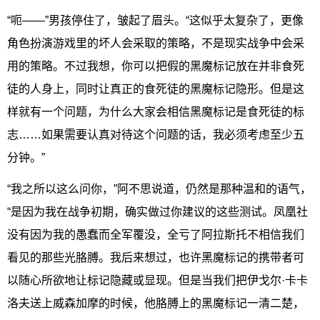
“呃——”男孩停住了，皱起了眉头。“这似乎太复杂了，更像
角色扮演游戏里的坏人会采取的策略，不是现实战争中会采
用的策略。不过我想，你可以把假的黑魔标记放在并非食死
徒的人身上，同时让真正的食死徒的黑魔标记隐形。但是这
样就有一个问题，为什么大家会相信黑魔标记是食死徒的标
志……如果需要认真对待这个问题的话，我必须考虑至少五
分钟。”
“我之所以这么问你，”阿不思说道，仍然是那种温和的语气，
“是因为我在战争初期，确实做过你建议的这些测试。凤凰社
没有因为我的愚蠢而全军覆没，全亏了阿拉斯托不相信我们
看见的那些光胳膊。我后来想过，也许黑魔标记的携带者可
以随心所欲地让标记隐藏或显现。但是当我们把伊戈尔·卡卡
洛夫送上威森加摩的时候，他胳膊上的黑魔标记一清二楚，