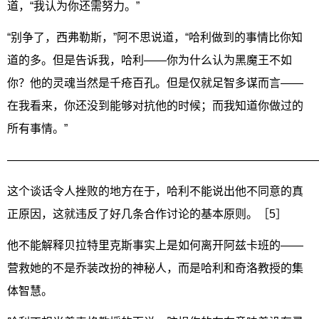
道，“我认为你还需努力。”
“别争了，西弗勒斯，”阿不思说道，“哈利做到的事情比你知
道的多。但是告诉我，哈利——你为什么认为黑魔王不如
你？他的灵魂当然是千疮百孔。但是仅就足智多谋而言——
在我看来，你还没到能够对抗他的时候；而我知道你做过的
所有事情。”
———————————————————————————
这个谈话令人挫败的地方在于，哈利不能说出他不同意的真
正原因，这就违反了好几条合作讨论的基本原则。［5］
他不能解释贝拉特里克斯事实上是如何离开阿兹卡班的——
营救她的不是乔装改扮的神秘人，而是哈利和奇洛教授的集
体智慧。