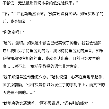
不够低，无法抵消假说本身的低先验概率。”
“不，”西弗勒斯断然说道，“预言还没有实现。如果实现了的
话，我会知道。”
“你确定吗？”
“是的，波特。如果这个预言已经实现了的话，我就会理解
它！我听见了特里劳妮的话，我记得特里劳妮的声音，如果
我得知和预言相符的事，我就会认出来。目前已经发生的
事……对不上。”魔药学教授的语气非常肯定。
“我不知道拿这句话怎么办，”哈利说道，心不在焉地举起手，
揉了揉前额，“也许只是你以为发生了的事对不上，而真正的
历史是不同的……”
“伏地魔确实还活着，”阿不思说道，“还有别的线索。”