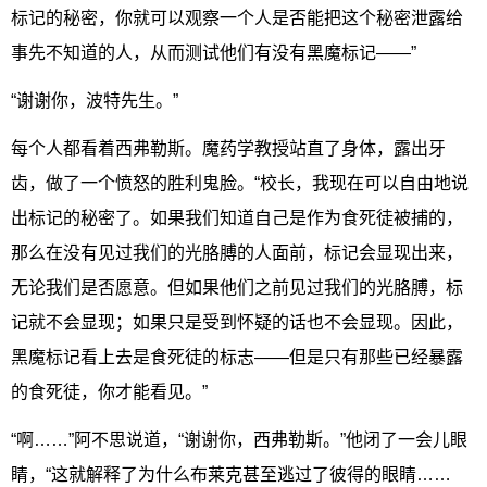
标记的秘密，你就可以观察一个人是否能把这个秘密泄露给
事先不知道的人，从而测试他们有没有黑魔标记——”
“谢谢你，波特先生。”
每个人都看着西弗勒斯。魔药学教授站直了身体，露出牙
齿，做了一个愤怒的胜利鬼脸。“校长，我现在可以自由地说
出标记的秘密了。如果我们知道自己是作为食死徒被捕的，
那么在没有见过我们的光胳膊的人面前，标记会显现出来，
无论我们是否愿意。但如果他们之前见过我们的光胳膊，标
记就不会显现；如果只是受到怀疑的话也不会显现。因此，
黑魔标记看上去是食死徒的标志——但是只有那些已经暴露
的食死徒，你才能看见。”
“啊……”阿不思说道，“谢谢你，西弗勒斯。”他闭了一会儿眼
睛，“这就解释了为什么布莱克甚至逃过了彼得的眼睛……