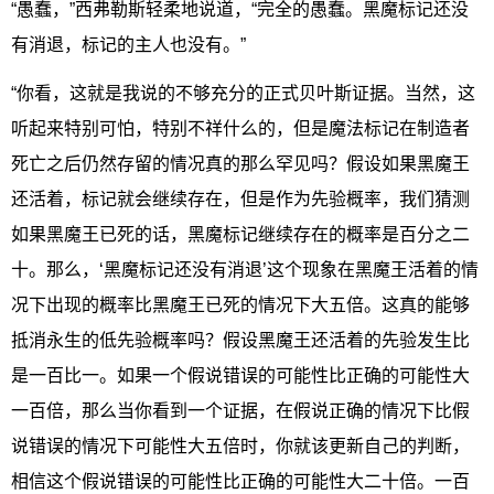
“愚蠢，”西弗勒斯轻柔地说道，“完全的愚蠢。黑魔标记还没
有消退，标记的主人也没有。”
“你看，这就是我说的不够充分的正式贝叶斯证据。当然，这
听起来特别可怕，特别不祥什么的，但是魔法标记在制造者
死亡之后仍然存留的情况真的那么罕见吗？假设如果黑魔王
还活着，标记就会继续存在，但是作为先验概率，我们猜测
如果黑魔王已死的话，黑魔标记继续存在的概率是百分之二
十。那么，‘黑魔标记还没有消退’这个现象在黑魔王活着的情
况下出现的概率比黑魔王已死的情况下大五倍。这真的能够
抵消永生的低先验概率吗？假设黑魔王还活着的先验发生比
是一百比一。如果一个假说错误的可能性比正确的可能性大
一百倍，那么当你看到一个证据，在假说正确的情况下比假
说错误的情况下可能性大五倍时，你就该更新自己的判断，
相信这个假说错误的可能性比正确的可能性大二十倍。一百