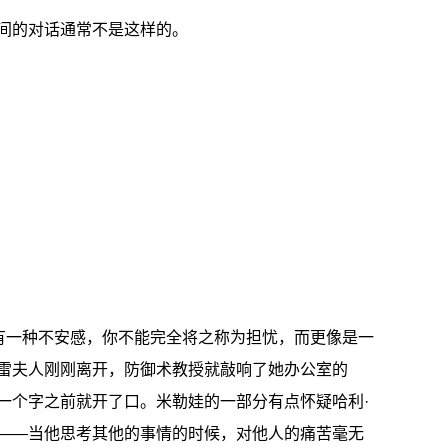
间的对话通常不是这样的。
上有一种不安感，你不能完全将之称为担忧，而更像是一
雷夫人刚刚离开，防御术教授就敲响了她办公室的
一个字之前就开了口。米勒娃的一部分有点怀疑哈利·
——当他思考其他的事情的时候，对他人的痛苦毫无