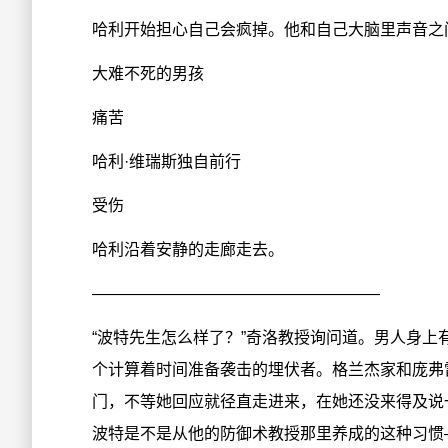
哈利开始担心自己会疯掉。他和自己大脑里声音之
大难不死的男孩
痛苦
哈利·维瑞斯独自前行
受伤
哈利沿着安静的走廊走去。
——————————————————
“波特先生怎么样了？”奇洛教授询问道。男人身
个计算着时间准备袭击的埋伏者。格兰杰家和庞弗
门，不等她回应就径直走进来，在她还没来得及说
波特是不是从他的防御术教授那里养成的这种习惯