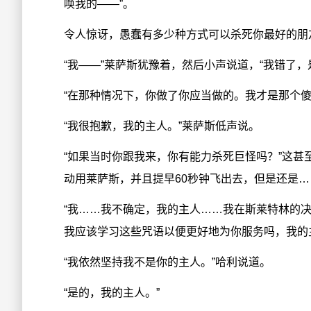
唤我的——”。
令人惊讶，愚蠢有多少种方式可以杀死你最好的朋
“我——”莱萨斯犹豫着，然后小声说道，“我错了，
“在那种情况下，你做了你应当做的。我才是那个傻
“我很抱歉，我的主人。”莱萨斯低声说。
“如果当时你跟我来，你有能力杀死巨怪吗？”这
动用莱萨斯，并且提早60秒钟飞出去，但是还是…
“我……我不确定，我的主人……我在斯莱特林的
我应该学习这些咒语以便更好地为你服务吗，我的
“我依然坚持我不是你的主人。”哈利说道。
“是的，我的主人。”