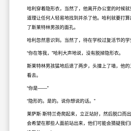
哈利穿着隐形衣，当然了，他离开办公室的时候就
道理让任何人轻易地找到并杀了他。哈利就要打算
了斯莱特林男孩的面孔。
哈利忽然意识到。当然了，待在学校过复活节的学
“你在等我，”哈利大声地说，没有脱掉隐形衣。
斯莱特林男孩猛地后退了两步，头撞上了墙，他的
看去。
“你是——”
“隐形的。是的。说你想说的话。”
莱萨斯·斯特兰奇爬起来，立正站好，然后脱口而出
会希望在那些人面前站出来，他们可能会猜疑我们