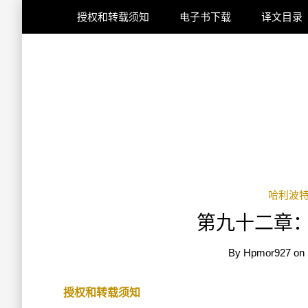
授权和转载须知
电子书下载
译文目录
哈利波
第九十二章：
By
Hpmor927
on
授权和转载须知