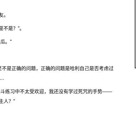
友。
是不是？”。
瓜。”
甚至不是正确的问题，正确的问题是哈利自己是否考虑过
…
决斗练习中不太受欢迎，我还没有学过死咒的手势——
主人？”