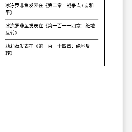
冰冻罗非鱼
发表在《
第二章：战争 与/或 和
平
》
冰冻罗非鱼
发表在《
第一百一十四章：绝地
反转
》
莉莉薇
发表在《
第一百一十四章：绝地反
转
》