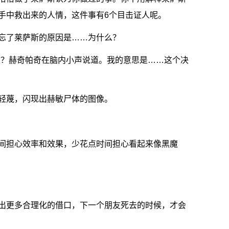
手中救出来的人情，这件事有6个目击证人呢。
忘了莱萨斯的原因是……为什么？
王？赫奇帕奇在脑内小声说道。我的意思是……这个决
轻蔑，闪现出赫敏尸体的图像。
间担心效率和效果，少花点时间担心看起来像黑魔
出更多合理化的借口，下一个朋友死去的时候，才会