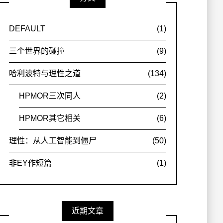
DEFAULT
(1)
三个世界的碰撞
(9)
哈利波特与理性之道
(134)
HPMOR三次同人
(2)
HPMOR其它相关
(6)
理性：从人工智能到僵尸
(50)
非EY作短篇
(1)
近期文章