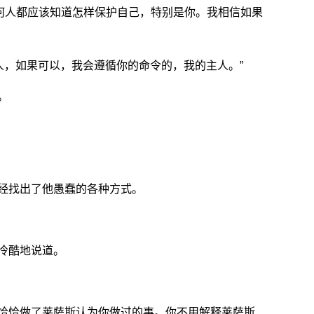
，任何人都应该知道怎样保护自己，特别是你。我相信如果
人，如果可以，我会遵循你的命令的，我的主人。”
。
经找出了他愚蠢的各种方式。
冷酷地说道。
恰恰做了莱萨斯认为你做过的事。你不用解释莱萨斯