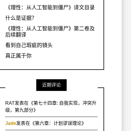
《理性：从人工智能到僵尸》译文目录
什么是证据？
《理性：从人工智能到僵尸》第二卷及
后续翻译
看到自己瑕疵的镜头
真正属于你
近期评论
RAT
发表在《
第七十四章: 自我实现，冲突升
级，第九部分
》
Jade
发表在《
第六章：计划谬误理论
》