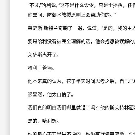
“不过,”哈利说, “这不是什么命令，只是个提醒
你去问，防御术教授原则上会帮助你的。”
莱萨斯·斯特兰奇鞠了一躬，说道，“是的，我的主
要是哈利没有被完全理解的话，他会抱怨被误解的
莱萨斯离开了。
哈利盯着墙。
他本来真的认为，花了半天时间思考之后，自己已
很显然，他太自信了。
我们真的明白我们哪里做错了吗？他的斯莱特林面
是的，哈利想。
你的良心不安是讲不通的。你没有欺骗莱萨斯。你