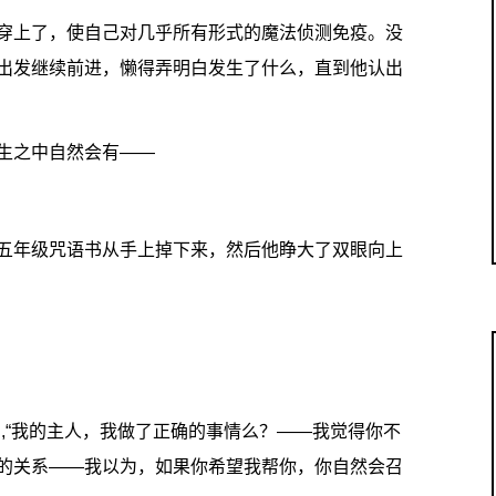
穿上了，使自己对几乎所有形式的魔法侦测免疫。没
出发继续前进，懒得弄明白发生了什么，直到他认出
生之中自然会有——
五年级咒语书从手上掉下来，然后他睁大了双眼向上
,“我的主人，我做了正确的事情么？——我觉得你不
的关系——我以为，如果你希望我帮你，你自然会召