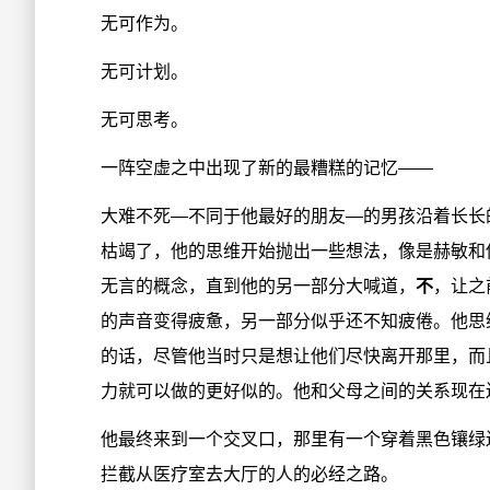
无可作为。
无可计划。
无可思考。
一阵空虚之中出现了新的最糟糕的记忆——
大难不死—不同于他最好的朋友—的男孩沿着长长
枯竭了，他的思维开始抛出一些想法，像是赫敏和
无言的概念，直到他的另一部分大喊道，
不
，让之
的声音变得疲惫，另一部分似乎还不知疲倦。他思
的话，尽管他当时只是想让他们尽快离开那里，而
力就可以做的更好似的。他和父母之间的关系现在
他最终来到一个交叉口，那里有一个穿着黑色镶绿
拦截从医疗室去大厅的人的必经之路。