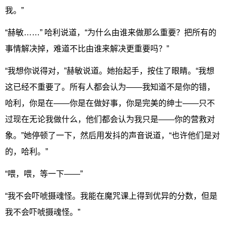
我。”
“赫敏……” 哈利说道，“为什么由谁来做那么重要？把所有的
事情解决掉，难道不比由谁来解决更重要吗？”
“我想你说得对，”赫敏说道。她抬起手，按住了眼睛。“我想
这已经不重要了。所有人都会认为——我知道不是你的错，
哈利，你是在——你是在做好事，你是完美的绅士——只不
过现在无论我做什么，他们都会认为我只是——你的营救对
象。”她停顿了一下，然后用发抖的声音说道，“也许他们是对
的，哈利。”
“喂，喂，等一下——”
“我不会吓唬摄魂怪。我能在魔咒课上得到优异的分数，但是
我不会吓唬摄魂怪。”