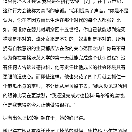
道只有坏人才会说’我只是在执行命令’［7］。在十五世纪，
这种行为会被称为高尚的忠诚。”哈利提高了声音，“你是不是
认为，你在基因方面比生活在那个时代的每个人都强？比
如，假设你在婴儿时期穿回十五世纪，你自己就能想到烧死
猫咪是不对的，烧死女巫是不对的，奴隶制是不对的，所有
拥有自我意识的生灵都应该在你的关心范围之内？你是不是
认为你在霍格沃茨入学的第一天就能完成这个认识过程？没
有任何人告诉过德拉科，他有责任比他成长的社会环境具有
更强的道德心。而即使这样，他也只花了四个月就会抓住一
个麻瓜出身的巫师，不让她从屋顶掉下去。”她从没见过哈利
的眼神比现在更激烈，“我还没完成对德拉科·马尔福的腐蚀，
但是我觉得迄今为止他做得很好。”
拥有出色记忆的问题在于，她的确记得。
她记得在她从霍格沃茨屋顶掉落的时候，德拉科·马尔福紧握