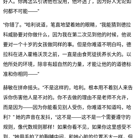
好人。你再怎么引诱他也没用，他坏透了，因为好人无论如
何都不可能——”
“你错了。”哈利说道，笔直地望着她的眼睛，“我能猜到德拉
科威胁要对你做什么，因为我在第二次见到他的时候，他说
要对一个十岁的女孩做同样的事。但是你难道不明白吗，德
拉科在进入霍格沃茨之前，一直是由食死徒抚养长大的。以
他所处的环境，除非有超自然的力量，才能让他的的道德标
准和你相同——”
赫敏在拼命摇头。“不是这样的，哈利。根本用不着别人来告
诉你伤害他人是不对的。你不去做的理由不是老师不允许，
而是因为——因为你能看见别人受伤，你难道不知道吗，哈
利？” 她的声音在发抖，“这不是——这不是一个需要遵守的
规则，像代数规则那样！如果你看不见，如果你这里感受不
到，”她用手拍了拍胸脯中间，和她心脏的位置不太一样，但