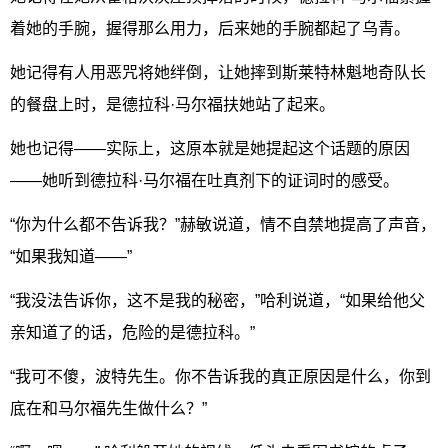
着她的手腕，握得那么用力，后来她的手腕都起了乌青。
她记得有人用恶咒将她绊倒，让她摔到斯莱特林魁地奇队长
的餐盘上时，是德拉科·马尔福扶她站了起来。
她也记得——实际上，这原本就是她提起这个话题的原因
——她听到德拉科·马尔福在吐真剂下的证词时的感受。
“你为什么都不告诉我？”赫敏说道，情不自禁地提高了声音，
“如果我知道——”
“我没法告诉你，这不是我的秘密，”哈利说道，“如果给他父
亲知道了的话，危险的是德拉科。”
“我可不傻，波特先生。你不告诉我的真正原因是什么，你到
底在和马尔福先生做什么？”