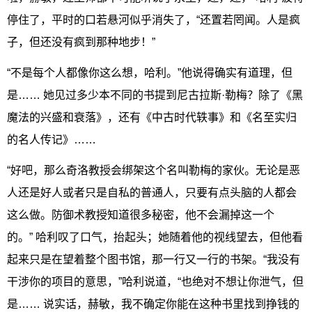
停住了，平时的口若悬河似乎消失了，“还置若罔闻。人是疯
子，但还没有疯到那种地步！”
“不是每个人都像你这么想，哈利。”他说得确实有道理，但
是…… 她见过多少本不同的书提到尼古拉斯·勒梅？除了《黑
魔法的兴盛和衰落》，还有《中古时代轶事》和《名至实归
的名人传记》……
“好吧，那么奇洛教授会绑架这个名叫勒梅的家伙。无论是恶
人还是好人或者只是自私的普通人，只要有点头脑的人都会
这么做。防御术教授知道很多秘密，他不会漏掉这一个
的。” 哈利叹了口气，抬起头；她随着他的视线望去，但他看
起来只是在望着整个图书馆，那一行又一行的书架。“我没有
干涉你的项目的意思，”哈利说道，“也绝对不想让你泄气，但
是…… 说实话，赫敏，我不确定你能在这种书里找到挣钱的