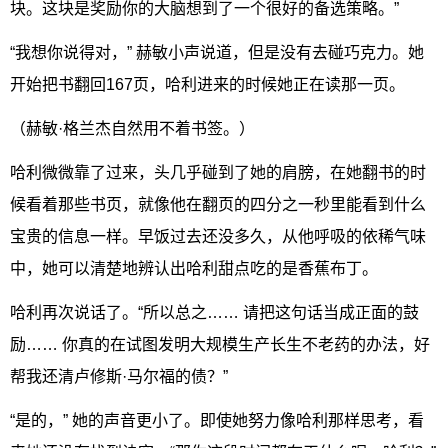
块。这块是奖励你的大脑想到了一个很好的备选策略。”
“我想你说得对，” 赫敏小声说道，但是没有去碰巧克力。她
开始把书翻回167页，哈利进来的时候她正在读那一页。
（赫敏·格兰杰自然用不着书签。）
哈利微微靠了过来，头几乎碰到了她的肩膀，在她翻书的时
候看着那些书页，就像他在翻页的四分之一秒里能看到什么
宝贵的信息一样。早饭过去还没多久，从他呼吸的依稀气味
中，她可以清楚地辨认出哈利甜点吃的是香蕉布丁。
哈利再次说话了。“所以总之…… 请把这句话当成正面的鼓
励…… 你真的在试图发明大规模生产长生不老药的办法，好
帮我还清卢修斯·马尔福的债？”
“是的，” 她的声音更小了。即使她努力像哈利那样思考，看