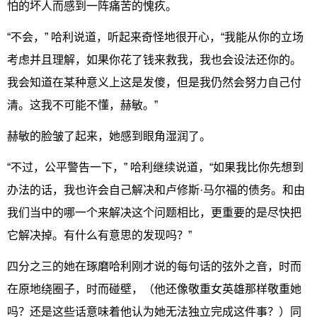
怕的坏人而感到一阵痛苦的愧疚。
“不会，” 哈利说道，听起来奇怪地很开心，“我能从你的立场
考虑并且理解，如果你花了钱来救我，我也会设法还你的。
我会知道在某种意义上这是发傻，但是我仍然会努力自己付
清。这我不可能不懂，赫敏。”
赫敏的脸皱了起来，她感到眼角湿润了。
“不过，公平警告一下，” 哈利继续说道，“如果我比你先想到
办法的话，我也许会自己解决和卢修斯·马尔福的债务。和由
我们当中的哪一个来解决这个问题相比，更重要的是尽快把
它解决掉。有什么有意思的发现吗？”
四分之三的她在琢磨哈利刚才说的每句话的弦外之音，时而
在原地绕圈子，时而碰壁，（他还像敬重女英雄那样敬重她
吗？还是这些话意味着他认为她无法独立完成这件事？）同