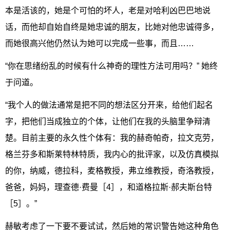
本是活该的，她是个可怕的坏人，老是对哈利凶巴巴地说
话，而他却自始自终是她忠诚的朋友，比她对他忠诚得多，
而她很高兴他仍然认为她可以完成一些事，而且……
“你在思绪纷乱的时候有什么神奇的理性方法可用吗？” 她终
于问道。
“我个人的做法通常是把不同的想法区分开来，给他们起名
字，把他们当成独立的个体，让他们在我的头脑里争辩清
楚。目前主要的永久性个体有：我的赫奇帕奇，拉文克劳，
格兰芬多和斯莱特林特质，我内心的批评家，以及仿真模拟
的你，纳威，德拉科，麦格教授，弗立维教授，奇洛教授，
爸爸，妈妈，理查德·费曼［4］，和道格拉斯·郝夫斯台特
［5］。”
赫敏考虑了一下要不要试试，然后她的常识警告她这种角色