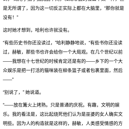
是无所谓了，因为这一切反正实际上都在大脑里，“那你就是
没有！”
这时她才想到，哈利也许就没有。
“有些历史书你还没读过，”哈利静静地说，“有些书你还没读
过，赫敏，那些书也许会给你一个大局观。在几个世纪以前
——我想在十七世纪的时候肯定还是有的——乡下的一个大
众娱乐是把一打活的猫咪装在柳条篮子或者包裹里面，然后
——”
“别说了，” 她说道。
“——放在篝火上烤熟。只是普通的庆祝。有趣，文明的娱
乐。我的看法是，这比起烧死他们认为是巫婆的女人确实文
明些。因为人的构造就是这样的，赫敏，人类感受情感的方