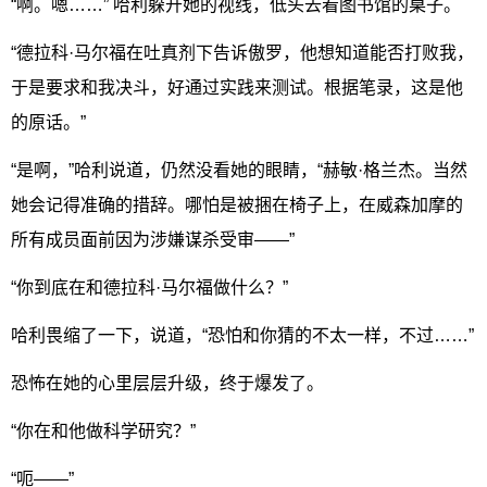
“啊。嗯……” 哈利躲开她的视线，低头去看图书馆的桌子。
“德拉科·马尔福在吐真剂下告诉傲罗，他想知道能否打败我，
于是要求和我决斗，好通过实践来测试。根据笔录，这是他
的原话。”
“是啊，”哈利说道，仍然没看她的眼睛，“赫敏·格兰杰。当然
她会记得准确的措辞。哪怕是被捆在椅子上，在威森加摩的
所有成员面前因为涉嫌谋杀受审——”
“你到底在和德拉科·马尔福做什么？”
哈利畏缩了一下，说道，“恐怕和你猜的不太一样，不过……”
恐怖在她的心里层层升级，终于爆发了。
“你在和他做科学研究？”
“呃——”