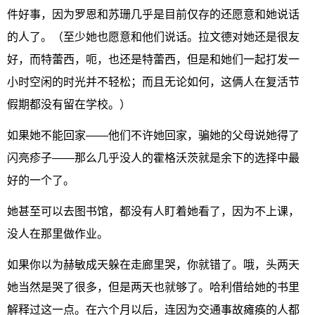
件好事，因为罗恩和苏珊几乎是目前仅存的还愿意和她说话
的人了。（至少她也愿意和他们说话。拉文德对她还是很友
好，而特蕾西，呃，也还是特蕾西，但是和她们一起打发一
小时空闲的时光并不轻松；而且无论如何，这俩人在复活节
假期都没有留在学校。）
如果她不能回家——他们不许她回家，骗她的父母说她得了
闪亮疹子——那么几乎没人的霍格沃茨就是余下的选择中最
好的一个了。
她甚至可以去图书馆，都没有人盯着她看了，因为不上课，
没人在那里做作业。
如果你以为赫敏成天躲在走廊里哭，你就错了。哦，头两天
她当然是哭了很多，但是两天也就够了。哈利借给她的书里
解释过这一点。在六个月以后，连因为交通事故瘫痪的人都