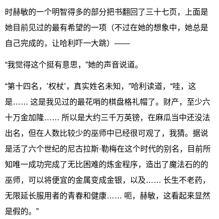
时赫敏的一个明智得多的部分把书翻回了三十七页，上面是
她目前见过的最有希望的一项（不过在她的想象中，她总是
自己完成的，让哈利吓一大跳）——
“我觉得这个挺有意思，”她的声音说道。
“第十四名，’权杖’，真实姓名未知，”哈利读道，“哇，这
是…… 这是我见过的最花哨的棋盘格礼帽了。财产，至少六
十万金加隆…… 所以是大约三千万英镑，在麻瓜当中还没法
出名，但在人数比较少的巫师中已经很可观了，我猜。据说
是活了六个世纪的尼古拉斯·勒梅在这个时代的别名，目前所
知唯一成功完成了无比困难的炼金程序，造出了魔法石的的
巫师，可以将便宜的金属变成金银，以及…… 长生不老药，
无限延长服用者的青春和健康…… 呃，赫敏，这看起来显然
是假的。”