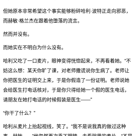
但她原本非常希望这个事实能够粉碎哈利·波特正走向邪恶，
而赫敏·格兰杰在跟着他堕落的流言。
然而并没有。
而她实在不明白为什么没有。
哈利又吃了一口麦片，眼神变得恍惚起来，不再看着她。“不
妨这么想：某天你旷了课，对老师撒谎说你生病了。老师让
你把医生的证明交上来，于是你假造了一份证明。老师说她
会给医生打电话核对，于是你只得给她一个假的医生电话，
请朋友在她打电话的时候假装是医生——”
“你干了什么？”
哈利从麦片上抬起视线，笑了。“我不是说我真的做过这种