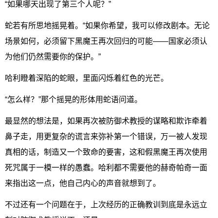
“如果哪天出现了第三个人呢？”
蛇若有所思地摇晃着。“如果你希望，我可以修改剧本。无论
场景如何，必须留下黑魔王再次回归的可能——国家必须认
为他们仍然需要你的保护。”
哈利瞪着深陷的蛇眼，里面闪烁着红色的光芒。
“怎么样？”那个摇晃的形体用蛇语问道。
最显然的想法是，如果再次被防御术教授的谋略和欺诈牵着
鼻子走，用更复杂的谎言来弥补第一个错误，万一被人发现
真相的话，制造又一个致命的要害，这和假黑魔王再次使用
死咒属于一模一样的愚蠢。哈利都不需要他的赫奇帕奇一面
来指出这一点，他自己内心的声音就想到了。
不过还有一个问题在于，上次经历的正确教训到底是永远立