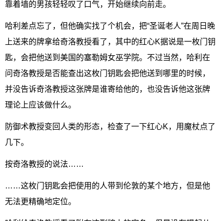
靠着墙的男孩轻轻叹了口气，开始继续向前走。
哈利差点忘了，但他确实找了个机会，把“圣诞老人”在周日晚
上送来的牌拿给奇洛教授看了，其中的红心K据说是一枚门钥
匙，会把他送到美国的塞勒姆女巫学院。不过当然，哈利在
问奇洛教授是否能查出这枚门钥匙会把他送到哪里的时候，
并没告诉奇洛教授这张牌是谁寄给他的，也没告诉他这张牌
理论上应该做什么。
防御术教授变回人类的形态，检查了一下红心K，用魔杖点了
几下。
按奇洛教授的说法……
……这枚门钥匙会把使用的人带到伦敦的某个地方，但是他
无法更精确地定位。