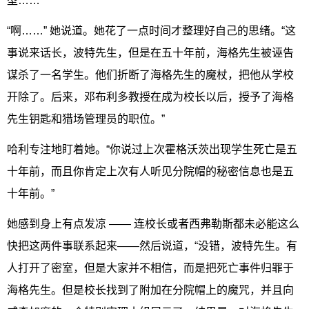
型……”
“啊……” 她说道。她花了一点时间才整理好自己的思绪。“这
事说来话长，波特先生，但是在五十年前，海格先生被诬告
谋杀了一名学生。他们折断了海格先生的魔杖，把他从学校
开除了。后来，邓布利多教授在成为校长以后，授予了海格
先生钥匙和猎场管理员的职位。”
哈利专注地盯着她。“你说过上次霍格沃茨出现学生死亡是五
十年前，而且你肯定上次有人听见分院帽的秘密信息也是五
十年前。”
她感到身上有点发凉 —— 连校长或者西弗勒斯都未必能这么
快把这两件事联系起来——然后说道，“没错，波特先生。有
人打开了密室，但是大家并不相信，而是把死亡事件归罪于
海格先生。但是校长找到了附加在分院帽上的魔咒，并且向