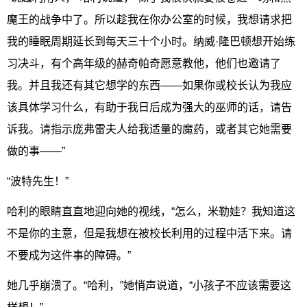
魔王的战争中了。所以趁我在你办公室的时候，我想请求把
我的睡眠周期延长到每天三十个小时。纳威·隆巴顿想开始练
习决斗，有个高年级的赫奇帕奇愿意教他，他们也邀请了
我。并且我还有其它想学的东西——如果你或校长认为我应
该具体学习什么，有助于我日后成为强大的巫师的话，请告
诉我。请指示庞弗雷夫人给我适量的魔药，或者其它她需要
做的事——”
“波特先生！”
哈利的眼睛直直地迎向她的视线，“怎么，米勒娃？我知道这
不是你的主意，但是我想在被校长利用的过程中活下来。请
不要成为这件事的障碍。”
她几乎崩溃了。“哈利，”她悄声说道，“小孩子不应该需要这