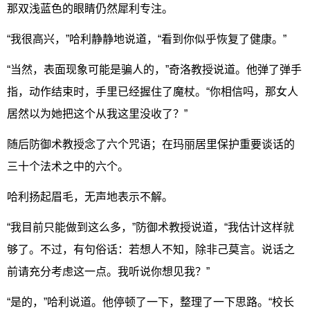
那双浅蓝色的眼睛仍然犀利专注。
“我很高兴，”哈利静静地说道，“看到你似乎恢复了健康。”
“当然，表面现象可能是骗人的，”奇洛教授说道。他弹了弹手
指，动作结束时，手里已经握住了魔杖。“你相信吗，那女人
居然以为她把这个从我这里没收了？”
随后防御术教授念了六个咒语；在玛丽居里保护重要谈话的
三十个法术之中的六个。
哈利扬起眉毛，无声地表示不解。
“我目前只能做到这么多，”防御术教授说道，“我估计这样就
够了。不过，有句俗话：若想人不知，除非己莫言。说话之
前请充分考虑这一点。我听说你想见我？”
“是的，”哈利说道。他停顿了一下，整理了一下思路。“校长