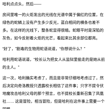
哈利点点头，然后——
房间里唯一的火炬发出的光线在光谱中属于偏红的位置，在
绿色的蛇鳞上没有产生多少反光，蓝白相间的横条也差不
多。在这样的光线下，整条蛇显得很暗。蛇眼平时是深陷的
灰色，如今反射着火炬的光芒，看起来比其余部位都亮。
“好了，”剧毒的生物用蛇语说道，“你想说什么？”
哈利用蛇语说道，“校长认为把女人从监狱里偷走的是她从前
的主人。”
这一次，哈利确实考虑了，而且是非常仔细地考虑过了，然
后决定向奇洛教授只透露校长相信了这件事；只字不提令伏
地魔攻击哈利父母的那个预言，也不提校长重新召集了凤凰
社…… 这是冒险，相当冒险，但是哈利在这件事上需要一个