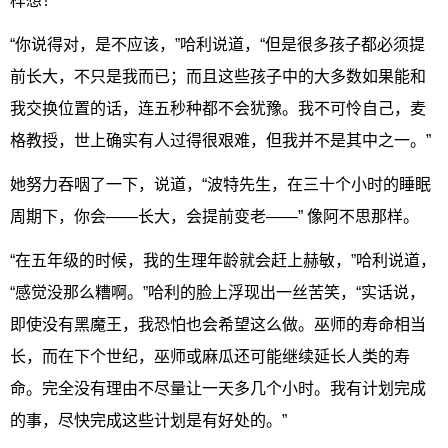
样想！”
“你说得对，是不应该，”哈利说道，“但是很多孩子都必须提
前长大，不只是我而已；而且这些孩子中的大多数如果能和
我交换位置的话，连五秒种都不会犹豫。我不可怜自己，麦
格教授，世上确实有人过得很艰难，但我并不是其中之一。”
她努力吞咽了一下，说道，“波特先生，在三十个小时的睡眠
周期下，你会——长大，会提前变老——” 像阿不思那样。
“在五年级的时候，我的生理年龄就会赶上赫敏，”哈利说道，
“感觉没那么糟啊。”哈利的脸上浮现出一丝苦笑，“实话说，
即使没有黑魔王，我恐怕也会希望这么做。巫师的寿命相当
长，而在下个世纪，巫师或麻瓜还可能继续延长人类的寿
命。完全没有理由不尽量让一天多几个小时。我有计划完成
的事，尽快完成这些计划是有好处的。”