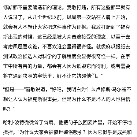
修斯都不需要编造新的理论。我敢打赌，所有这些都早就有
人说过了，从几个世纪以前，凤凰第一次站在人肩上开始，
就会有人不想让大家把这件事作为证据。我敢打赌到了福克
斯出现的时候，这已经是被大众普遍接受的理念，以至于去
考虑凤凰喜欢谁，不喜欢谁会显得很奇怪。就像麻瓜报纸去
测试政治候选人对科学的了解程度会显得很奇怪一样。在宇
宙中所有善的力量，都会有人因为诋毁它而得利，或者需要
将它逼到狭窄的牢笼里，好不让它妨碍他们。”
“但是——”赫敏说道，“好吧，我明白为什么卢修斯·马尔福不
想让人认为福克斯很重要，但是为什么不是坏人的人也相信
呢？”
哈利·波特微微耸了耸肩。他把勺子放回麦片里，开始不停地
搅拌。”为什么大家会被愤世嫉俗吸引？因为它似乎是成熟和