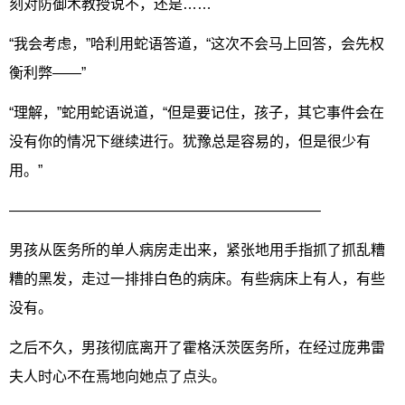
刻对防御术教授说不，还是……
“我会考虑，”哈利用蛇语答道，“这次不会马上回答，会先权
衡利弊——”
“理解，”蛇用蛇语说道，“但是要记住，孩子，其它事件会在
没有你的情况下继续进行。犹豫总是容易的，但是很少有
用。”
—————————————————————–
男孩从医务所的单人病房走出来，紧张地用手指抓了抓乱糟
糟的黑发，走过一排排白色的病床。有些病床上有人，有些
没有。
之后不久，男孩彻底离开了霍格沃茨医务所，在经过庞弗雷
夫人时心不在焉地向她点了点头。