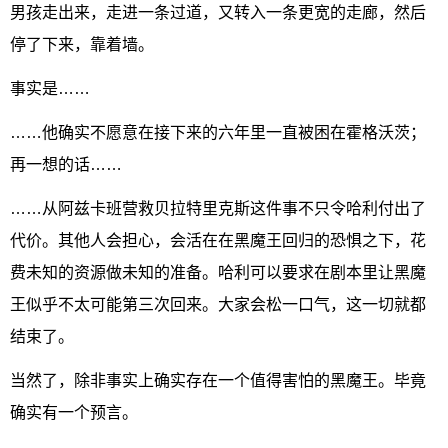
男孩走出来，走进一条过道，又转入一条更宽的走廊，然后
停了下来，靠着墙。
事实是……
……他确实不愿意在接下来的六年里一直被困在霍格沃茨；
再一想的话……
……从阿兹卡班营救贝拉特里克斯这件事不只令哈利付出了
代价。其他人会担心，会活在在黑魔王回归的恐惧之下，花
费未知的资源做未知的准备。哈利可以要求在剧本里让黑魔
王似乎不太可能第三次回来。大家会松一口气，这一切就都
结束了。
当然了，除非事实上确实存在一个值得害怕的黑魔王。毕竟
确实有一个预言。