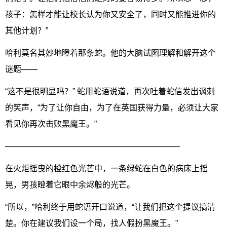
孩子：怎样才能让校长认为你又安全了，同时又能推进你的
其他计划？”
哈利莫名其妙地瞪着那条蛇。他的大脑试图理解和解开这个
谜题——
“这不是很明显吗？” 蛇用蛇语说道，再次吐着蛇信发出讽刺
的笑声，“为了让你自由，为了在英国获得力量，必须让大家
看见你再次击败黑魔王。”
—————————————————————–
在火炬摇曳的橙红色光芒中，一条绿蛇在白色的病床上摇
晃，男孩瞪着它眼中余烬般的光芒。
“所以，”哈利终于用蛇语开口说道，“让我们把这个提议搞清
楚。你在建议我们设一个局，找人假扮黑魔王。”