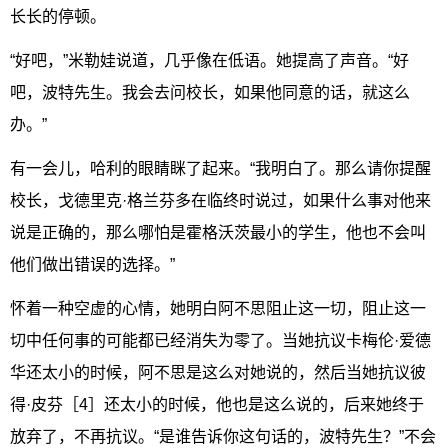
长长的停顿。
“好吧，”米勒娃说道，几乎像在低语。她提高了声音。“好
吧，波特先生。我会去问校长，如果他同意的话，就这么
办。”
有一会儿，哈利的眼睛眯了起来。“我明白了。那么请你提醒
校长，戈德里克·格兰芬多在临终时说过，如果什么事对他来
说是正确的，那么哪怕是霍格沃茨最小的学生，他也不会叫
他们做出错误的选择。”
怀着一种空虚的心情，她明白阿不思阻止这一切，阻止这一
切中任何事的可能都已经消失为零了。当她抗议卡梅伦·爱德
华还太小的时候，阿不思是这么对她说的，然后当她抗议彼
得·皮芬［4］还太小的时候，他也是这么说的，后来她终于
放弃了，不再抗议。“是谁告诉你这句话的，波特先生？”不会