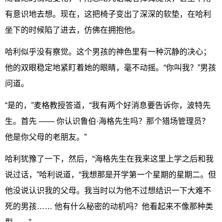
有意识地去想。现在，这把椅子变出了深深的软垫，在哈利
坐下的时候陷了进去，仿佛在拥抱他。
哈利似乎没有察觉。这个男孩的神色里有一种沉静的决心；
他的双眼稳定地紧盯着她的眼睛，毫不动摇。“你叫我？”男孩
问道。
“是的，”麦格教授答道，“我有两个好消息要告诉你，波特先
生。首先 —— 你认识鲁伯·海格先生吗？那个猎场管理员？
他是你父母的老朋友。”
哈利犹豫了一下，然后，“海格先生在我来这里上学之后和我
说过话，”哈利说道，“我想那是开学第一个星期的星期二。但
他没说认识我的父母。我当时以为他不过想结识一下大难不
死的男孩…… 他有什么秘密的动机吗？他看起来不像那种类