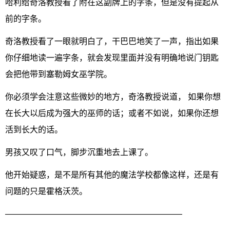
哈利给奇洛教授看了附在这副牌上的字条，但是没有提起从
前的字条。
奇洛教授看了一眼就明白了，干巴巴地笑了一声，指出如果
你仔细地读一遍字条，就会发现里面并没有明确地说门钥匙
会把他带到塞勒姆女巫学院。
你必须学会注意这些微妙的地方，奇洛教授说道， 如果你想
在长大以后成为强大的巫师的话；或者不如说，如果你还想
活到长大的话。
男孩又叹了口气，脚步沉重地去上课了。
他开始疑惑，是不是所有其他的魔法学校都像这样，还是有
问题的只是霍格沃茨。
—————————————————————–