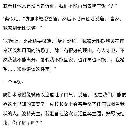
或者其他人有没有告诉你，我们不能再出去吃午饭了？”
“类似吧，”防御术教授答道。然后不动声色地说道，“当然，
我感到无比遗憾。”
“实际上，比那还要极端，”哈利说道，“我被无限期地关在霍
格沃茨和周围的猎场了。除非有很好的理由，有人守卫，不
然我就不能离开。暑假我不能回家，也许再也不能了。我希
望……和你谈谈这件事。”
一个停顿。
防御术教授像微微叹息般吐了口气，说道，“现在我们只能依
靠这个已知的事实了：副校长女士会亲手杀了任何试图告我
状的人。波特先生，我准备让这次谈话直奔主题，好尽快结
束，你了解了吗？”