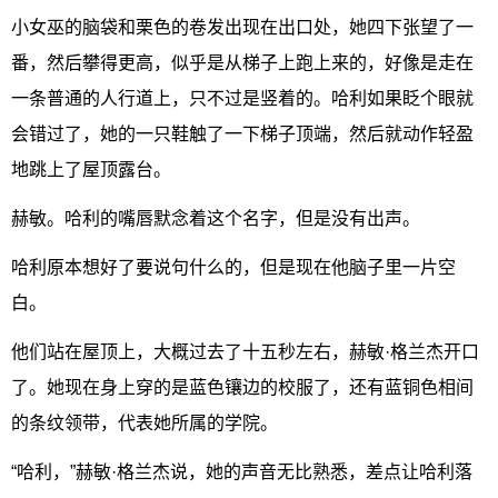
小女巫的脑袋和栗色的卷发出现在出口处，她四下张望了一
番，然后攀得更高，似乎是从梯子上跑上来的，好像是走在
一条普通的人行道上，只不过是竖着的。哈利如果眨个眼就
会错过了，她的一只鞋触了一下梯子顶端，然后就动作轻盈
地跳上了屋顶露台。
赫敏。哈利的嘴唇默念着这个名字，但是没有出声。
哈利原本想好了要说句什么的，但是现在他脑子里一片空
白。
他们站在屋顶上，大概过去了十五秒左右，赫敏·格兰杰开口
了。她现在身上穿的是蓝色镶边的校服了，还有蓝铜色相间
的条纹领带，代表她所属的学院。
“哈利，”赫敏·格兰杰说，她的声音无比熟悉，差点让哈利落