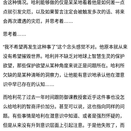
含这种情况。哈利能够做的仅是呆呆地看着他是如何差一点
点就引发灾厄，以及如果誓言注定会被触发多次的话、将来
会再次遭遇的灾厄，并思考着……
思考着……
“我不希望再发生这种事了”这个念头感觉不对。他原本就从来
没有希望摧毁世界。哈利并不缺乏对地球上智慧生灵的保护
欲望，那些保护欲望从某种角度来说正是问题所在。哈利所
欠缺的是某种清晰的洞察力，让他能有意识地承认他在潜意
识中早已存在的认知……
而哈利花了过去一年时间跟防御课教授套近乎这件事也没怎
么给哈利的智商评价加分。甚至可以说，这也指向同样的问
题。有些事情是哈利在潜意识中知道、或者是强烈怀疑的，
但是从来没有升到意识层面上引起注意。于是他失败了，而