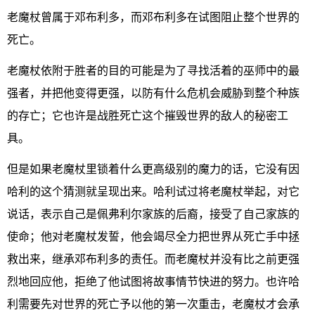
老魔杖曾属于邓布利多，而邓布利多在试图阻止整个世界的
死亡。
老魔杖依附于胜者的目的可能是为了寻找活着的巫师中的最
强者，并把他变得更强，以防有什么危机会威胁到整个种族
的存亡；它也许是战胜死亡这个摧毁世界的敌人的秘密工
具。
但是如果老魔杖里锁着什么更高级别的魔力的话，它没有因
哈利的这个猜测就呈现出来。哈利试过将老魔杖举起，对它
说话，表示自己是佩弗利尔家族的后裔，接受了自己家族的
使命；他对老魔杖发誓，他会竭尽全力把世界从死亡手中拯
救出来，继承邓布利多的责任。而老魔杖并没有比之前更强
烈地回应他，拒绝了他试图将故事情节快进的努力。也许哈
利需要先对世界的死亡予以他的第一次重击，老魔杖才会承