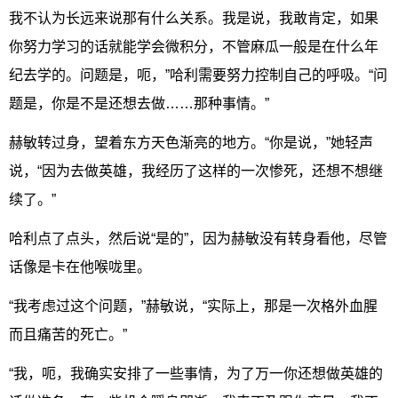
我不认为长远来说那有什么关系。我是说，我敢肯定，如果
你努力学习的话就能学会微积分，不管麻瓜一般是在什么年
纪去学的。问题是，呃，”哈利需要努力控制自己的呼吸。“问
题是，你是不是还想去做……那种事情。”
赫敏转过身，望着东方天色渐亮的地方。“你是说，”她轻声
说，“因为去做英雄，我经历了这样的一次惨死，还想不想继
续了。”
哈利点了点头，然后说“是的”，因为赫敏没有转身看他，尽管
话像是卡在他喉咙里。
“我考虑过这个问题，”赫敏说，“实际上，那是一次格外血腥
而且痛苦的死亡。”
“我，呃，我确实安排了一些事情，为了万一你还想做英雄的