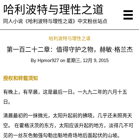
哈利波特与理性之道
同人小说《哈利波特与理性之道》中文粉丝站点
哈利波特与理性之道
第一百二十二章：值得守护之物，赫敏·格兰杰
By
Hpmor927
on
星期三, 12月 9, 2015
授权和转载须知
有晚上，有早晨，这是最后一日。一九九二年的六月十五
日。
清晨最初的一抹微光，太阳升起前的拂晓，几乎还未照亮天
空。 在霍格沃茨的东方，太阳应该升起的地方，淡得几不可
见的一丝灰色勉强勾勒出魁地奇场地后面起伏的山坡。