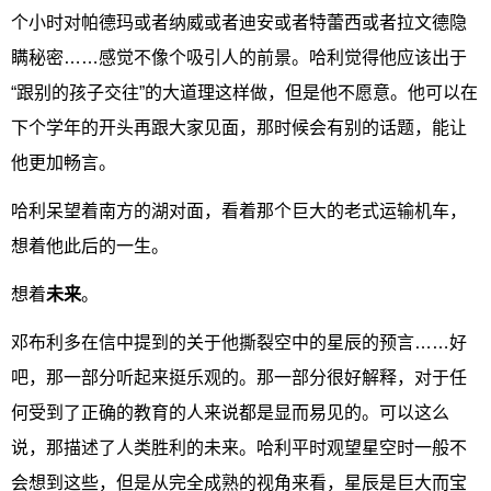
个小时对帕德玛或者纳威或者迪安或者特蕾西或者拉文德隐
瞒秘密……感觉不像个吸引人的前景。哈利觉得他应该出于
“跟别的孩子交往”的大道理这样做，但是他不愿意。他可以在
下个学年的开头再跟大家见面，那时候会有别的话题，能让
他更加畅言。
哈利呆望着南方的湖对面，看着那个巨大的老式运输机车，
想着他此后的一生。
想着
未来
。
邓布利多在信中提到的关于他撕裂空中的星辰的预言……好
吧，那一部分听起来挺乐观的。那一部分很好解释，对于任
何受到了正确的教育的人来说都是显而易见的。可以这么
说，那描述了人类胜利的未来。哈利平时观望星空时一般不
会想到这些，但是从完全成熟的视角来看，星辰是巨大而宝