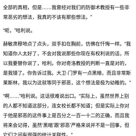
全部的真相，但是……我曾经对我们的防御术教授有一些非
常恶劣的想法，我真的不该有那些想法。”
“呃，”哈利说。
赫敏肃穆地点了点头，双手扣在胸前，仿佛在忏悔一样。“我
知道你人太好了，不会对我说那些你现在有权利说的话，所
以我要替你说了，哈利。你对奇洛教授的判断一直是对的，
是我错了。你告诉过我。大卫·门罗有一点黑暗，而且非常斯
莱斯林，我以为这就等同于邪恶，这个想法是极为幼稚的。”
“啊……”哈利说。这话很难说出口。“实际上，虽然世界上别
的人都不知道这部分，连女校长都不知道；但是实际上你对
于他是邪恶的这件事上是百分之一百一十二的正确，而且我
将来会记得，虽然‘黑暗’跟‘邪恶’严格来说并不是一回事，但
它们之间有很强的统计关联性。”