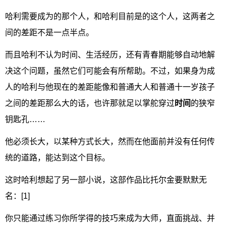
哈利需要成为的那个人，和哈利目前是的这个人，这两者之
间的差距不是一点半点。
而且哈利不认为时间、生活经历，还有青春期能够自动地解
决这个问题，虽然它们可能会有所帮助。不过，如果身为成
人的哈利与他现在的差距能像和普通大人和普通十一岁孩子
之间的差距那么大的话，也许那就足以掌舵穿过
时间
的狭窄
钥匙孔……
他必须长大，以某种方式长大，然而在他面前并没有任何传
统的道路，能达到这个目标。
这时哈利想起了另一部小说，这部作品比托尔金要默默无
名：[1]
你只能通过练习你所学得的技巧来成为大师，直面挑战、并