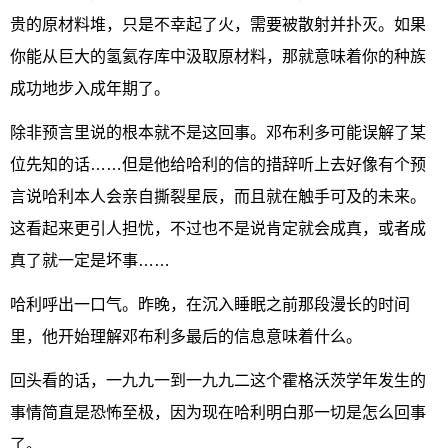
贵的原材料堆，只是不幸起了火，需要被散射并扑灭。如果
你能从巨大的氢氦存库中汲取原材料，那就意味着你的种族
成功地步入成年期了。
除非预言里说的根本就不是这回事。邓布利多可能误解了某
位先知的话……但是他给哈利的信的措辞听上去好像有个预
言说哈利本人会亲自撕裂星辰，而且就在触手可及的未来。
这看起来更引人担忧，不过也不是说肯定就会成真，或者成
真了就一定是坏事……
哈利呼出一口气。昨晚，在沉入睡眠之前那段漫长的时间
里，他开始理解邓布利多最后的信息意味着什么。
回头看的话，一九九一到一九九二这个霍格沃茨学年发生的
事情简直是恐怖至极，因为现在哈利明白那一切是怎么回事
了。