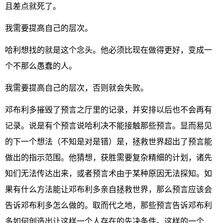
且差点就死了。
我需要提高自己的层次。
哈利想找的就是这个念头。他必须比现在做得更好，变成一
个不那么愚蠢的人。
我需要提高自己的层次，否则就会失败。
邓布利多摧毁了预言之厅里的记录，并安排以后也不会再有
记录。说是有个预言说哈利决不能接触那些预言。显而易见
的下一个想法（不知是对是错）是，拯救世界超出了预言能
做出的指示范围。他猜想，获胜需要复杂精细的计划，诸先
知们无法传达出来，或者预言术由于某种原因无法探知。如
果有什么方法能让邓布利多亲自拯救世界，那么预言应该会
告诉邓布利多怎么做的。取而代之地，那些预言告诉邓布利
多如何创造出让这样一个人存在的先决条件。这样的一个