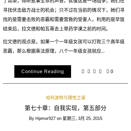
了耳朵，倾听惹事生非的声音，就像这是一场战争，她们在
寻找伏击敌方战士的机会；只不过在当前的情况下，她们寻
找的是需要击败的恶霸和需要营救的受害人，利用的是早饭
结束后，拉文德和帕瓦蒂去上草药学课之前的时间。
拉文德的观点是，如果一个一年级女孩可以打败三个高年级
恶霸，那么根据乘法原理，八个一年级女孩就应...
Continue Reading
0
哈利波特与理性之道
第七十章：自我实现，第五部分
By
Hpmor927
on
星期三, 3月 25, 2015