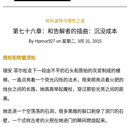
哈利波特与理性之道
第七十六章：和告解者的插曲：沉没成本
By
Hpmor927
on
星期二, 3月 31, 2015
授权和转载须知
瑞安·菲尔松走下一段由不平的石头和原始的灰浆制成的楼
梯，一直点亮着一个荧光闪烁的法术，用来照亮点着火把的
烛台之间的长路，她高高举起魔杖，穿过那些光亮之间的距
离。
她走进一个空荡荡的石洞，很多黑暗的裂口刺穿了洞穴的石
壁，一个式样古老的火把在她进门的瞬间燃烧起来。