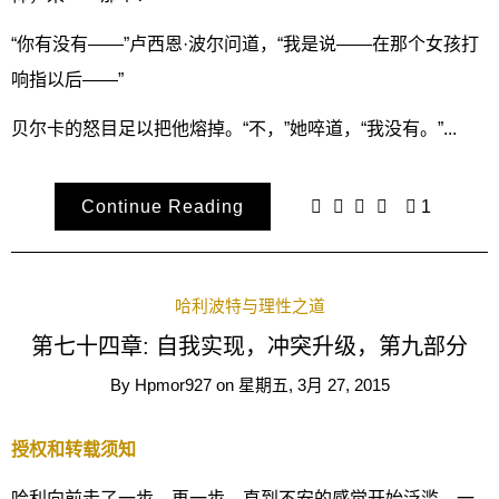
“你有没有——”卢西恩·波尔问道，“我是说——在那个女孩打
响指以后——”
贝尔卡的怒目足以把他熔掉。“不，”她啐道，“我没有。”...
Continue Reading
1
哈利波特与理性之道
第七十四章: 自我实现，冲突升级，第九部分
By
Hpmor927
on
星期五, 3月 27, 2015
授权和转载须知
哈利向前走了一步，再一步，直到不安的感觉开始泛滥，一