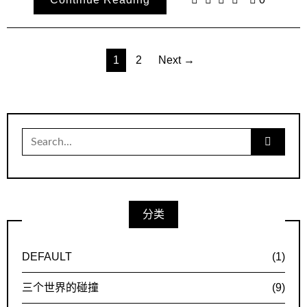
文
1
2
Next →
章
导
航
Search
for:
分类
DEFAULT
(1)
三个世界的碰撞
(9)