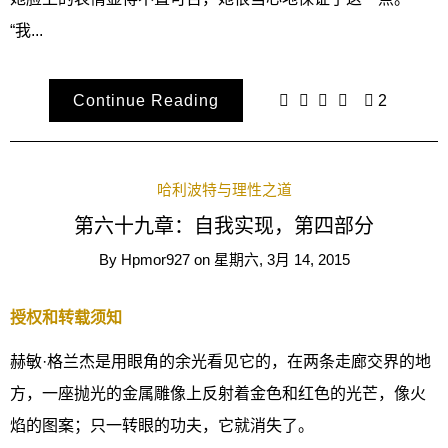
“我...
Continue Reading
2
哈利波特与理性之道
第六十九章：自我实现，第四部分
By
Hpmor927
on
星期六, 3月 14, 2015
授权和转载须知
赫敏·格兰杰是用眼角的余光看见它的，在两条走廊交界的地
方，一座抛光的金属雕像上反射着金色和红色的光芒，像火
焰的图案；只一转眼的功夫，它就消失了。