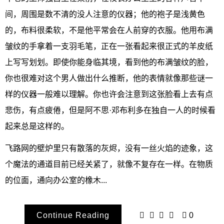
间，周围是数不清的没人注意的仪器；他的袍子是浅黄色
的，布料很柔软，不是他平常会在人前穿的衣服。他用布满
皱纹的手拿着一支羽毛笔，正在一张看起来很正式的羊皮纸
上写写划划。即使你能身临其境，看到他的布满皱纹的脸，
你也很难对这个男人做出什么推断，他的表情就像那些谜一
样的仪器一般难以理解。你也许会注意到这张脸看上去有点
悲伤，有点疲倦，但是阿不思·邓布利多在独自一人的时候看
起来总是这样的。
飞路网的壁炉里只有散落的灰烬，没有一丝火焰的迹象，这
个魔法的通道目前已经关紧了，就像不复存在一样。在物质
的位面，通向办公室的橡木...
Continue Reading
0