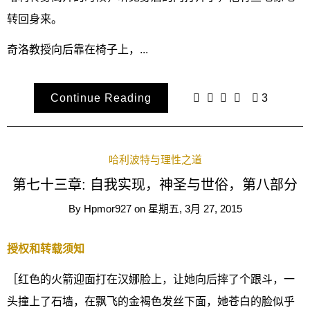
转回身来。
奇洛教授向后靠在椅子上，...
Continue Reading
3
哈利波特与理性之道
第七十三章: 自我实现，神圣与世俗，第八部分
By
Hpmor927
on
星期五, 3月 27, 2015
授权和转载须知
［红色的火箭迎面打在汉娜脸上，让她向后摔了个跟斗，一
头撞上了石墙，在飘飞的金褐色发丝下面，她苍白的脸似乎