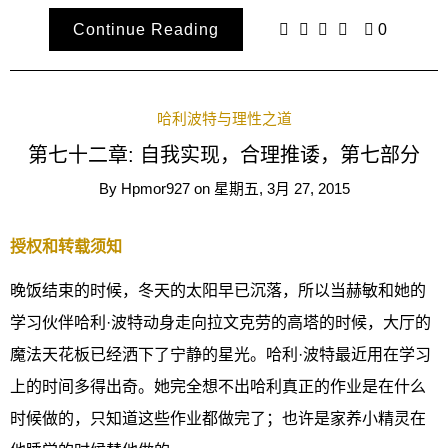
Continue Reading
0
哈利波特与理性之道
第七十二章: 自我实现，合理推诿，第七部分
By
Hpmor927
on
星期五, 3月 27, 2015
授权和转载须知
晚饭结束的时候，冬天的太阳早已沉落，所以当赫敏和她的
学习伙伴哈利·波特动身走向拉文克劳的高塔的时候，大厅的
魔法天花板已经洒下了宁静的星光。哈利·波特最近用在学习
上的时间多得出奇。她完全想不出哈利真正的作业是在什么
时候做的，只知道这些作业都做完了；也许是家养小精灵在