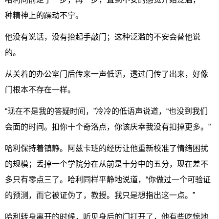
种精神上的躁动不宁。
他没有说话，没有抬起手敲门；这种泛滥的不安会替他说
的。
从关着的办公室门后传来一声低语，透过门传了出来，好像
门根本不存在一样。
“现在不是我的答疑时间，”冷冷的低语声说道，“也没到我们
会面的时间。扣你十个奇洛点，你该庆幸我没有扣掉更多。”
哈利保持着镇静。阿兹卡班的经历让他重新校准了情绪困扰
的规模；丢掉一个学院分在从前是十分中的五分，现在差不
多只有零点三了。哈利同样平静地说道，“你做过一个可验证
的预测，而它被证伪了，教授。我只是想指出这一点。”
哈利转身离开的时候，听见身后的门打开了，他有些吃惊地