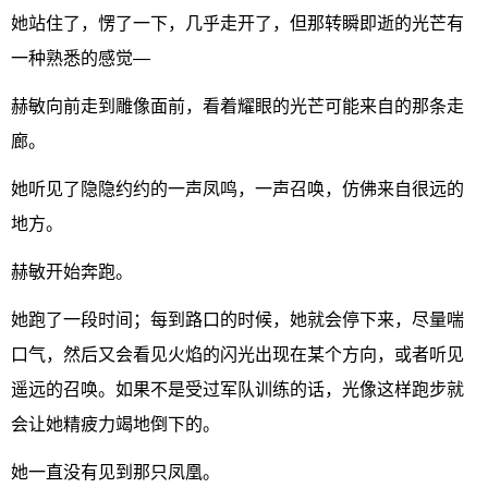
她站住了，愣了一下，几乎走开了，但那转瞬即逝的光芒有
一种熟悉的感觉—
赫敏向前走到雕像面前，看着耀眼的光芒可能来自的那条走
廊。
她听见了隐隐约约的一声凤鸣，一声召唤，仿佛来自很远的
地方。
赫敏开始奔跑。
她跑了一段时间；每到路口的时候，她就会停下来，尽量喘
口气，然后又会看见火焰的闪光出现在某个方向，或者听见
遥远的召唤。如果不是受过军队训练的话，光像这样跑步就
会让她精疲力竭地倒下的。
她一直没有见到那只凤凰。