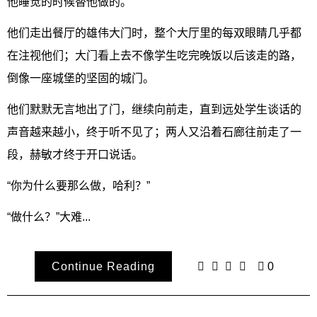
他睡觉的时候替他做的。
他们走出餐厅的雄伟大门时，整个大厅里的每双眼睛几乎都
在注视他们；大门看上去不像学生吃完晚饭以后该走的路，
倒像一座城堡的坚固的城门。
他们默默无言地出了门，继续向前走，直到远处学生谈话的
声音越来越小，终于听不见了；两人又沿着石廊往前走了一
段，赫敏才终于开口说话。
“你为什么要那么做，哈利？”
“做什么？”大难...
Continue Reading
0