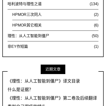
哈利波特与理性之道
(134)
HPMOR三次同人
(2)
HPMOR其它相关
(6)
理性：从人工智能到僵尸
(50)
非EY作短篇
(1)
近期文章
《理性：从人工智能到僵尸》译文目录
什么是证据？
《理性：从人工智能到僵尸》第二卷及后续翻译