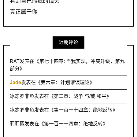
看到自己瑕疵的镜头
真正属于你
近期评论
RAT
发表在《
第七十四章: 自我实现，冲突升级，第九
部分
》
Jade
发表在《
第六章：计划谬误理论
》
冰冻罗非鱼
发表在《
第二章：战争 与/或 和平
》
冰冻罗非鱼
发表在《
第一百一十四章：绝地反转
》
莉莉薇
发表在《
第一百一十四章：绝地反转
》