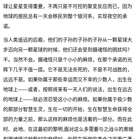
球让星星变得重要，不再只是不可控的聚变反应而已，因为
地球的居民总有一天会移民到整个银河系，实现夜空的承
诺。
当人类遥远的后裔，他们的子孙的子孙的子孙从一颗星球大
步迈向另一颗星球的时候，他们还会受到摄魂怪的困扰吗？
不。当然不会。摄魂怪只是个小小的麻烦，在那个承诺的光
辉下几乎不值一提。它不是无法杀死的，不是不可战胜的，
远远不是。如果你属于那些幸运而又不幸的少数人，出生在
地球上——或者，按照将来有一天人们的说法，出生在远古
的地球上——就必须忍受这小小的麻烦。如果你属于极少数
的那部分智慧生灵，生在一切的开始，生在智慧生命获得全
部的力量之前，那么这样的麻烦也是活着的一部分。而在此
时、此地、在这最初的黎明,面对这么多需要与之战斗的黑暗