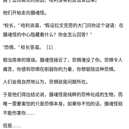
由于显而易见的原因，哈利没有把这话说出来。
他们开始走向摄魂怪。
“校长，” 哈利说道，“假设拉文克劳的大门问你这个谜语：在
摄魂怪的中心隐藏着什么？你会怎么回答？”
“恐惧，” 校长答道。［1］
相当简单的错误。摄魂怪接近了，恐惧淹没了你。恐惧令人
痛苦，你感到恐惧在削弱你的力量，你想驱除这种恐惧。
人们会很自然地认为，恐惧就是问题所在。
于是他们得出结论说，摄魂怪是纯粹的恐怖化成的生物，而
唯一需要害怕的只是恐惧本身。如果你不怕的话，摄魂怪就
不能伤害你……
但是……