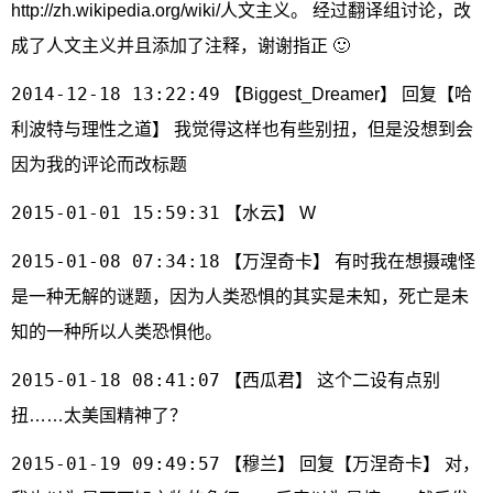
http://zh.wikipedia.org/wiki/人文主义。
经过翻译组讨论，改
成了人文主义并且添加了注释，谢谢指正 🙂
2014-12-18 13:22:49
【Biggest_Dreamer】 回复【哈
利波特与理性之道】 我觉得这样也有些别扭，但是没想到会
因为我的评论而改标题
2015-01-01 15:59:31
【水云】 W
2015-01-08 07:34:18
【万涅奇卡】 有时我在想摄魂怪
是一种无解的谜题，因为人类恐惧的其实是未知，死亡是未
知的一种所以人类恐惧他。
2015-01-18 08:41:07
【西瓜君】 这个二设有点别
扭……太美国精神了？
2015-01-19 09:49:57
【穆兰】 回复【万涅奇卡】 对，