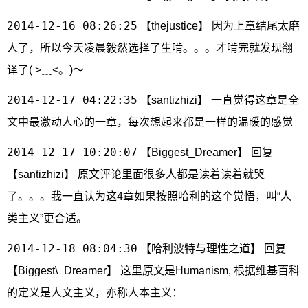
2014-12-16 08:26:25
【thejustice】 因为上章结尾太磨
人了，所以今天凌晨毅然选择了生啃。。。才啃完就发现翻
译了( >﹏<。)～
2014-12-17 04:22:35
【santizhizi】 一直觉得这章是全
文中最激动人心的一章，每次想起来都是一样的温暖的感觉
2014-12-17 10:20:07
【Biggest_Dreamer】 回复
【santizhizi】 原文评论里面很多人都是读着读着就哭
了。。。我一直认为这4章如果按照哈利的这个觉悟，叫“人
类主义”更合适。
2014-12-18 08:04:30
【哈利波特与理性之道】 回复
【Biggest\_Dreamer】 这里原文是Humanism, 根据维基百科
的定义是人文主义，亦称人本主义：