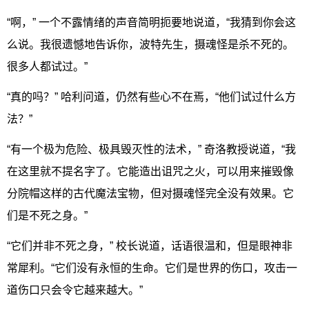
“啊，” 一个不露情绪的声音简明扼要地说道，“我猜到你会这
么说。我很遗憾地告诉你，波特先生，摄魂怪是杀不死的。
很多人都试过。”
“真的吗？” 哈利问道，仍然有些心不在焉，“他们试过什么方
法？”
“有一个极为危险、极具毁灭性的法术，” 奇洛教授说道，“我
在这里就不提名字了。它能造出诅咒之火，可以用来摧毁像
分院帽这样的古代魔法宝物，但对摄魂怪完全没有效果。它
们是不死之身。”
“它们并非不死之身，” 校长说道，话语很温和，但是眼神非
常犀利。“它们没有永恒的生命。它们是世界的伤口，攻击一
道伤口只会令它越来越大。”