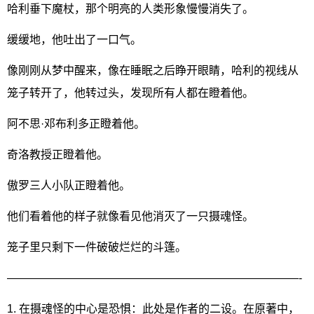
哈利垂下魔杖，那个明亮的人类形象慢慢消失了。
缓缓地，他吐出了一口气。
像刚刚从梦中醒来，像在睡眠之后睁开眼睛，哈利的视线从
笼子转开了，他转过头，发现所有人都在瞪着他。
阿不思·邓布利多正瞪着他。
奇洛教授正瞪着他。
傲罗三人小队正瞪着他。
他们看着他的样子就像看见他消灭了一只摄魂怪。
笼子里只剩下一件破破烂烂的斗篷。
——————————————————————————-
1. 在摄魂怪的中心是恐惧：此处是作者的二设。在原著中，