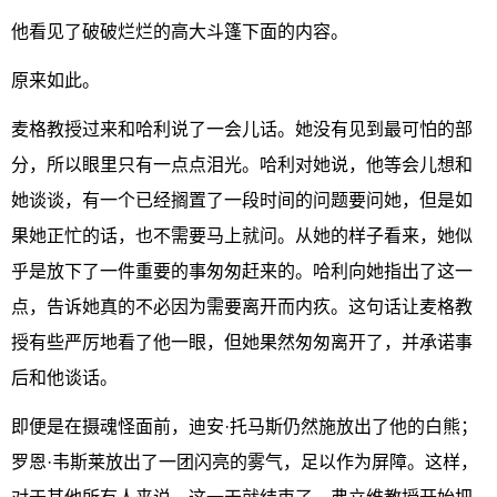
他看见了破破烂烂的高大斗篷下面的内容。
原来如此。
麦格教授过来和哈利说了一会儿话。她没有见到最可怕的部
分，所以眼里只有一点点泪光。哈利对她说，他等会儿想和
她谈谈，有一个已经搁置了一段时间的问题要问她，但是如
果她正忙的话，也不需要马上就问。从她的样子看来，她似
乎是放下了一件重要的事匆匆赶来的。哈利向她指出了这一
点，告诉她真的不必因为需要离开而内疚。这句话让麦格教
授有些严厉地看了他一眼，但她果然匆匆离开了，并承诺事
后和他谈话。
即便是在摄魂怪面前，迪安·托马斯仍然施放出了他的白熊；
罗恩·韦斯莱放出了一团闪亮的雾气，足以作为屏障。这样，