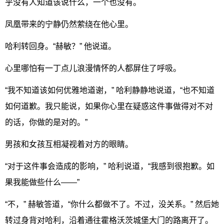
乎没有人知道该说什么，一个也没有。
凤凰带来的宁静仍然萦绕在他心里。
哈利转回身。“赫敏？” 他说道。
心里哪怕有一丁点儿浪漫情怀的人都屏住了呼吸。
“我不知道该如何优雅地道谢，” 哈利静静地说道，“也不知道
如何道歉。我只能说，如果你心里在疑惑这件事做得对不对
的话，你做的是对的。”
男孩和女孩互相凝视着对方的眼睛。
“对于这件事会造成的影响，” 哈利说道，“我感到很抱歉。如
果我能做些什么——”
“不，” 赫敏答道，“你什么都做不了。不过，没关系。” 然后她
转过身背对哈利，沿着通往霍格沃茨城堡大门的路离开了。