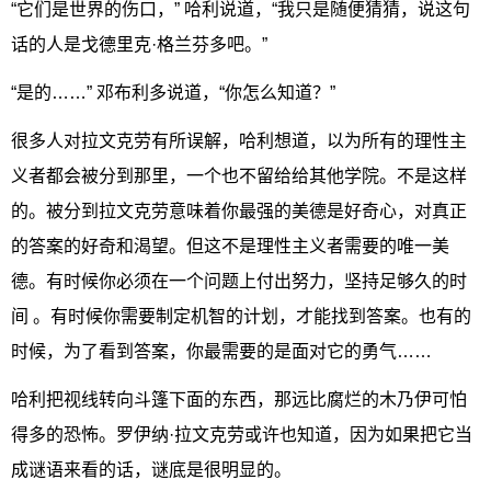
“它们是世界的伤口，” 哈利说道，“我只是随便猜猜，说这句
话的人是戈德里克·格兰芬多吧。”
“是的……” 邓布利多说道，“你怎么知道？”
很多人对拉文克劳有所误解，哈利想道，以为所有的理性主
义者都会被分到那里，一个也不留给给其他学院。不是这样
的。被分到拉文克劳意味着你最强的美德是好奇心，对真正
的答案的好奇和渴望。但这不是理性主义者需要的唯一美
德。有时候你必须在一个问题上付出努力，坚持足够久的时
间 。有时候你需要制定机智的计划，才能找到答案。也有的
时候，为了看到答案，你最需要的是面对它的勇气……
哈利把视线转向斗篷下面的东西，那远比腐烂的木乃伊可怕
得多的恐怖。罗伊纳·拉文克劳或许也知道，因为如果把它当
成谜语来看的话，谜底是很明显的。