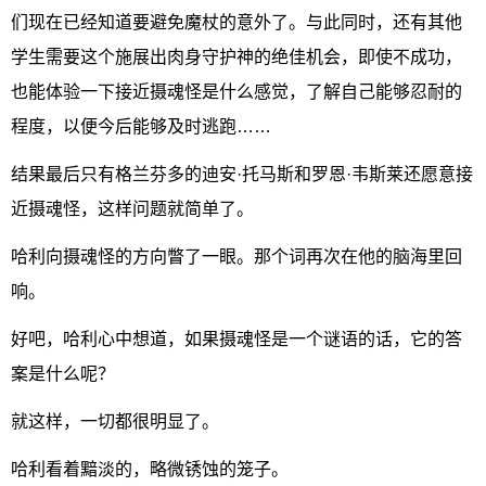
们现在已经知道要避免魔杖的意外了。与此同时，还有其他
学生需要这个施展出肉身守护神的绝佳机会，即使不成功，
也能体验一下接近摄魂怪是什么感觉，了解自己能够忍耐的
程度，以便今后能够及时逃跑……
结果最后只有格兰芬多的迪安·托马斯和罗恩·韦斯莱还愿意接
近摄魂怪，这样问题就简单了。
哈利向摄魂怪的方向瞥了一眼。那个词再次在他的脑海里回
响。
好吧，哈利心中想道，如果摄魂怪是一个谜语的话，它的答
案是什么呢？
就这样，一切都很明显了。
哈利看着黯淡的，略微锈蚀的笼子。