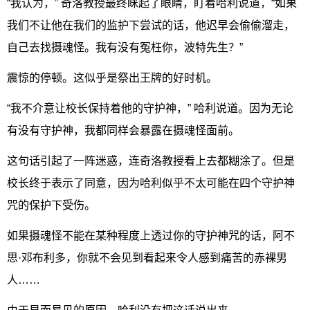
“我认为，” 奇洛教授最终眯起了眼睛，盯着哈利说道，“如果
我们不让他在我们的监护下尝试的话，他迟早会偷偷溜走，
自己去找摄魂怪。我有没有冤枉你，波特先生？”
震惊的停顿。这似乎是祭出王牌的好时机。
“我不介意让校长保持着他的守护神，” 哈利说道。因为无论
有没有守护神，我都同样会暴露在摄魂怪面前。
这句话引起了一阵迷惑，连奇洛教授看上去都糊涂了。但是
校长终于表示了同意，因为哈利似乎不太可能在四个守护神
咒的保护下受伤。
如果摄魂怪不能在某种程度上透过你的守护神咒的话，阿不
思·邓布利多，你就不会见到看起来令人感到痛苦的赤裸男
人……