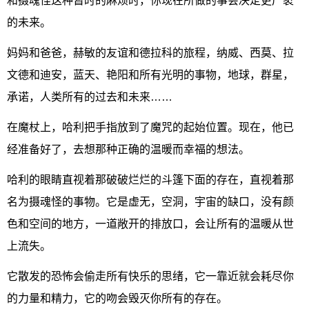
和摄魂怪这种暂时的麻烦时，你现在所做的事会决定更广袤
的未来。
妈妈和爸爸，赫敏的友谊和德拉科的旅程，纳威、西莫、拉
文德和迪安，蓝天、艳阳和所有光明的事物，地球，群星，
承诺，人类所有的过去和未来……
在魔杖上，哈利把手指放到了魔咒的起始位置。现在，他已
经准备好了，去想那种正确的温暖而幸福的想法。
哈利的眼睛直视着那破破烂烂的斗篷下面的存在，直视着那
名为摄魂怪的事物。它是虚无，空洞，宇宙的缺口，没有颜
色和空间的地方，一道敞开的排放口，会让所有的温暖从世
上流失。
它散发的恐怖会偷走所有快乐的思绪，它一靠近就会耗尽你
的力量和精力，它的吻会毁灭你所有的存在。