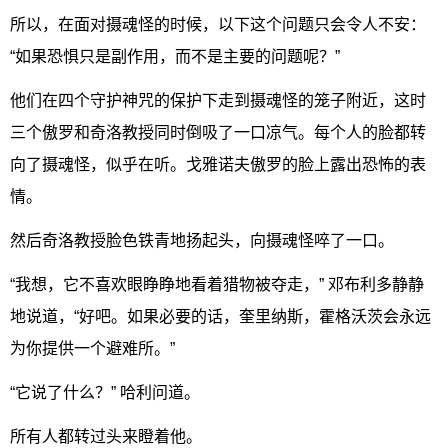
所以，在面对摄魂怪的时候，以下这个问题只会令人不安：
“如果恐惧只是副作用，而不是主要的问题呢？”
他们在四个守护神咒的保护下走到摄魂怪的笼子附近，这时
三个傲罗和奇洛教授同时倒吸了一口凉气。每个人的脸都转
向了摄魂怪，似乎在听。戈雅诺夫傲罗的脸上露出恐怖的表
情。
然后奇洛教授脸色铁青地扬起头，向摄魂怪啐了一口。
“我想，它不喜欢眼睁睁地看着猎物被夺走，” 邓布利多静静
地说道，“好吧。如果必要的话，奎里纳斯，霍格沃茨会永远
为你提供一个避难所。”
“它说了什么？” 哈利问道。
所有人都转过头来瞪着他。