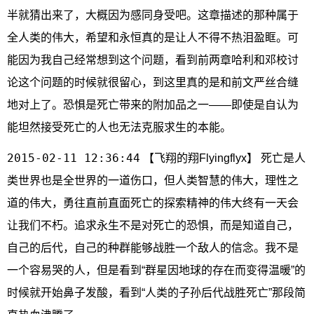
半就猜出来了，大概因为感同身受吧。这章描述的那种属于
全人类的伟大，希望和永恒真的是让人不得不热泪盈眶。可
能因为我自己经常想到这个问题，看到前两章哈利和邓校讨
论这个问题的时候就很留心，到这里真的是和前文严丝合缝
地对上了。恐惧是死亡带来的附加品之一——即使是自认为
能坦然接受死亡的人也无法克服求生的本能。
2015-02-11 12:36:44
【飞翔的翔Flyingflyx】 死亡是人
类世界也是全世界的一道伤口，但人类智慧的伟大，理性之
道的伟大，勇往直前直面死亡的探索精神的伟大终有一天会
让我们不朽。追求永生不是对死亡的恐惧，而是知道自己，
自己的后代，自己的种群能够战胜一个敌人的信念。我不是
一个容易哭的人，但是看到“群星因地球的存在而变得温暖”的
时候就开始鼻子发酸，看到“人类的子孙后代战胜死亡”那段简