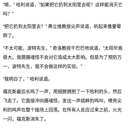
“嗯，” 哈利说道，“如果把它扔到太阳里去呢？这样能消灭它
吗？”
“把它扔到太阳里去？” 弗立维教授尖声说道，听起来像要晕
倒了。
“不太可能，波特先生，” 奇洛教授干巴巴地说道，“太阳毕竟
很大。我猜摄魂怪不会对它造成太大影响。但是为了预防万
一，波特先生，我不会做这样的实验。”
“我明白了，” 哈利说道。
福克斯最后长鸣了一声，用翅膀拥抱了一下哈利的头，然后
飞走了。它直接冲向摄魂怪，发出一声挑衅的鸣叫，嘹亮尖
利的鸣声在整个操场上回荡。在所有人反应过来之前，火光
一闪，福克斯消失了。