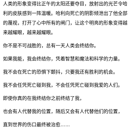
人类的形象变得比正午的太阳还要夺目，放射出的光芒令哈
利的皮肤感到一阵温暖。哈利向死亡的阴影倾泄出了他全部
的蔑视，打开了心中所有的闸门，让这个明亮的形象变得越
来越耀眼，越来越耀眼。
你不是不可战胜的，总有一天人类会终结你。
如果我能，我会终结你，凭着智慧和魔法和科学的力量。
我不会在死亡的恐惧下颤抖，只要我还有胜利的机会。
我不会任凭死亡碰到我，不会任凭死亡碰到我爱的人们。
即使你真的在我终结你之前终结了我，
也会有人代替我的位置，随后又会有人代替他们的位置，
直到世界的伤口最终被治愈……