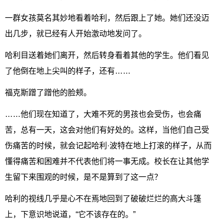
一群女孩莫名其妙地看着哈利，然后跟上了她。她们还没迈
出几步，就已经有人开始激动地发问了。
哈利目送着她们离开，然后转身看着其他的学生。他们看见
了他倒在地上尖叫的样子，还有……
福克斯蹭了蹭他的脸颊。
……他们现在知道了，大难不死的男孩也会受伤，也会痛
苦，总有一天，这会对他们有好处的。这样，当他们自己受
伤痛苦的时候，就会记起哈利·波特在地上打滚的样子，从而
懂得痛苦和困难并不代表他们将一事无成。校长在让其他学
生留下来围观的时候，是不是算到了这一点？
哈利的视线几乎是心不在焉地回到了破破烂烂的高大斗篷
上，下意识地说道，“它不该存在的。”