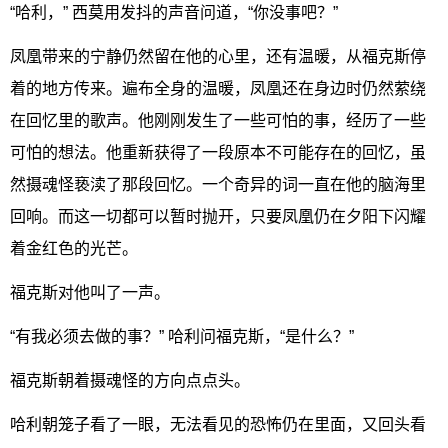
“哈利，” 西莫用发抖的声音问道，“你没事吧？”
凤凰带来的宁静仍然留在他的心里，还有温暖，从福克斯停
着的地方传来。遍布全身的温暖，凤凰还在身边时仍然萦绕
在回忆里的歌声。他刚刚发生了一些可怕的事，经历了一些
可怕的想法。他重新获得了一段原本不可能存在的回忆，虽
然摄魂怪亵渎了那段回忆。一个奇异的词一直在他的脑海里
回响。而这一切都可以暂时抛开，只要凤凰仍在夕阳下闪耀
着金红色的光芒。
福克斯对他叫了一声。
“有我必须去做的事？” 哈利问福克斯，“是什么？”
福克斯朝着摄魂怪的方向点点头。
哈利朝笼子看了一眼，无法看见的恐怖仍在里面，又回头看