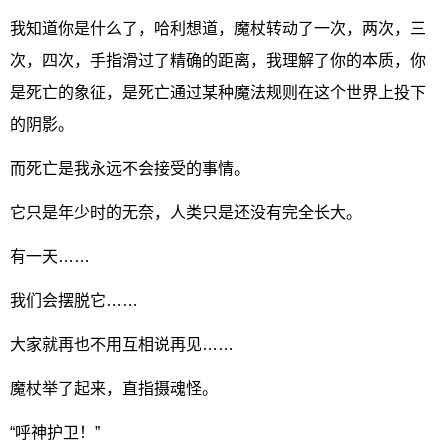
我知道你是什么了，哈利想道，魔杖转动了一次，两次，三
次，四次，手指滑过了精确的距离，我理解了你的本质，你
是死亡的象征，是死亡通过某种魔法规则在这个世界上投下
的阴影。
而死亡是我永远不会接受的事情。
它只是年少时的无奈，人类只是还没有完全长大。
有一天……
我们会摆脱它……
大家就再也不用互相说再见……
魔杖举了起来，直指摄魂怪。
“呼神护卫！”