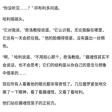
“你没听见……？” 邓布利多问道。
哈利摇摇头。
“它对我说，”奇洛教授说道，“它认识我，无论我躲在哪里，
它总有一天会抓住我。” 他的脸绷得很紧，没有露出一丝惧
色。
“啊，” 哈利说道，“不用担心那个，奇洛教授。” 摄魂怪其实不
会说话，也不会思考；它们的结构是从你自己的意念与想象
中借来的……
现在所有人看着他的眼光都非常奇怪了。几位傲罗紧张地交
换了一下眼神，看了看摄魂怪，又看了看哈利。
他们站在摄魂怪笼子的正前方。