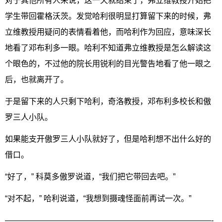
对于其他所有人来说，这一天就结束了，弗立维教授开始把
学生带回霍格沃茨。发觉哈利很明显打算留下来的时候，弗
立维教授用疑问的表情看着他，而哈利作为回应，意味深长
地看了邓布利多一眼。哈利不知道弗立维教授是怎么解读这
个眼色的，不过他的院长用锐利的目光警告地看了他一眼之
后，也就离开了。
于是留下来的人只剩下哈利，奇洛教授，邓布利多校长和傲
罗三人小队。
如果能支开傲罗三人小队就好了，但是哈利想不出什么好的
借口。
“好了，” 科莫多傲罗说道，“我们把它带回去吧。”
“对不起，” 哈利说道，“我想到摄魂怪面前再试一次。”
——————————————————————————-