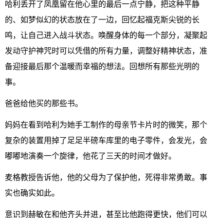
哈利丢开了凤凰留在他心里的最后一点宁静，把这种平静
的、如梦似幻的状态放在了一边，回忆起福克斯尖锐的长
鸣，让自己进入战斗状态。唤醒身体的每一个部分，凝聚起
发动守护神咒时可以凭借的所有力量，调整好精神状态，准
备迎接最后那个温暖而幸福的想法。回想所有那些光明的
事。
爸爸给他买的那些书。
妈妈在看到哈利为她手工制作的母亲节卡片时的微笑，那个
复杂的装置用掉了足足半磅车库里的电子零件，会发光，会
嘟嘟地演奏一个旋律，他花了三天的时间才做好。
麦格教授告诉他，他的父母为了保护他，死得非常勇敢。事
实也确实如此。
意识到赫敏在和他齐头并进，甚至比他跑得更快，他们可以