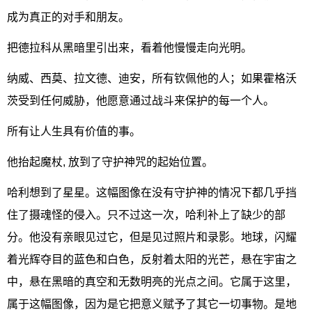
成为真正的对手和朋友。
把德拉科从黑暗里引出来，看着他慢慢走向光明。
纳威、西莫、拉文德、迪安，所有钦佩他的人；如果霍格沃
茨受到任何威胁，他愿意通过战斗来保护的每一个人。
所有让人生具有价值的事。
他抬起魔杖, 放到了守护神咒的起始位置。
哈利想到了星星。这幅图像在没有守护神的情况下都几乎挡
住了摄魂怪的侵入。只不过这一次，哈利补上了缺少的部
分。他没有亲眼见过它，但是见过照片和录影。地球，闪耀
着光辉夺目的蓝色和白色，反射着太阳的光芒，悬在宇宙之
中，悬在黑暗的真空和无数明亮的光点之间。它属于这里，
属于这幅图像，因为是它把意义赋予了其它一切事物。是地