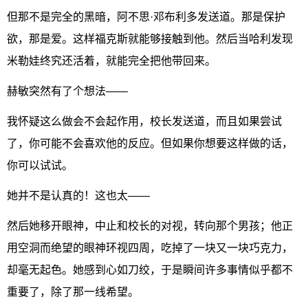
但那不是完全的黑暗，阿不思·邓布利多发送道。那是保护
欲，那是爱。这样福克斯就能够接触到他。然后当哈利发现
米勒娃终究还活着，就能完全把他带回来。
赫敏突然有了个想法——
我怀疑这么做会不会起作用，校长发送道，而且如果尝试
了，你可能不会喜欢他的反应。但如果你想要这样做的话，
你可以试试。
她并不是认真的！这也太——
然后她移开眼神，中止和校长的对视，转向那个男孩；他正
用空洞而绝望的眼神环视四周，吃掉了一块又一块巧克力，
却毫无起色。她感到心如刀绞，于是瞬间许多事情似乎都不
重要了，除了那一线希望。