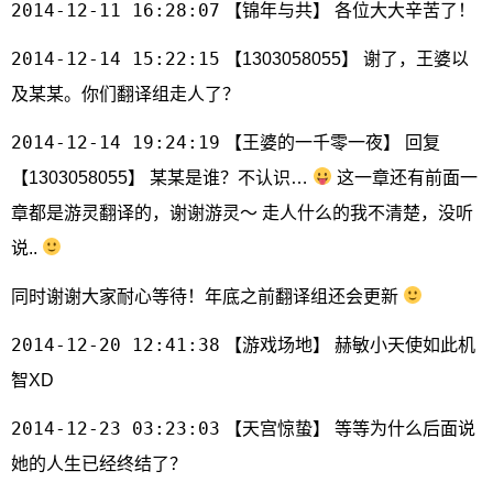
2014-12-11 16:28:07
【锦年与共】 各位大大辛苦了！
2014-12-14 15:22:15
【1303058055】 谢了，王婆以
及某某。你们翻译组走人了？
2014-12-14 19:24:19
【王婆的一千零一夜】 回复
【1303058055】 某某是谁？不认识…
这一章还有前面一
章都是游灵翻译的，谢谢游灵～ 走人什么的我不清楚，没听
说..
同时谢谢大家耐心等待！年底之前翻译组还会更新
2014-12-20 12:41:38
【游戏场地】 赫敏小天使如此机
智XD
2014-12-23 03:23:03
【天宫惊蛰】 等等为什么后面说
她的人生已经终结了？