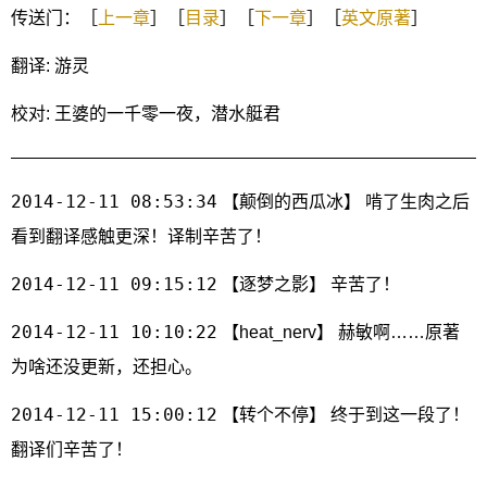
传送门：［
上一章
］［
目录
］［
下一章
］［
英文原著
］
翻译: 游灵
校对: 王婆的一千零一夜，潜水艇君
2014-12-11 08:53:34
【颠倒的西瓜冰】 啃了生肉之后
看到翻译感触更深！译制辛苦了！
2014-12-11 09:15:12
【逐梦之影】 辛苦了！
2014-12-11 10:10:22
【heat_nerv】 赫敏啊……原著
为啥还没更新，还担心。
2014-12-11 15:00:12
【转个不停】 终于到这一段了！
翻译们辛苦了！