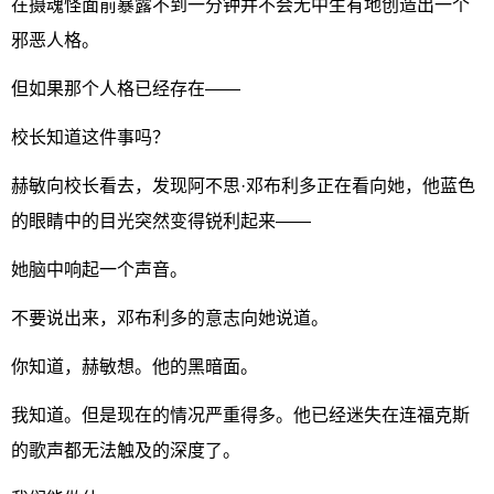
在摄魂怪面前暴露不到一分钟并不会无中生有地创造出一个
邪恶人格。
但如果那个人格已经存在——
校长知道这件事吗？
赫敏向校长看去，发现阿不思·邓布利多正在看向她，他蓝色
的眼睛中的目光突然变得锐利起来——
她脑中响起一个声音。
不要说出来，邓布利多的意志向她说道。
你知道，赫敏想。他的黑暗面。
我知道。但是现在的情况严重得多。他已经迷失在连福克斯
的歌声都无法触及的深度了。