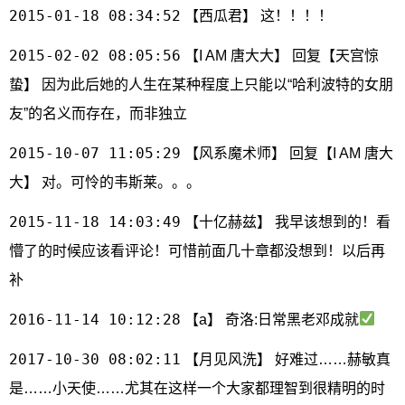
2015-01-18 08:34:52
【西瓜君】 这！！！！
2015-02-02 08:05:56
【I AM 唐大大】 回复【天宫惊
蛰】 因为此后她的人生在某种程度上只能以“哈利波特的女朋
友”的名义而存在，而非独立
2015-10-07 11:05:29
【风系魔术师】 回复【I AM 唐大
大】 对。可怜的韦斯莱。。。
2015-11-18 14:03:49
【十亿赫兹】 我早该想到的！看
懵了的时候应该看评论！可惜前面几十章都没想到！以后再
补
2016-11-14 10:12:28
【a】 奇洛:日常黑老邓成就
2017-10-30 08:02:11
【月见风洗】 好难过……赫敏真
是……小天使……尤其在这样一个大家都理智到很精明的时