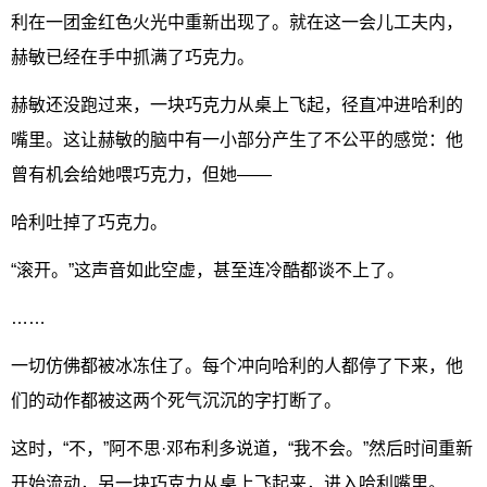
利在一团金红色火光中重新出现了。就在这一会儿工夫内，
赫敏已经在手中抓满了巧克力。
赫敏还没跑过来，一块巧克力从桌上飞起，径直冲进哈利的
嘴里。这让赫敏的脑中有一小部分产生了不公平的感觉：他
曾有机会给她喂巧克力，但她——
哈利吐掉了巧克力。
“滚开。”这声音如此空虚，甚至连冷酷都谈不上了。
……
一切仿佛都被冰冻住了。每个冲向哈利的人都停了下来，他
们的动作都被这两个死气沉沉的字打断了。
这时，“不，”阿不思·邓布利多说道，“我不会。”然后时间重新
开始流动，另一块巧克力从桌上飞起来，进入哈利嘴里。