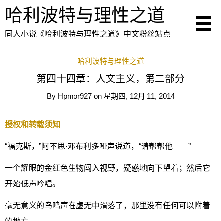
哈利波特与理性之道
同人小说《哈利波特与理性之道》中文粉丝站点
哈利波特与理性之道
第四十四章：人文主义，第二部分
By
Hpmor927
on
星期四, 12月 11, 2014
授权和转载须知
“福克斯，”阿不思·邓布利多哑声说道，“请帮帮他——”
一个耀眼的金红色生物闯入视野，疑惑地向下望着；然后它
开始低声吟唱。
毫无意义的鸟鸣声在虚无中滑落了，那里没有任何可以附着