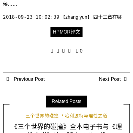
候……
2018-09-23 10:02:39
【zhang yun】 四十三章在哪
HPMOR译文
0
Previous Post
Next Post
Related Posts
三个世界的碰撞
哈利波特与理性之道
《三个世界的碰撞》全本电子书与《理