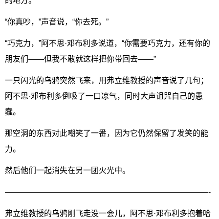
的地方。
“你真吵，”声音说，“你去死。”
“巧克力，”阿不思·邓布利多说道，“你需要巧克力，还有你的
朋友们——但我不敢就这样把你带回去——”
一只闪光的乌鸦突然飞来，用弗立维教授的声音说了几句；
阿不思·邓布利多倒吸了一口凉气，同时大声诅咒自己的愚
蠢。
那空洞的东西对此嘲笑了一番，因为它仍然保留了发笑的能
力。
然后他们一起消失在另一团火光中。
——————————————————————————-
弗立维教授的乌鸦刚飞走没一会儿，阿不思·邓布利多抱着哈