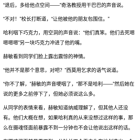
“退后，多给他点空间——”奇洛教授用干巴巴的声音说。
“不对！”校长打断道，“让他被他的朋友包围住。”
哈利咽下巧克力，用空洞的声音说：“他们真笨。他们去死嗯
嗯嗯嗯”另一块巧克力冲进了他的嘴。
赫敏看到同学们脸上露出震惊的神情。
“他并不是那个意思，对吧？”西莫用乞求的语气说道。
“你不了解，”赫敏的声音哽咽了，“那不是哈利——”然后她在
说的更多之前停下了，但她必须说这么多。
从同学的表情来看，赫敏知道纳威理解了，但其他人还没
有。他们大概在想，如果哈利真的从来没想过这样的事，那
么在摄魂怪面前暴露不到一分钟也不会让他说出这样的话。