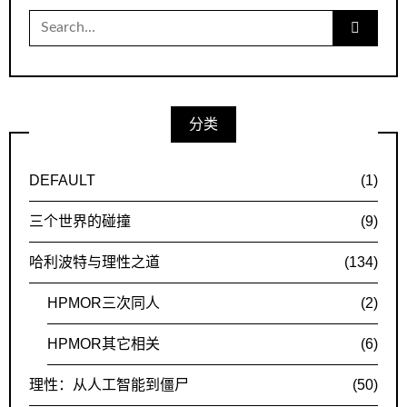
Search
for:
分类
DEFAULT
(1)
三个世界的碰撞
(9)
哈利波特与理性之道
(134)
HPMOR三次同人
(2)
HPMOR其它相关
(6)
理性：从人工智能到僵尸
(50)