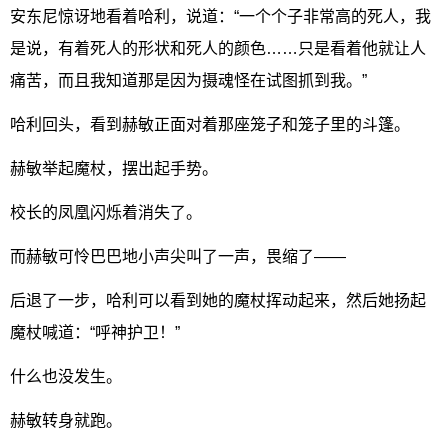
安东尼惊讶地看着哈利，说道：“一个个子非常高的死人，我
是说，有着死人的形状和死人的颜色……只是看着他就让人
痛苦，而且我知道那是因为摄魂怪在试图抓到我。”
哈利回头，看到赫敏正面对着那座笼子和笼子里的斗篷。
赫敏举起魔杖，摆出起手势。
校长的凤凰闪烁着消失了。
而赫敏可怜巴巴地小声尖叫了一声，畏缩了——
后退了一步，哈利可以看到她的魔杖挥动起来，然后她扬起
魔杖喊道：“呼神护卫！”
什么也没发生。
赫敏转身就跑。