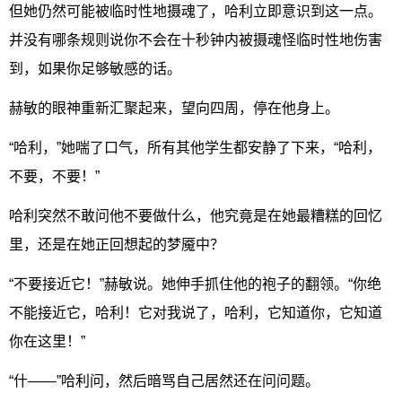
但她仍然可能被临时性地摄魂了，哈利立即意识到这一点。
并没有哪条规则说你不会在十秒钟内被摄魂怪临时性地伤害
到，如果你足够敏感的话。
赫敏的眼神重新汇聚起来，望向四周，停在他身上。
“哈利，”她喘了口气，所有其他学生都安静了下来，“哈利，
不要，不要！”
哈利突然不敢问他不要做什么，他究竟是在她最糟糕的回忆
里，还是在她正回想起的梦魇中？
“不要接近它！”赫敏说。她伸手抓住他的袍子的翻领。“你绝
不能接近它，哈利！它对我说了，哈利，它知道你，它知道
你在这里！”
“什——”哈利问，然后暗骂自己居然还在问问题。