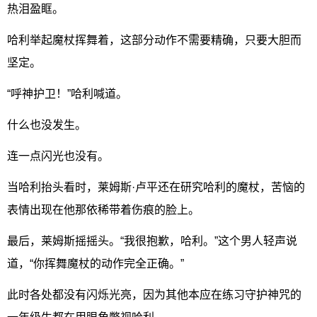
热泪盈眶。
哈利举起魔杖挥舞着，这部分动作不需要精确，只要大胆而
坚定。
“呼神护卫！”哈利喊道。
什么也没发生。
连一点闪光也没有。
当哈利抬头看时，莱姆斯·卢平还在研究哈利的魔杖，苦恼的
表情出现在他那依稀带着伤痕的脸上。
最后，莱姆斯摇摇头。“我很抱歉，哈利。”这个男人轻声说
道，“你挥舞魔杖的动作完全正确。”
此时各处都没有闪烁光亮，因为其他本应在练习守护神咒的