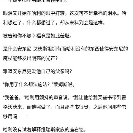
一年级生都在用眼角瞥视哈利。
眼泪又开始在哈利的眼中打转。这次可不是幸福的泪水。哈
利想过了，什么都想过了，却从未料到会是这样。
被告知你不够幸福竟是如此羞耻。
是什么安东尼·戈德斯坦拥有而哈利没有的东西使得安东尼的
魔杖能够发出明亮的光芒？
难道安东尼更爱他自己的父亲吗？
“你用了什么想法施法？”莱姆斯说。
“我爸爸，”哈利用颤抖的声音说，“我让他给我买些书带到霍
格沃茨来，而他照做了，而且那些书很贵，之后他问那些书
够用吗——”
哈利没有试着解释维瑞斯家族的座右铭。