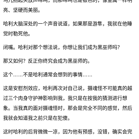
鸟儿扬起头放声啼鸣，而那啼鸣也是银色的，像金属一样明
亮、坚硬而美丽。
哈利大脑深处的一个声音说道，如果那是游隼，我就在他睡
觉时勒死他。
闭嘴。哈利对那个想法说，你想让我们成为黑巫师吗？
那又如何？反正你终究会成为黑巫师的。
这个……不是哈利通常会想到的事情……
这是安慰剂效应，哈利再次对自己说，摄魂怪不可能真的越
过三个肉身守护神影响到我，我只是在按我的猜测进行想
象。当我真的面对摄魂怪时，那会是完全不同的感觉，然后
我就会知道我之前只是在犯傻。
这时哈利的后背微微一凉，因为他有预感，没错，确实会完