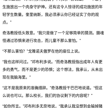
生施放出一个肉身守护神。还有这令人惊讶的成功施放的年
轻学生数量。奎里纳斯，我必须承认你已经证实了你的观
点。”
奇洛教授低头致意。“我只是做了一个足够简单的猜测。摄魂
怪通过恐惧来进行攻击，而儿童不那么害怕。”
“不那么害怕？”戈雅诺夫傲罗在他的座位上说。
“我也这样问过。”邓布利多说。“而奇洛教授指出成年人有更
多的勇气，而不是更少的恐惧；这个想法，我承认，从未出
现在我脑海里。”
“这不是我原来的准确措辞。”奇洛教授干巴巴地说道。“但这
么说也可以。那么校长，我们的协议剩下的内容呢？”
“如你所言。”邓布利多无奈地说，“我承认我没想到会输掉赌