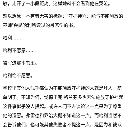
敏，走开了一小段距离。这样她就不会看到他在哭泣。
难以想象一本有着无害的标题：“守护神咒：能与不能施放的
巫师”会是哈利所读过的最悲伤的书。
哈利……
哈利不愿意……
被写进那本书里。
哈利绝不愿意。
学校里其他人似乎都认为不能施放守护神的人就是坏人，简
单明了。不知为何，戈德里克·格兰芬多也无法施放守护神咒
这件事似乎没人提起。或许人们不去谈论这一点是为了尊重
他的遗愿。弗雷德和乔治大概不知道这一点，而哈利当然不
会告诉他们。也可能其他失败者不提这一点，是因为和被认