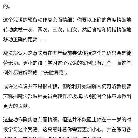
的。
这个咒语的预备动作复杂而精细；你要以正确的角度精确地
转动魔杖一次，两次，三次，四次，然后食指和拇指精确地
移动正确的距离……
魔法部认为这意味着在五年级前尝试传授这个咒语只会是徒
劳无功。更小的孩子学习这个咒语的案例只有几个，而这些
例外都被解释成了“天赋异禀”。
或许这样说并不是很礼貌，但哈利开始理解为何奇洛教授曾
声称把魔法部课程委员会转作垃圾填埋场能对全体巫师做出
更大的贡献。
这些动作确实复杂而精细。但这并不能阻止你在十一岁的时
候学习这个咒语。这只意味着你需要更加小心，并在练习各