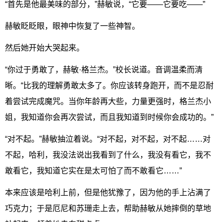
“首先是他最美味的部分，”赫敏说，“它要——它要吃——”
赫敏眨眨眼，眼神中恢复了一些神智。
然后她开始大哭起来。
“你过于勇敢了，赫敏·格兰杰。”校长说道。音调温柔而清
晰。“比我的理解勇敢太多了。你应该转身跑开，而不是忍耐
着尝试完成魔咒。当你年龄再大些，力量更强时，格兰杰小
姐，我知道你会再次尝试，而且我知道到时候你会成功的。”
“对不起。”赫敏抽泣着说。“对不起，对不起，对不起……对
不起，哈利，我没法说出我看到了什么，我没有看它，我不
敢看它，我知道它实在是太可怕了而不敢看它……”
本来应该是哈利上前，但是他犹豫了，因为他的手上沾满了
巧克力；于是厄尼和苏珊走上去，帮助赫敏从她摔倒的草地