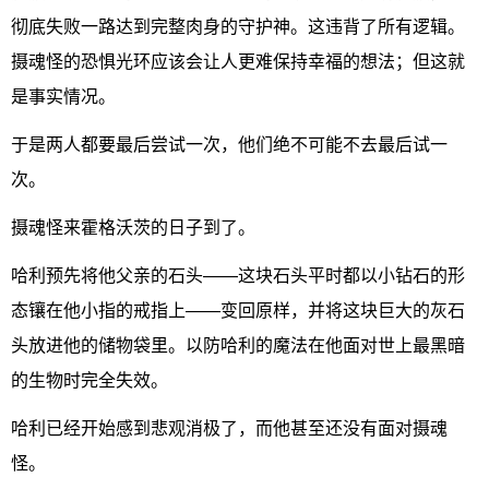
彻底失败一路达到完整肉身的守护神。这违背了所有逻辑。
摄魂怪的恐惧光环应该会让人更难保持幸福的想法；但这就
是事实情况。
于是两人都要最后尝试一次，他们绝不可能不去最后试一
次。
摄魂怪来霍格沃茨的日子到了。
哈利预先将他父亲的石头——这块石头平时都以小钻石的形
态镶在他小指的戒指上——变回原样，并将这块巨大的灰石
头放进他的储物袋里。以防哈利的魔法在他面对世上最黑暗
的生物时完全失效。
哈利已经开始感到悲观消极了，而他甚至还没有面对摄魂
怪。