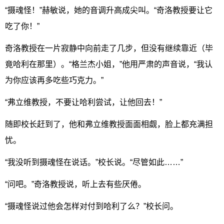
“摄魂怪！”赫敏说，她的音调升高成尖叫。“奇洛教授要让它
吃了你！”
奇洛教授在一片寂静中向前走了几步，但没有继续靠近（毕
竟哈利在那里）。“格兰杰小姐，”他用严肃的声音说，“我认
为你应该再多吃些巧克力。”
“弗立维教授，不要让哈利尝试，让他回去！”
随即校长赶到了，他和弗立维教授面面相觑，脸上都充满担
忧。
“我没听到摄魂怪在说话。”校长说。“尽管如此……”
“问吧。”奇洛教授说，听上去有些厌倦。
“摄魂怪说过他会怎样对付到哈利了么？”校长问。