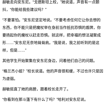
赫敏走向安东尼。“戈德斯坦上校，”她说道，声音有一点颤
抖，“你能给我些建议吗？”
“不要害怕。”安东尼坚定地说。“不要考虑任何它让你去想的
东西，你不能只是把魔杖举在身前当作抵抗恐惧的盾牌，你
要扬起你的魔杖以赶走恐惧。就这样，把幸福的想法凝聚成
形……”安东尼无奈地耸耸肩。“我是说，我之前听到的是这
样，但是……”
其他学生开始聚集在安东尼身边，问着他们自己的问题。
“格兰杰小姐？”校长说道。他的声音很和缓，不过也许只是因
为虚弱。
赫敏挺直了她的肩膀，跟着校长走开了。
“你看到在那斗篷下有什么了吗？”哈利对安东尼说。