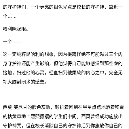
的守护神们，一个更亮的银色光点是校长的守护神，靠近一
个……
哈利眯起眼。
一个……
这一定纯粹是哈利的想象，因为摄魂怪绝不可能越过三个肉
身守护神还能产生影响，但他觉得自己能够感觉到那空虚的
接触，扫过他的心灵，径直扫到他柔软的内心之中，完全无
视大脑封闭术的壁垒。
——————————————————————————-
西莫·斐尼甘的脸色灰败，颤抖着回到在星星点点地洒着积雪
的枯黄草地上熙熙攘攘的学生们中间。西莫曾经成功施放出
守护神咒，但在校长消除自己的守护神后到你施放你自己的