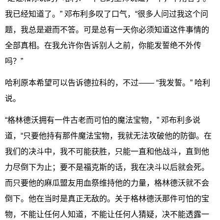
我已经知道了。” 邓布利多叹了口气，“很多人问过我这个问
题，我总是避而不答。可是总有一天你必须知道这件事情的
全部真相。在我允许你告诉别人之前，你能发誓绝不外传
吗？”
哈利原本希望可以告诉德拉科的，不过—— “我发誓。” 哈利
说。
“格林德沃拥有一件古老而可怕的魔法宝物，” 邓布利多说
道，“只要他持有那件魔法宝物，我就无法攻破他的防御。在
我们的决斗中，我不可能获胜，只能一直和他战斗，直到他
力尽倒下为止；要不是福克斯的话，我在决斗以后就会死。
而只要他的麻瓜盟友用血祭维持他的力量，格林德沃就不会
倒下。他在当时是真正无敌的。关于格林德沃那件可怕的宝
物，不能让任何人知道，不能让任何人猜疑，决不能透露一