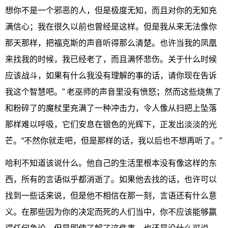
想你不是一个邪恶的人，但是极度无知，而且对你的无知充
满信心；我在很久以前也曾经是这样。但是我从来无法像你
那天那样，把福克斯的声音听得那么清楚。也许当我的凤凰
来找我的时候，我已经老了，而且满怀悲伤。关于什么时候
应该战斗，如果有什么我没有理解的事的话，请你现在告诉
我这个智慧吧。” 老巫师的声音里没有愤怒；然而这些烧焦了
和粉碎了的魔杖里充满了一种冲击力，令人像从扫把上坠落
那样难以呼吸，它们安息在银色的光辉下，正发出淡淡的光
芒。“不然你就走吧，但是那样的话，我以后也不想再听了。”
哈利不知道该说什么。他自己的生活里根本没有像这样的东
西，所有的言语似乎都消逝了。如果他去找的话，也许可以
找到一些话来说，但是他不相信在那一刻，言语还有什么意
义。在那些因为你的决定而死的人们当中，你不应该能够赢