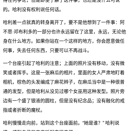
得任何争论，但是即使了解了这件事，也还是没什么可说
的。哈利没有权利说任何话。
哈利差一点就真的转身离开了，要不是他想到了一件事：阿
不思·邓布利多的一部分也许永远留在了这里，永远，无论他
身在什么地方。如果你站在一个这样的地方，你会愿意做任
何事，失去任何东西，只要可以不再战斗。
一个台座引起了哈利的注意；上面的照片没有移动，没有微
笑或者挥手。这是一张麻瓜的相片，里面的女人严肃地盯着
相机，棕色的头发编成了麻花辫子，在麻瓜当中是一种很普
通的发型，但是哈利从没见过哪个女巫用这种发型。照片旁
边有一个盛了银液的圆柱，但是没有纪念品；没有融化的戒
指或者折断的魔杖。
哈利慢慢走向前，站到这个台座面前。“她是谁？” 哈利说