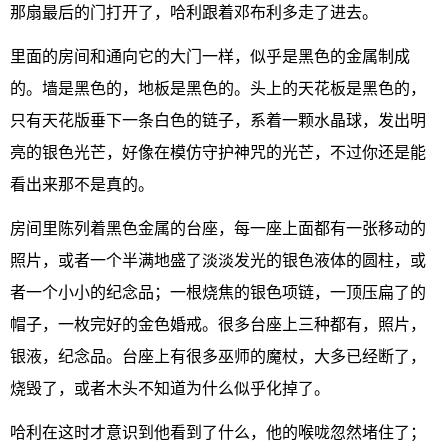
那扇最后的门打开了，哈利跟着邓布利多走了进去。
里面的房间和通向它的大门一样，似乎是黑色的金属制成
的。墙是黑色的，地板是黑色的。头上的天花板是黑色的，
只有天花版垂下一条白色的链子，系着一颗水晶球，发出明
亮的银色光芒，好像在模仿守护神咒的光芒，不过你还是能
看出来那不是真的。
房间里陈列着黑色金属的台座，每一座上面都有一张移动的
照片，或者一个半满地盛了淡淡发光的银色液体的圆柱，或
者一个小小的纪念品；一根烧焦的银色项链，一顶压扁了的
帽子，一枚完好的金色婚戒。很多台座上三种都有，照片，
银液，纪念品。台座上有很多巫师的魔杖，大多已经断了，
烧毁了，或者木头不知道为什么似乎化掉了。
哈利在这时才意识到他看到了什么，他的喉咙忽然堵住了；