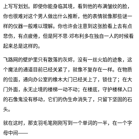
上写写划划。即使你能身临其境，看到他的布满皱纹的脸，
你也很难对这个男人做出什么推断，他的表情就像那些谜一
样的仪器一般难以理解。你也许会注意到这张脸看上去有点
悲伤，有点疲倦，但是阿不思·邓布利多在独自一人的时候看
起来总是这样的。
飞路网的壁炉里只有散落的灰烬，没有一丝火焰的迹象，这
个魔法的通道目前已经关紧了，就像不复存在一样。在物质
的位面，通向办公室的橡木大门已经关上了，锁住了；在大
门外面，永无止境的楼梯一动不动；在楼底，守护楼梯入口
的石像鬼没有移动，它们的伪生命消失了，只留下坚固的石
头。
就在这时，那支羽毛笔刚刚写到一个单词的一半，在一个字
母中间——