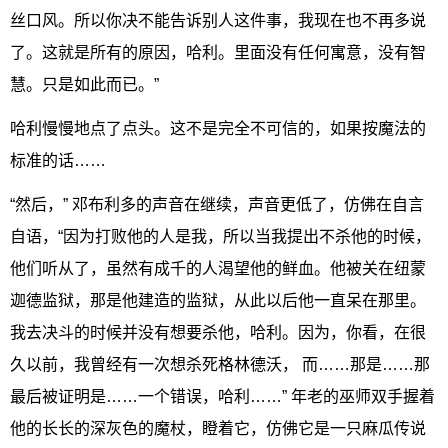
丝口风。所以你决不能告诉别人这件事，我现在也不再多说
了。这就是所有的原因，哈利。里面没有任何寓意，没有智
慧。只是如此而已。”
哈利慢慢地点了点头。这不是完全不可信的，如果按魔法的
标准的话……
“然后，” 邓布利多的声音在继续，声音更低了，仿佛在自言
自语，“因为打败他的人是我，所以当我提出不杀他的时候，
他们听从了，虽然有成千的人渴望他的鲜血。他被关在纽蒙
迦德监狱，那是他建造的监狱，从此以后他一直呆在那里。
我去决斗的时候并没有想要杀他，哈利。因为，你看，在很
久以前，我曾经有一次想杀死格林德沃， 而……那是……那
最后被证明是……一个错误，哈利……” 年老的巫师双手握着
他的长长的深灰色的魔杖，瞪着它，仿佛它是一只麻瓜传说