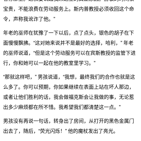
宝贵，不能浪费在劳动服务上。斯内普教授必须收回这个命
令，声称我讹诈了他。”
年老的巫师在犹豫了一下以后，点了点头，银色的胡子在下
面慢慢飘拂。“这对她来说并不是最好的选择，哈利，” 年老
的巫师说道，“但是这个劳动服务可以在宾斯教授的监管下进
行，你和她可以一起在他的教室里学习。”
“那就这样吧，” 男孩说道，“我想，最终我们的合作也就是这
么多了。你可以预期，你如果继续在表面上站在坏人那边，
或者让他们胜利的话，我会做福克斯会让我做的事，无论惹
出多少麻烦都在所不惜。我希望我们都清楚这一点。”
男孩没有再说一句话，转身出了房间，从打开的黑色金属门
出去了，随后，“荧光闪烁！” 他的魔杖发出了亮光。