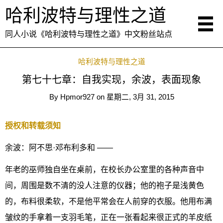
哈利波特与理性之道
同人小说《哈利波特与理性之道》中文粉丝站点
哈利波特与理性之道
第七十七章：自我实现，余波，表面现象
By
Hpmor927
on
星期二, 3月 31, 2015
授权和转载须知
余波：阿不思·邓布利多和 ——
年老的巫师独自坐在桌前，在校长办公室里的各种声音中
间，周围是数不清的没人注意的仪器；他的袍子是浅黄色
的，布料很柔软，不是他平常会在人前穿的衣服。他用布满
皱纹的手拿着一支羽毛笔，正在一张看起来很正式的羊皮纸