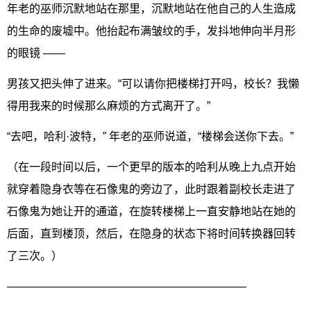
年老的巫师沉默地站在那里，沉默地站在他自己的人生造成
的生命的废墟中。他抬起布满皱纹的手，发抖地伸向半月形
的眼镜 ——
男孩又把头伸了进来。“可以请你把楼梯打开吗，校长？我懒
得用我来的时候那么麻烦的方式离开了。”
“去吧，哈利·波特，” 年老的巫师说道，“楼梯会送你下去。”
（在一段时间以后，一个更早的版本的哈利从晚上九点开始
就穿着隐身衣等在石像鬼的旁边了，此时跟着副校长走进了
石像鬼为她让开的通道，在旋转楼梯上一直安静地站在她的
后面，直到楼顶，然后，在隐身的状态下将时间转换器回转
了三次。）
—————————————————————–