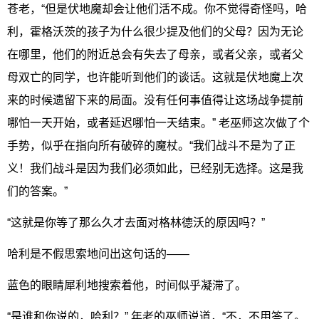
苍老，“但是伏地魔却会让他们活不成。你不觉得奇怪吗，哈
利，霍格沃茨的孩子为什么很少提及他们的父母？因为无论
在哪里，他们的附近总会有失去了母亲，或者父亲，或者父
母双亡的同学，也许能听到他们的谈话。这就是伏地魔上次
来的时候遗留下来的局面。没有任何事值得让这场战争提前
哪怕一天开始，或者延迟哪怕一天结束。” 老巫师这次做了个
手势，似乎在指向所有破碎的魔杖。“我们战斗不是为了正
义！我们战斗是因为我们必须如此，已经别无选择。这是我
们的答案。”
“这就是你等了那么久才去面对格林德沃的原因吗？”
哈利是不假思索地问出这句话的——
蓝色的眼睛犀利地搜索着他，时间似乎凝滞了。
“是谁和你说的，哈利？” 年老的巫师说道，“不，不用答了。