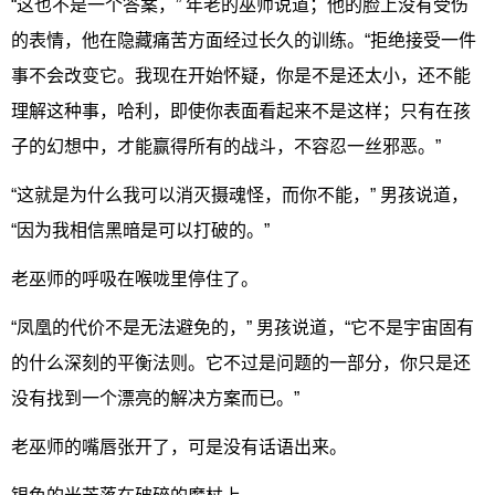
“这也不是一个答案，” 年老的巫师说道；他的脸上没有受伤
的表情，他在隐藏痛苦方面经过长久的训练。“拒绝接受一件
事不会改变它。我现在开始怀疑，你是不是还太小，还不能
理解这种事，哈利，即使你表面看起来不是这样；只有在孩
子的幻想中，才能赢得所有的战斗，不容忍一丝邪恶。”
“这就是为什么我可以消灭摄魂怪，而你不能，” 男孩说道，
“因为我相信黑暗是可以打破的。”
老巫师的呼吸在喉咙里停住了。
“凤凰的代价不是无法避免的，” 男孩说道，“它不是宇宙固有
的什么深刻的平衡法则。它不过是问题的一部分，你只是还
没有找到一个漂亮的解决方案而已。”
老巫师的嘴唇张开了，可是没有话语出来。