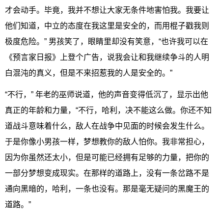
才会动手。毕竟，我并不想让大家无条件地害怕我。我要让
他们知道，中立的态度在我这里是安全的，而用棍子戳我则
极度危险。” 男孩笑了，眼睛里却没有笑意，“也许我可以在
《预言家日报》上登个广告，说我会让和我继续争斗的人明
白混沌的真义，但是不来招惹我的人是安全的。”
“不行，” 年老的巫师说道，他的声音变得低沉了，显示出他
真正的年龄和力量，“不行，哈利，决不能这么做。你还不知
道战斗意味着什么，敌人在战争中见面的时候会发生什么。
于是你像小男孩一样，梦想教你的敌人怕你。我非常担心，
因为你虽然还太小，但是可能已经拥有足够的力量，把你的
一部分梦想变成现实。在那样的道路上，没有一条岔路不是
通向黑暗的，哈利，一条也没有。那是毫无疑问的黑魔王的
道路。”