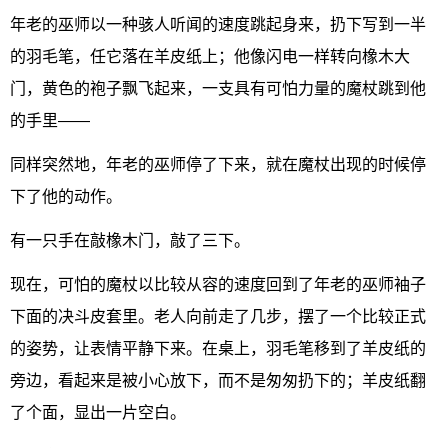
年老的巫师以一种骇人听闻的速度跳起身来，扔下写到一半
的羽毛笔，任它落在羊皮纸上；他像闪电一样转向橡木大
门，黄色的袍子飘飞起来，一支具有可怕力量的魔杖跳到他
的手里——
同样突然地，年老的巫师停了下来，就在魔杖出现的时候停
下了他的动作。
有一只手在敲橡木门，敲了三下。
现在，可怕的魔杖以比较从容的速度回到了年老的巫师袖子
下面的决斗皮套里。老人向前走了几步，摆了一个比较正式
的姿势，让表情平静下来。在桌上，羽毛笔移到了羊皮纸的
旁边，看起来是被小心放下，而不是匆匆扔下的；羊皮纸翻
了个面，显出一片空白。