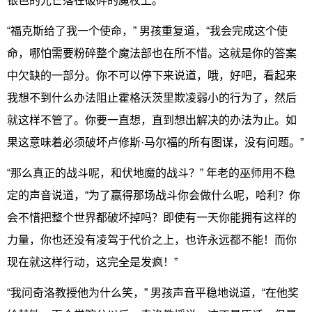
银色的光芒落在破碎的魔杖上。
“福克斯给了我一个使命，” 男孩重复道，“我会完成这个使
命，哪怕需要粉碎整个魔法部也在所不惜。这就是你的答案
中欠缺的一部分。你不可以停下来说道，哦，好吧，看起来
我想不到什么办法阻止霍格沃茨里欺凌弱小的行为了，然后
就这样不管了。你要一直想，直到想出解决的办法为止。如
果这意味着必须破坏卢修斯·马尔福的所有图谋，没有问题。”
“那么真正的战斗呢，和伏地魔的战斗？” 年老的巫师用不稳
定的声音说道，“为了赢得那场战斗你会做什么呢，哈利？你
会不惜把整个世界都破坏掉吗？即使有一天你能拥有这样的
力量，你也还没有凌驾于代价之上，也许永远都不能！而你
现在就这样行动，这完全是发疯！”
“我问奇洛教授他为什么笑，” 男孩声音平稳地说道，“在他奖