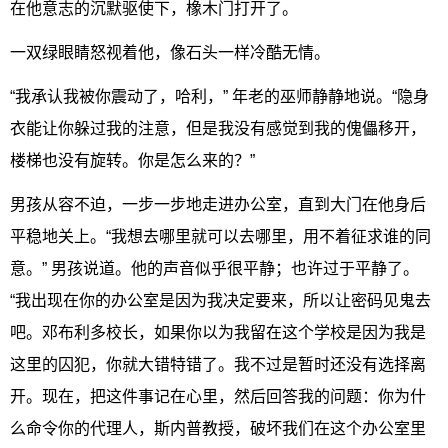
在他意志的沉默驱使下，橡木门打开了。
一双绿眼睛怒视着他，像石头一样冷酷无情。
“我承认我被你震动了，哈利，” 年老的巫师静静地说。“隐身
衣能让你躲过我的注意，但是我没有感觉到我的傀儡移开，
楼梯也没有旋转。你是怎么来的？”
男孩从容不迫，一步一步地走进办公室，直到大门在他身后
平稳地关上。“我想去哪里就可以去哪里，用不着征求谁的同
意。” 男孩说道。他的声音似乎很平静；也许过于平静了。
“我出现在你的办公室是因为我决定要来，所以让密码见鬼去
吧。邓布利多校长，如果你以为我留在这个学校是因为我是
这里的囚犯，你就大错特错了。我不过是暂时还没有选择离
开。现在，把这件事记在心里，然后回答我的问题：你为什
么命令你的代理人，斯内普教授，破坏我们在这个办公室里