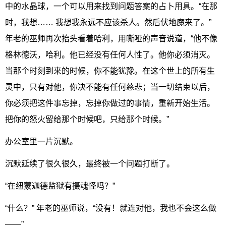
中的水晶球，一个可以用来找到问题答案的占卜用具。“在那
时，我想…… 我想我永远不应该杀人。然后伏地魔来了。”
年老的巫师再次抬头看着哈利，用嘶哑的声音说道，“他不像
格林德沃，哈利。他已经没有任何人性了。他你必须消灭。
当那个时刻到来的时候，你不能犹豫。在这个世上的所有生
灵中，只有对他，你决不能有任何慈悲；当一切结束以后，
你必须把这件事忘掉，忘掉你做过的事情，重新开始生活。
把你的怒火留给那个时候吧，只给那个时候。”
办公室里一片沉默。
沉默延续了很久很久，最终被一个问题打断了。
“在纽蒙迦德监狱有摄魂怪吗？”
“什么？” 年老的巫师说，“没有！就连对他，我也不会这么做
——”