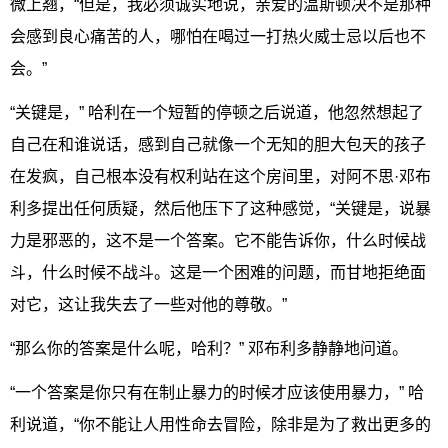
微上翘，“但是，我必须诚实地说，亲爱的温斯顿决不是那种
会感到良心痛苦的人，哪怕在喝过一打热火威士忌以后也不
会。”
“关键是，” 哈利在一个短暂的停顿之后说道，他忽然想起了
自己在和谁说话，感到自己就像一个无知的胆大包天的孩子
在发疯，自己根本没有权利站在这个房间里，对阿不思·邓布
利多提出任何质疑，然后他压下了这种感觉，“关键是，说暴
力是邪恶的，这不是一个答案。它不能告诉你，什么时候战
斗，什么时候不战斗。这是一个困难的问题，而甘地拒绝面
对它，这让我失去了一些对他的尊敬。”
“那么你的答案是什么呢，哈利？” 邓布利多静静地问道。
“一个答案是你只有在制止暴力的时候才应该使用暴力，” 哈
利说道，“你不能让人用性命去冒险，除非是为了救出更多的