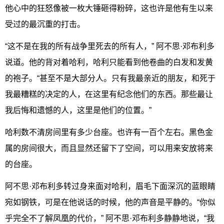
他心中的狂怒像被一枚大锤砸得粉碎，这也许是他有生以来
受过的最沉重的打击。
“这不是在我的所有战争里死去的所有人，” 阿不思·邓布利多
说道。他的背对着哈利，哈利只能看到他卷曲的白发和发黄
的袍子。“甚至不是大部分人。只有我最亲近的朋友，和死于
我最糟糕的决定的人，在这里有纪念他们的东西。那些最让
我后悔和遗憾的人，这里是他们的位置。”
哈利数不清房间里有多少台座。也许有一百个左右。黑色金
属的房间很大，而且显然还留下了空间，可以用来安放将来
的台座。
阿不思·邓布利多转过身来面对哈利，眉毛下面深沉的蓝眼睛
宛如钢铁，可是在他说话的时候，他的声音是平静的。“你似
乎完全不了解凤凰的代价，” 阿不思·邓布利多静静地说，“我