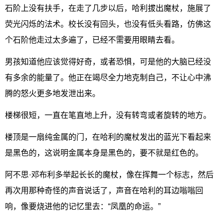
石阶上没有扶手，在走了几步以后，哈利拔出魔杖，施展了
荧光闪烁的法术。校长没有回头，也没有低头看路，仿佛这
个石阶他走过太多遍了，已经不需要用眼睛去看。
男孩知道他应该觉得好奇，或者恐惧，可是他的大脑已经没
有多余的能量了。他正在竭尽全力地克制自己，不让心中沸
腾的怒火更多地发泄出来。
楼梯很短，一直在笔直地上升，没有转弯或者旋转的地方。
楼顶是一扇纯金属的门，在哈利的魔杖发出的蓝光下看起来
是黑色的，这说明金属本身是黑色的，要不就是红色的。
阿不思·邓布利多举起长长的魔杖，像在挥舞一个标志，然后
再次用那种奇怪的声音说话了，声音在哈利的耳边嗡嗡回
响，像要烧进他的记忆里去：“凤凰的命运。”