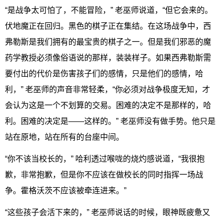
“是战争太可怕了，不能冒险，” 老巫师说道，“但它会来的。
伏地魔正在回归。黑色的棋子正在集结。在这场战争中，西
弗勒斯是我们拥有的最宝贵的棋子之一。但是我们邪恶的魔
药学教授必须像俗语说的那样，装装样子。如果西弗勒斯需
要付出的代价是伤害孩子们的感情，只是他们的感情，哈
利，” 老巫师的声音非常轻柔，“你必须对战争极度无知，才
会认为这是一个不划算的交易。困难的决定不是那样的，哈
利。困难的决定是——这样的。” 老巫师没有做手势。他只是
站在原地，站在所有的台座中间。
“你不该当校长的，” 哈利透过喉咙的烧灼感说道，“我很抱
歉，非常抱歉，但是你不应该在做校长的同时指挥一场战
争。霍格沃茨不应该被牵连进来。”
“这些孩子会活下来的，” 老巫师说话的时候，眼神既疲惫又