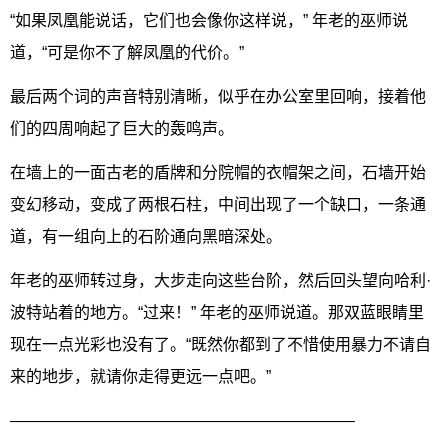
“如果凤凰能说话，它们也会像你这样说，” 年老的巫师说
道，“可是你不了解凤凰的代价。”
最后两个词的声音特别清晰，似乎在办公室里回响，接着他
们的四周响起了巨大的轰鸣声。
在墙上的一面古老的盾牌和分院帽的衣帽架之间，石墙开始
变幻移动，变成了两根石柱，中间出现了一个缺口，一条通
道，有一组向上的石阶通向黑暗深处。
年老的巫师转过身，大步走向这些台阶，然后回头望向哈利·
波特站着的地方。“过来！” 年老的巫师说道。那双蓝眼睛里
现在一点光彩也没有了。“既然你都到了不惜使用暴力不请自
来的地步，就请你走得更远一点吧。”
—————————————————————–