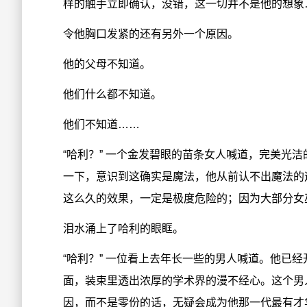
样的触手立即确认，没错，这一切并不是他的想象
令他胸口发紧的还有另外一个原因。
他的父母不知道。
他们什么都不知道。
他们不知道……
“哈利？” 一个金发碧眼的苗条女人喊道，完美光
一下，意识到这确实是魔法，他从前认不出魔法的
这么久的效果，一定是极度危险的；因为大部分女
泪水涌上了哈利的眼眶。
“哈利？” 一位看上去年长一些的男人喊道。他已
面，装束里透出浓厚的学术界的漫不经心。这个男
因，而不是零份的话，无疑会成为他那一代最有才