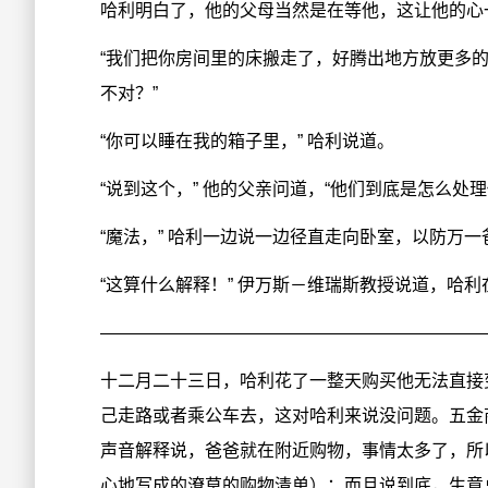
哈利明白了，他的父母当然是在等他，这让他的心
“我们把你房间里的床搬走了，好腾出地方放更多的
不对？”
“你可以睡在我的箱子里，” 哈利说道。
“说到这个，” 他的父亲问道，“他们到底是怎么处
“魔法，” 哈利一边说一边径直走向卧室，以防万
“这算什么解释！” 伊万斯－维瑞斯教授说道，哈利
——————————————————————
十二月二十三日，哈利花了一整天购买他无法直接
己走路或者乘公车去，这对哈利来说没问题。五金
声音解释说，爸爸就在附近购物，事情太多了，所
心地写成的潦草的购物清单）；而且说到底，生意