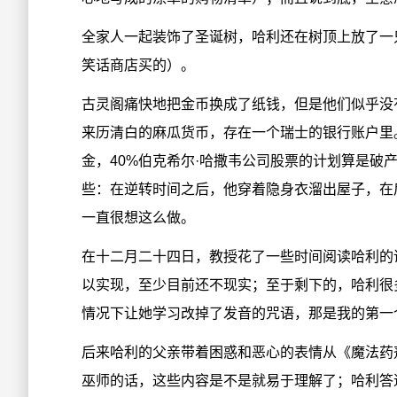
全家人一起装饰了圣诞树，哈利还在树顶上放了一
笑话商店买的）。
古灵阁痛快地把金币换成了纸钱，但是他们似乎没
来历清白的麻瓜货币，存在一个瑞士的银行账户里
金，40%伯克希尔·哈撒韦公司股票的计划算是破
些：在逆转时间之后，他穿着隐身衣溜出屋子，在
一直很想这么做。
在十二月二十四日，教授花了一些时间阅读哈利的
以实现，至少目前还不现实；至于剩下的，哈利很
情况下让她学习改掉了发音的咒语，那是我的第一
后来哈利的父亲带着困惑和恶心的表情从《魔法药
巫师的话，这些内容是不是就易于理解了；哈利答