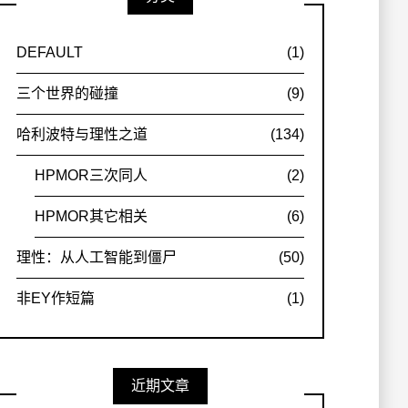
DEFAULT
(1)
三个世界的碰撞
(9)
哈利波特与理性之道
(134)
HPMOR三次同人
(2)
HPMOR其它相关
(6)
理性：从人工智能到僵尸
(50)
非EY作短篇
(1)
近期文章