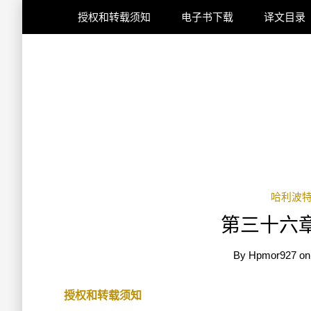
授权和转载须知
电子书下载
译文目录
哈利波
第三十六
By
Hpmor927
o
授权和转载须知