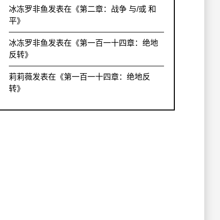
冰冻罗非鱼
发表在《
第二章：战争 与/或 和
平
》
冰冻罗非鱼
发表在《
第一百一十四章：绝地
反转
》
莉莉薇
发表在《
第一百一十四章：绝地反
转
》