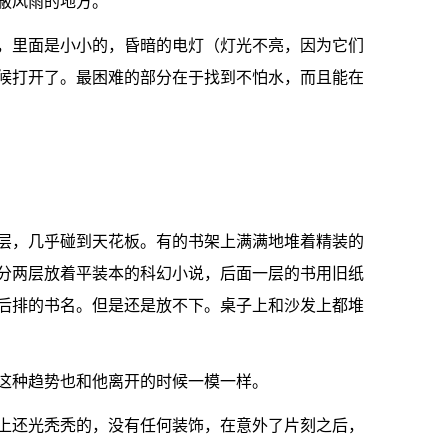
蔽风雨的地方。
，里面是小小的，昏暗的电灯（灯光不亮，因为它们
候打开了。最困难的部分在于找到不怕水，而且能在
层，几乎碰到天花板。有的书架上满满地堆着精装的
分两层放着平装本的科幻小说，后面一层的书用旧纸
后排的书名。但是还是放不下。桌子上和沙发上都堆
这种趋势也和他离开的时候一模一样。
上还光秃秃的，没有任何装饰，在意外了片刻之后，