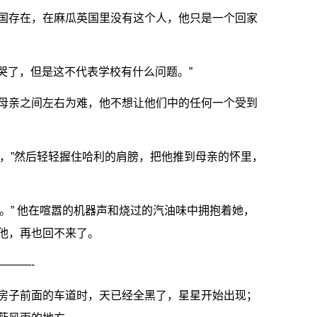
国存在，在麻瓜英国里没有这个人，他只是一个回家
住哭了，但是这不代表学校有什么问题。”
母亲之间左右为难，他不想让他们中的任何一个受到
先生，”然后轻轻握住哈利的肩膀，把他推到母亲的怀里，
了。” 他在喧嚣的机器声和烧过的汽油味中拥抱着她，
他，再也回不来了。
———-
房子前面的车道时，天已经全黑了，星星开始出现；