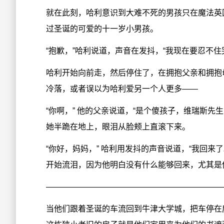
就在此刻，哈利意识到大难不死的男孩只在魔法英
过圣诞的可爱的十一岁小男孩。
“抱歉，”哈利说道，声音在发抖，“我现在要忍不
哈利开始向前走，然后停住了，在拥抱父亲和拥抱
冷落，或者误以为哈利爱另一个人更多——
“你啊，” 他的父亲说道，“是个傻孩子，维瑞斯
她半跪在地上，眼泪从脸颊上直滚下来。
“你好，妈妈，” 哈利用发抖的声音说道，“我回来
开始流泪，因为他明白没有什么能够回来，尤其是
——————————————————————
当他们跟着圣诞的车流回到牛津大学城，把车停在