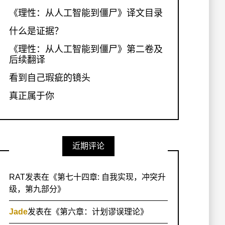
《理性：从人工智能到僵尸》译文目录
什么是证据？
《理性：从人工智能到僵尸》第二卷及
后续翻译
看到自己瑕疵的镜头
真正属于你
近期评论
RAT
发表在《
第七十四章: 自我实现，冲突升
级，第九部分
》
Jade
发表在《
第六章：计划谬误理论
》