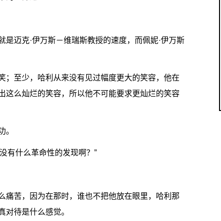
就是迈克·伊万斯－维瑞斯教授的速度，而佩妮·伊万斯
笑；至少，哈利从来没有见过幅度更大的笑容，他在
出这么灿烂的笑容，所以他不可能要求更灿烂的笑容
功。
有没有什么革命性的发现啊？”
么痛苦，因为在那时，谁也不把他放在眼里，哈利那
真对待是什么感觉。