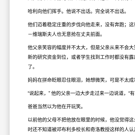
哈利向他们挥手。他说不出话。完全说不出话。
他们迈着稳定庄重的步伐向他走来，没有奔跑；这
－维瑞斯夫人也无意抢在丈夫前面。
他父亲笑容的幅度并不太大，但是父亲从来不会大
新的研究资金到位，或者学生找到工作时都没有露
了。
妈妈在拼命眨眼忍住眼泪，她想微笑，可是不太成
“说起来，” 他的父亲一边大步走过来一边说道，“
爸爸当然以为他在开玩笑。
以前他的父母不把他放在眼里的时候，他没觉得这
时还不知道被邓布利多校长和奇洛教授这样的人认