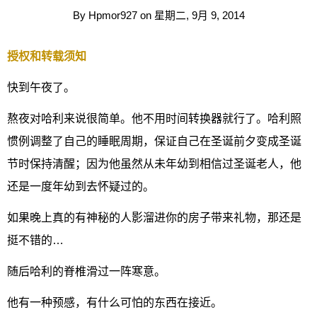
By
Hpmor927
on
星期二, 9月 9, 2014
授权和转载须知
快到午夜了。
熬夜对哈利来说很简单。他不用时间转换器就行了。哈利照
惯例调整了自己的睡眠周期，保证自己在圣诞前夕变成圣诞
节时保持清醒；因为他虽然从未年幼到相信过圣诞老人，他
还是一度年幼到去怀疑过的。
如果晚上真的有神秘的人影溜进你的房子带来礼物，那还是
挺不错的…
随后哈利的脊椎滑过一阵寒意。
他有一种预感，有什么可怕的东西在接近。