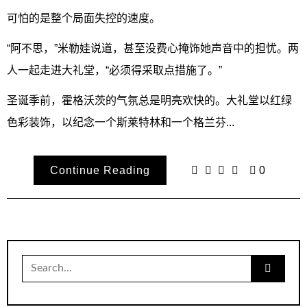
可怕的是整个局面失控的速度。
“阿不思，”米勒娃说道，甚至没费心掩饰她声音中的担忧。两
人一起走进大礼堂，“必须得采取点措施了。”
圣诞季前，霍格沃茨的气氛总是明亮欢快的。大礼堂以红绿
色彩装饰，以纪念一个斯莱特林和一个格兰芬...
Continue Reading
0
Search
for: