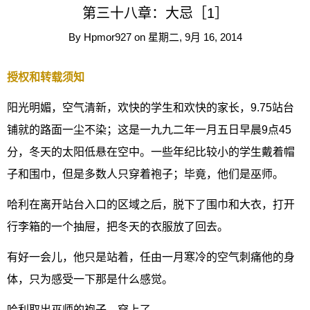
第三十八章：大忌［1］
By
Hpmor927
on
星期二, 9月 16, 2014
授权和转载须知
阳光明媚，空气清新，欢快的学生和欢快的家长，9.75站台
铺就的路面一尘不染；这是一九九二年一月五日早晨9点45
分，冬天的太阳低悬在空中。一些年纪比较小的学生戴着帽
子和围巾，但是多数人只穿着袍子；毕竟，他们是巫师。
哈利在离开站台入口的区域之后，脱下了围巾和大衣，打开
行李箱的一个抽屉，把冬天的衣服放了回去。
有好一会儿，他只是站着，任由一月寒冷的空气刺痛他的身
体，只为感受一下那是什么感觉。
哈利取出巫师的袍子，穿上了。