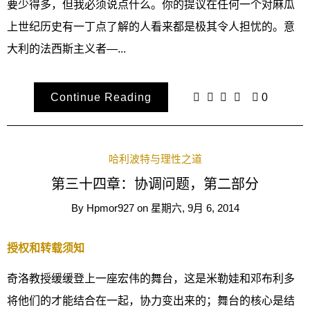
要少得多，但我必须说点什么。你的提议在任何一个对麻瓜
上世纪历史有一丁点了解的人看来都是极其令人担忧的。意
大利的法西斯主义者—...
Continue Reading
0
哈利波特与理性之道
第三十四章：协调问题，第二部分
By
Hpmor927
on
星期六, 9月 6, 2014
授权和转载须知
奇洛教授缓缓登上一座宏伟的舞台，这是米勒娃和邓布利多
将他们的才能结合在一起，协力变出来的；舞台的核心是结