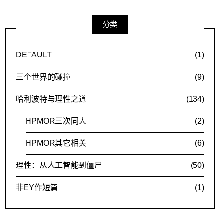
分类
DEFAULT
(1)
三个世界的碰撞
(9)
哈利波特与理性之道
(134)
HPMOR三次同人
(2)
HPMOR其它相关
(6)
理性：从人工智能到僵尸
(50)
非EY作短篇
(1)