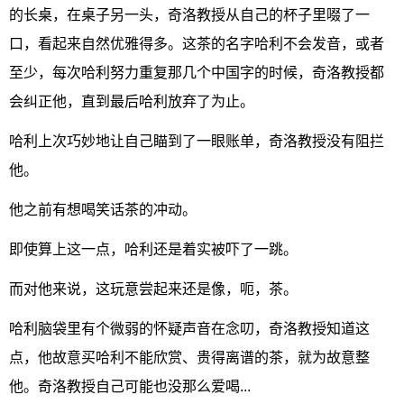
的长桌，在桌子另一头，奇洛教授从自己的杯子里啜了一
口，看起来自然优雅得多。这茶的名字哈利不会发音，或者
至少，每次哈利努力重复那几个中国字的时候，奇洛教授都
会纠正他，直到最后哈利放弃了为止。
哈利上次巧妙地让自己瞄到了一眼账单，奇洛教授没有阻拦
他。
他之前有想喝笑话茶的冲动。
即使算上这一点，哈利还是着实被吓了一跳。
而对他来说，这玩意尝起来还是像，呃，茶。
哈利脑袋里有个微弱的怀疑声音在念叨，奇洛教授知道这
点，他故意买哈利不能欣赏、贵得离谱的茶，就为故意整
他。奇洛教授自己可能也没那么爱喝...