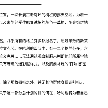
———————————
位置，一块长满古老腐坏的树桩的露天空地，为着一
以及未能经受住酷暑试炼的灰色干草梗，阳光灿烂地
然，几乎所有的格兰芬多都报名了，超过半数的斯莱
拉文克劳。在哈利的军队中，有十二个格兰芬多，六
拉文克劳……无法通过观察制服来判断他们所属学院
只有麻瓜的迷彩服样式，以及胸前补缀的“打响指”图
，除了那枚徽标之外，并无其他群体身份识别标志。
关于这一部分总计划的目的何在；哈利也将为着自己