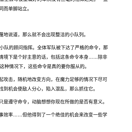
同而单脚站立。
蔑地说道，那么就不会出现整洁的小队列。
个小队的顾问指挥。全体军队被下达了严格的命令，那
情境下是个好主意的话，包括这条命令本身……除非
在这种情况下，这些命令是真的要你服从的。
起攻击，随机地改变方向，在魔力足够的情况下尽可
找到机会使敌人分心，陷入混乱，那么抓住它。
只是遵守命令，动脑想想你现在所做的是否有意义。
事效率……但他得到了一个绝佳的机会来改变一些学