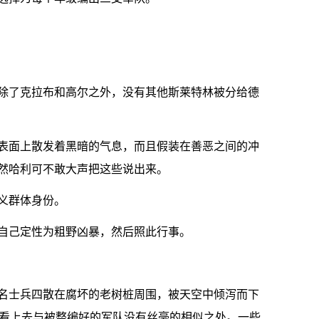
除了克拉布和高尔之外，没有其他斯莱特林被分给德
表面上散发着黑暗的气息，而且假装在善恶之间的冲
然哈利可不敢大声把这些说出来。
义群体身份。
自己定性为粗野凶暴，然后照此行事。
名士兵四散在腐坏的老树桩周围，被天空中倾泻而下
兵看上去与被整编好的军队没有丝毫的相似之处。一些