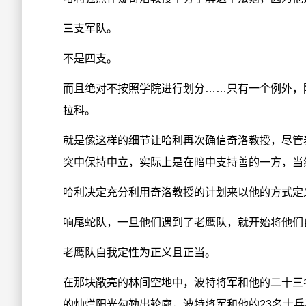
三支军队。
不是四支。
而且绝对不按照学院进行划分……只有一个例外，
拉科。
就是像这样的细节让哈利再次确信奇洛教授，尽管
突中保持中立，实际上是在暗中支持善的一方，当
哈利决定充分利用奇洛教授的计划来以他的方式定
响尾蛇队，一旦他们遇到了老鹰队，就开始将他们
老鹰队自我定性为正义且正当。
在那块敞亮的林间空地中，波特将军和他的二十三
的灿烂阳光勾勒出轮廓，波特将军和他的23名士