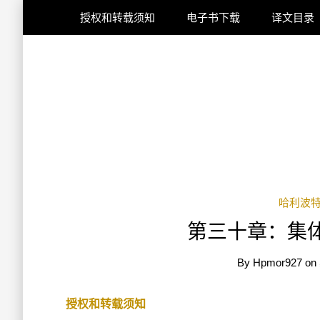
授权和转载须知
电子书下载
译文目录
哈利波
第三十章：集
By
Hpmor927
on
授权和转载须知