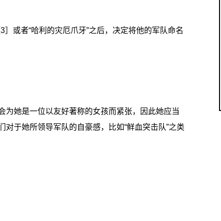
［3］或者“哈利的灾厄爪牙”之后，决定将他的军队命名
会为她是一位以友好著称的女孩而紧张，因此她应当
们对于她所领导军队的自豪感，比如“鲜血突击队”之类