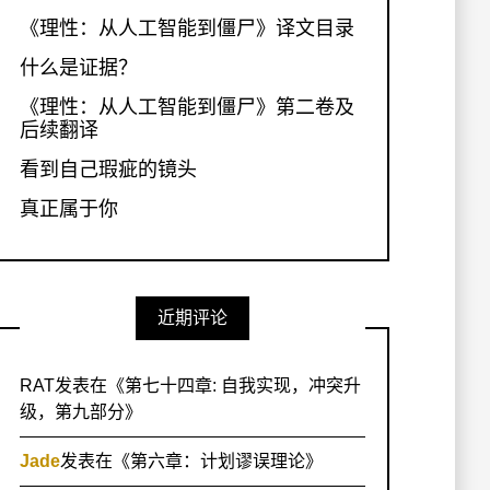
《理性：从人工智能到僵尸》译文目录
什么是证据？
《理性：从人工智能到僵尸》第二卷及
后续翻译
看到自己瑕疵的镜头
真正属于你
近期评论
RAT
发表在《
第七十四章: 自我实现，冲突升
级，第九部分
》
Jade
发表在《
第六章：计划谬误理论
》