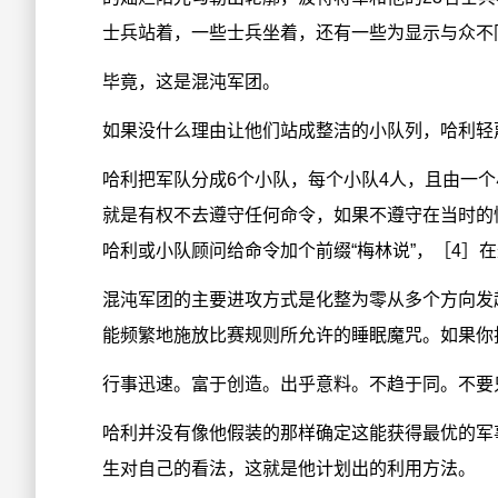
士兵站着，一些士兵坐着，还有一些为显示与众不
毕竟，这是混沌军团。
如果没什么理由让他们站成整洁的小队列，哈利轻
哈利把军队分成6个小队，每个小队4人，且由一
就是有权不去遵守任何命令，如果不遵守在当时的
哈利或小队顾问给命令加个前缀“梅林说”，［4］
混沌军团的主要进攻方式是化整为零从多个方向发
能频繁地施放比赛规则所允许的睡眠魔咒。如果你
行事迅速。富于创造。出乎意料。不趋于同。不要
哈利并没有像他假装的那样确定这能获得最优的军
生对自己的看法，这就是他计划出的利用方法。