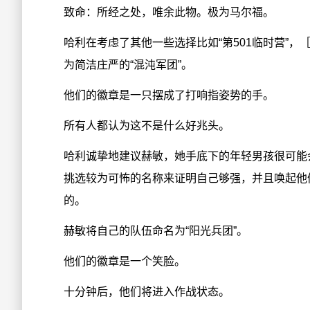
致命：所经之处，唯余此物。极为马尔福。
哈利在考虑了其他一些选择比如“第501临时营”，
为简洁庄严的“混沌军团”。
他们的徽章是一只摆成了打响指姿势的手。
所有人都认为这不是什么好兆头。
哈利诚挚地建议赫敏，她手底下的年轻男孩很可能
挑选较为可怖的名称来证明自己够强，并且唤起他
的。
赫敏将自己的队伍命名为“阳光兵团”。
他们的徽章是一个笑脸。
十分钟后，他们将进入作战状态。