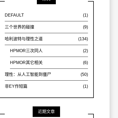
DEFAULT
(1)
三个世界的碰撞
(9)
哈利波特与理性之道
(134)
HPMOR三次同人
(2)
HPMOR其它相关
(6)
理性：从人工智能到僵尸
(50)
非EY作短篇
(1)
近期文章