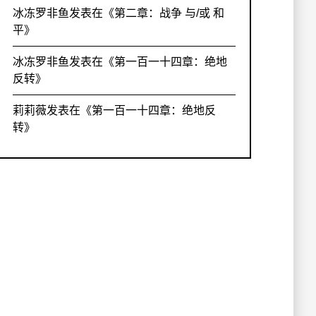
冰冻罗非鱼
发表在《
第二章：战争 与/或 和
平
》
冰冻罗非鱼
发表在《
第一百一十四章：绝地
反转
》
莉莉薇
发表在《
第一百一十四章：绝地反
转
》