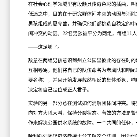
在社会心理学领域里有段颇具传奇色彩的插曲，叫
低迷之中，目的在于研究群体间冲突的动因与消除方
男孩组成的夏令营，并确保他们都挑选自稳定的中
间冲突的动因。22名男孩被平分为两组，每组11
——这足够了。
敌意在两组男孩意识到州立公园里彼此的存在时的
互相辱骂。他们将自己的队伍命名为老鹰队和响尾
要名称），并且开始发展截然相反的集体形象，响
决定将自己定位成正人君子。
实验的另一部分意在测试如何消解团体间冲突。将
向对方大吼大叫，保持分裂状态。有效的方法是警
作来解决公园供水系统的故障。一个共同的任务，
哈利强烈怀疑奇洛教授十分了解这个法则，因为他