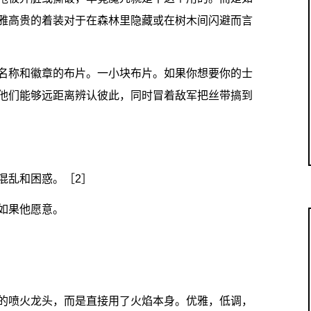
雅高贵的着装对于在森林里隐藏或在树木间闪避而言
名称和徽章的布片。一小块布片。如果你想要你的士
他们能够远距离辨认彼此，同时冒着敌军把丝带搞到
混乱和困惑。［2］
如果他愿意。
的喷火龙头，而是直接用了火焰本身。优雅，低调，