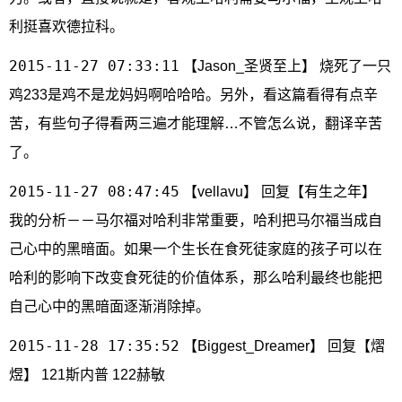
利挺喜欢德拉科。
2015-11-27 07:33:11
【Jason_圣贤至上】 烧死了一只
鸡233是鸡不是龙妈妈啊哈哈哈。另外，看这篇看得有点辛
苦，有些句子得看两三遍才能理解…不管怎么说，翻译辛苦
了。
2015-11-27 08:47:45
【vellavu】 回复【有生之年】
我的分析－－马尔福对哈利非常重要，哈利把马尔福当成自
己心中的黑暗面。如果一个生长在食死徒家庭的孩子可以在
哈利的影响下改变食死徒的价值体系，那么哈利最终也能把
自己心中的黑暗面逐渐消除掉。
2015-11-28 17:35:52
【Biggest_Dreamer】 回复【熠
煜】 121斯内普 122赫敏