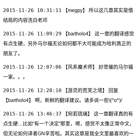
2015-11-26 10:31:11
【megpy】 所以这几章其实是借
结局的内容洗白老邓
2015-11-26 11:09:29
【bartholo4】 这一章的翻译感觉
有点生硬，另外马尔福无论如何都不大可能成为哈利真正的
朋友了。
2015-11-26 12:07:06
【风系魔术师】 好悲催的马尔福
一家。。。
2015-11-26 12:28:10
【游灵的荒芜之境】 回复
【bartholo4】 啊，新鲜的翻译建议。请多说一些\(^o^)/
2015-11-26 13:46:37
【宛若琉璃】 这一章翻译真的有
点生硬…比如“有一个决定”那里，嗯，感觉不太像正常中文，
但无论如何译者GN辛苦啦。其实这章是我全文里最喜欢的一