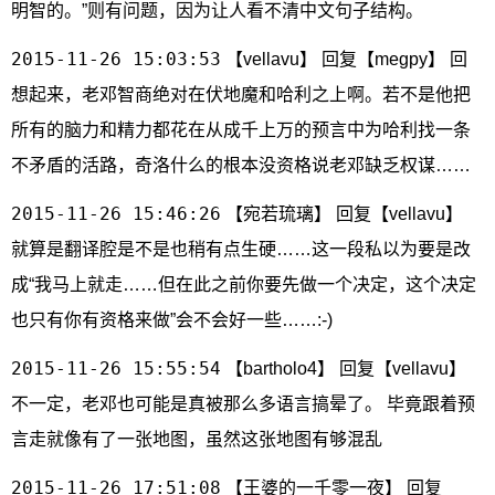
明智的。”则有问题，因为让人看不清中文句子结构。
2015-11-26 15:03:53
【vellavu】 回复【megpy】 回
想起来，老邓智商绝对在伏地魔和哈利之上啊。若不是他把
所有的脑力和精力都花在从成千上万的预言中为哈利找一条
不矛盾的活路，奇洛什么的根本没资格说老邓缺乏权谋……
2015-11-26 15:46:26
【宛若琉璃】 回复【vellavu】
就算是翻译腔是不是也稍有点生硬……这一段私以为要是改
成“我马上就走……但在此之前你要先做一个决定，这个决定
也只有你有资格来做”会不会好一些……:-)
2015-11-26 15:55:54
【bartholo4】 回复【vellavu】
不一定，老邓也可能是真被那么多语言搞晕了。 毕竟跟着预
言走就像有了一张地图，虽然这张地图有够混乱
2015-11-26 17:51:08
【王婆的一千零一夜】 回复