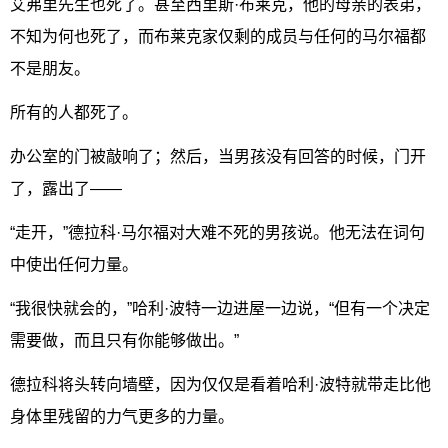
艾弗里先生也死了。甚至西里斯·布莱克，他的母亲的表弟，
不知为何也死了，而布莱克家仅剩的成员与任何的马尔福都
不是朋友。
所有的人都死了。
办公室的门被敲响了；然后，当男孩没有回答的时候，门开
了，露出了——
“走开，”德拉科·马尔福对大难不死的男孩说。他无法在词句
中使出任何力量。
“我很快就会的，”哈利·波特一边进屋一边说，“但有一个决定
需要做，而且只有你能够做出。”
德拉科将头转向墙壁，因为仅仅是看着哈利·波特就带走比他
身体里残留的力气更多的力量。