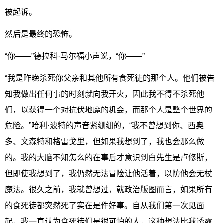
被起诉。
然后是最终的恐怖。
“你——”德拉科·马尔福小声说，“你——”
“我是昨晚杀死你父亲和其他所有食死徒的那个人。他们被告
知我做出任何事的时刻就向我开火，因此我不得不杀死他
们，以获得一个对抗伏地魔的机会，而那个人是整个世界的
危险。”哈利·波特的声音紧绷绷的，“我不曾想到你、西奥
多、文森特和格雷戈里，但如果我想到了，我也会那么做
的。我的大脑不知怎么的在事后才意识到白先生是卢修斯，
但即使我想到了，我仍然无法冒险让他活着，以防他会无杖
魔法。很久之前，我就曾想过，就政治版图而言，如果所有
的食死徒都突然死了实在是件好事。自从我们第一次见面
起，我一直认为食死徒们是很可怕的人，这种想法比我透露