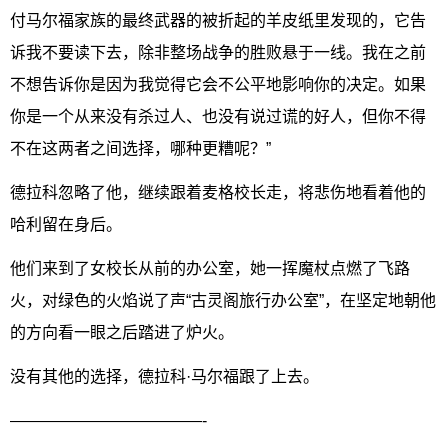
付马尔福家族的最终武器的被折起的羊皮纸里发现的，它告
诉我不要读下去，除非整场战争的胜败悬于一线。我在之前
不想告诉你是因为我觉得它会不公平地影响你的决定。如果
你是一个从来没有杀过人、也没有说过谎的好人，但你不得
不在这两者之间选择，哪种更糟呢？”
德拉科忽略了他，继续跟着麦格校长走，将悲伤地看着他的
哈利留在身后。
他们来到了女校长从前的办公室，她一挥魔杖点燃了飞路
火，对绿色的火焰说了声“古灵阁旅行办公室”，在坚定地朝他
的方向看一眼之后踏进了炉火。
没有其他的选择，德拉科·马尔福跟了上去。
————————————-