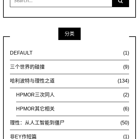
for:
分类
DEFAULT
(1)
三个世界的碰撞
(9)
哈利波特与理性之道
(134)
HPMOR三次同人
(2)
HPMOR其它相关
(6)
理性：从人工智能到僵尸
(50)
非EY作短篇
(1)