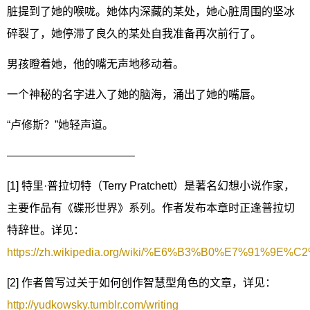
脏提到了她的喉咙。她体内深藏的某处，她心脏周围的坚冰
碎裂了，她停滞了良久的某处自我准备再次前行了。
男孩瞪着她，他的嘴无声地移动着。
一个神秘的名字进入了她的脑海，涌出了她的嘴唇。
“卢修斯？”她轻声道。
———————————–
[1]
特里·普拉切特（Terry Pratchett）是著名幻想小说作家，
主要作品有《碟形世界》系列。作者发布本章时正逢普拉切
特辞世。详见：
https://zh.wikipedia.org/wiki/%E6%B3%B0%E7%91%
[2] 作者曾写过关于如何创作智慧型角色的文章，详见：
http://yudkowsky.tumblr.com/writing