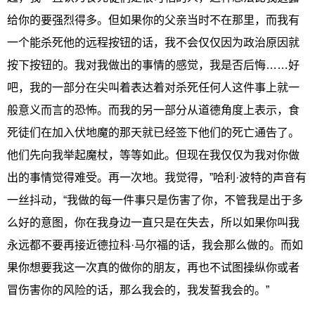
给你的要强烈得多。但如果你的父亲当时不在那里，而我有
一个能杀死他的远程按钮的话，我不会仅仅因为政治原因就
按下按钮的。我对我做出的事情的感觉，我是否后悔……好
吧，我的一部分在尖叫着表达着对杀死任何人这件事上就一
般意义而言的恐怖。而我的另一部分从道德角度上表示，食
死徒们在加入伏地魔的那天就已经签下他们的死亡通告了。
他们先向我举起魔杖，等等如此。但现在我仅仅为我对你做
出的事情觉得难受。再一次地。我觉得，”哈利·波特的声音有
一丝抖动，“我做的每一件事只是伤害了你，不管我是出于多
么好的意图，你在我身边一直只是在失去，所以如果你叫我
永远都不要再接近德拉科·马尔福的话，我会那么做的。而如
果你想要我这一次真的做你的朋友，再也不试图操纵你或者
冒伤害你的风险的话，那么我会的，我发誓我会的。”