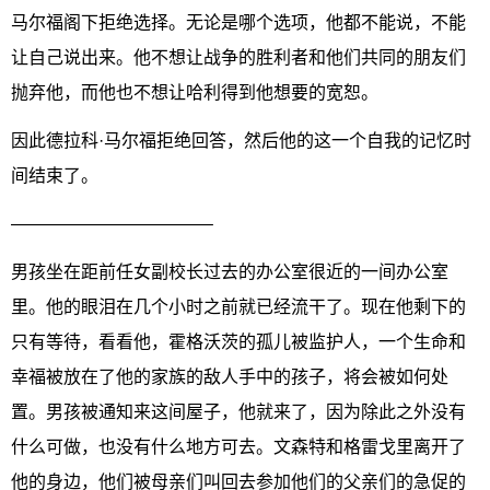
马尔福阁下拒绝选择。无论是哪个选项，他都不能说，不能
让自己说出来。他不想让战争的胜利者和他们共同的朋友们
抛弃他，而他也不想让哈利得到他想要的宽恕。
因此德拉科·马尔福拒绝回答，然后他的这一个自我的记忆时
间结束了。
———————————–
男孩坐在距前任女副校长过去的办公室很近的一间办公室
里。他的眼泪在几个小时之前就已经流干了。现在他剩下的
只有等待，看看他，霍格沃茨的孤儿被监护人，一个生命和
幸福被放在了他的家族的敌人手中的孩子，将会被如何处
置。男孩被通知来这间屋子，他就来了，因为除此之外没有
什么可做，也没有什么地方可去。文森特和格雷戈里离开了
他的身边，他们被母亲们叫回去参加他们的父亲们的急促的