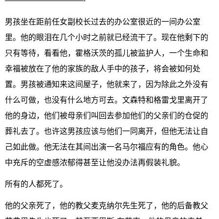
——————————-
男孩坐在距前任女副校长过去的办公室很近的一间办公室
里。他的眼泪在几个小时之前就已经流干了。现在他剩下的
只有等待，看看他，霍格沃茨的孤儿被监护人，一个生命和
幸福被放在了他的家族的敌人手中的孩子，将会被如何处
置。男孩被通知来这间屋子，他就来了，因为除此之外没有
什么可做，也没有什么地方可去。文森特和格雷戈里离开了
他的身边，他们被母亲们叫回去参加他们的父亲们的仓促的
葬礼去了。也许这男孩应该与他们一同离开，但他无法让自
己如此做。他无法在其间出演一名马尔福应有的角色。他心
中充斥的空虚感浓郁得甚至让他没办法再假装礼貌。
所有的人都死了。
他的父亲死了，他的教父麦克纳尔先生死了，他的后备教父