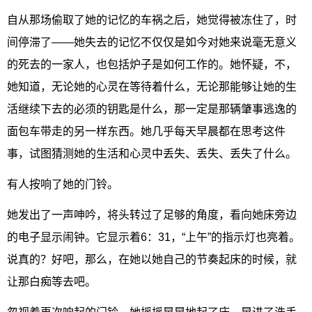
自从那场偷取了她的记忆的车祸之后，她觉得被冻住了，时
间停滞了——她失去的记忆不仅仅是如今对她来说毫无意义
的死去的一家人，也包括炉子是如何工作的。她怀疑，不，
她知道，无论她的心灵在等待着什么，无论那能够让她的生
活继续下去的必须的钥匙是什么，那一定是那辆肇事逃逸的
面包车带走的另一样东西。她几乎每天早晨都在思考这件
事，试图猜测她的生活和心灵中丢失、丢失、丢失了什么。
有人按响了她的门铃。
她发出了一声呻吟，将头转过了足够的角度，看向她床旁边
的电子显示闹钟。它显示着6：31，“上午”的指示灯也亮着。
说真的？好吧，那么，在她以她自己的节奏起床的时候，就
让那白痴等去吧。