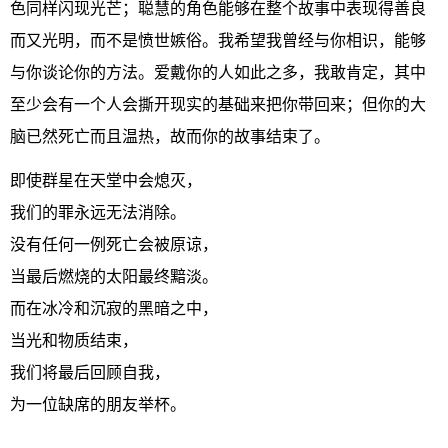
色同样闪现光芒；聪慧的角色能够在整个故事中表现得善良
而又光明，而不是愤世嫉俗。我希望我曾经与你相识，能够
与你谈论你的方法。爱戴你的人如此之多，我敢肯定，其中
至少会有一个人会撕开现实的基础来把你带回来；但你的大
脑已然死亡而且温热，故而你的故事结束了。
即使群星在天堂中会熄灭，
我们的罪永远无法消除。
没有任何一例死亡会被原谅，
当最后燃烧的太阳最终黯淡。
而在冰冷和沉寂的黑暗之中，
当光和物质结束，
我们将最后回顾自我，
为一位缺席的朋友举杯。