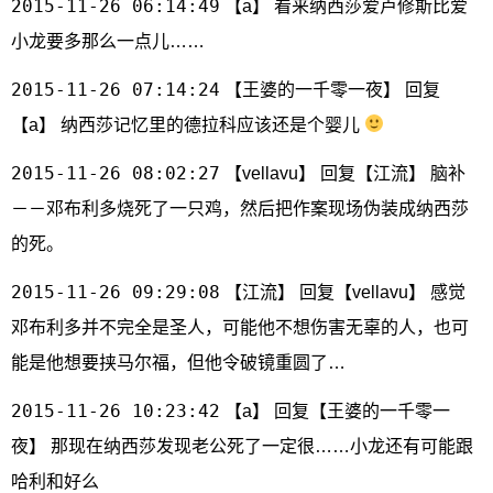
2015-11-26 06:14:49
【a】 看来纳西莎爱卢修斯比爱
小龙要多那么一点儿……
2015-11-26 07:14:24
【王婆的一千零一夜】 回复
【a】 纳西莎记忆里的德拉科应该还是个婴儿
2015-11-26 08:02:27
【vellavu】 回复【江流】 脑补
－－邓布利多烧死了一只鸡，然后把作案现场伪装成纳西莎
的死。
2015-11-26 09:29:08
【江流】 回复【vellavu】 感觉
邓布利多并不完全是圣人，可能他不想伤害无辜的人，也可
能是他想要挟马尔福，但他令破镜重圆了…
2015-11-26 10:23:42
【a】 回复【王婆的一千零一
夜】 那现在纳西莎发现老公死了一定很……小龙还有可能跟
哈利和好么