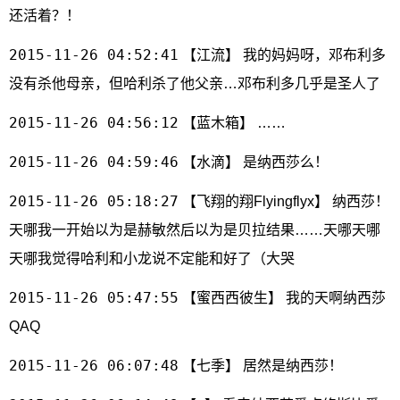
还活着？！
2015-11-26 04:52:41
【江流】 我的妈妈呀，邓布利多
没有杀他母亲，但哈利杀了他父亲…邓布利多几乎是圣人了
2015-11-26 04:56:12
【蓝木箱】 ……
2015-11-26 04:59:46
【水滴】 是纳西莎么！
2015-11-26 05:18:27
【飞翔的翔Flyingflyx】 纳西莎！
天哪我一开始以为是赫敏然后以为是贝拉结果……天哪天哪
天哪我觉得哈利和小龙说不定能和好了（大哭
2015-11-26 05:47:55
【蜜西西彼生】 我的天啊纳西莎
QAQ
2015-11-26 06:07:48
【七季】 居然是纳西莎！