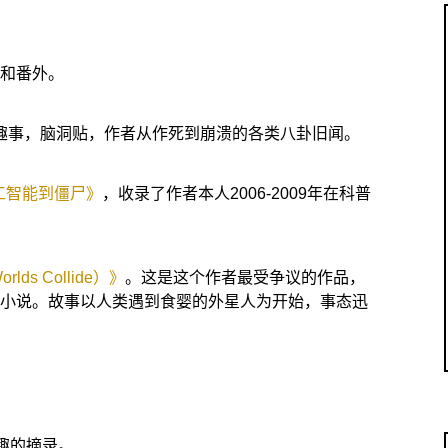
和番外。
趣事，脑洞贴，作者从作死到崩溃的各类八卦旧闻。
工智能到僵尸》
，收录了作者本人2006-2009年在科普
ds Collide）》
。这是这个作者最受争议的作品，
小说。故事以人类遇到食婴的外星人为开始，事态迅
有趣的摘录。