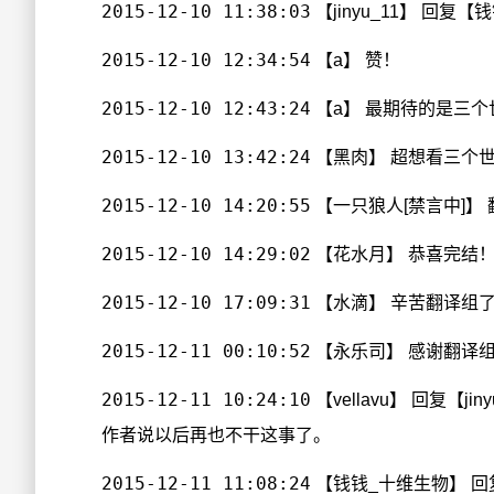
2015-12-10 11:38:03
【jinyu_11】 回
2015-12-10 12:34:54
【a】 赞！
2015-12-10 12:43:24
【a】 最期待的是三个
2015-12-10 13:42:24
【黑肉】 超想看三个
2015-12-10 14:20:55
【一只狼人[禁言中]】
2015-12-10 14:29:02
【花水月】 恭喜完结
2015-12-10 17:09:31
【水滴】 辛苦翻译组
2015-12-11 00:10:52
【永乐司】 感谢翻译
2015-12-11 10:24:10
【vellavu】 回复【
作者说以后再也不干这事了。
2015-12-11 11:08:24
【钱钱_十维生物】 回复 