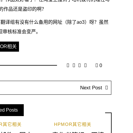
的作品还是盗印的啊？
下翻译组有没有什么备用的网址（除了ao3）呀？虽然
但审核标准会变严。
MOR相关
0
Next Post
ed Posts
OR其它相关
HPMOR其它相关