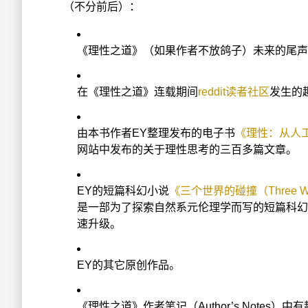
（不分前后）：
《理性之道》（如果作者不放鸽子）未来的尾声
在《理性之道》连载期间
reddit读者社区
发生的
由本书作者EY整理发布的电子书
《理性：从人
网站中发布的关于理性思考的三百多篇文章。
EY的短篇科幻小说
《三个世界的碰撞（Three Worl
是一部为了探索自然系元伦理学而写的短篇科幻
速升级。
EY的其它原创作品。
《理性之道》作者笔记（Author’s Notes）中