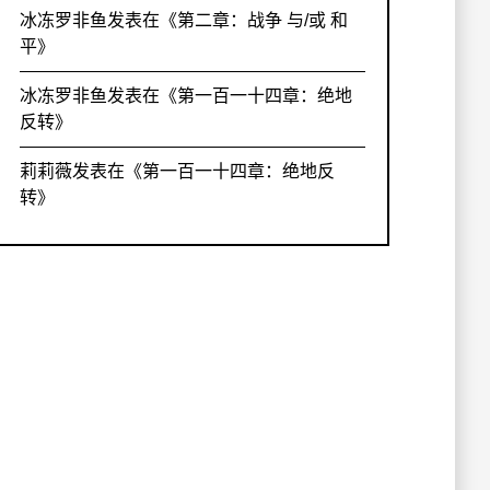
冰冻罗非鱼
发表在《
第二章：战争 与/或 和
平
》
冰冻罗非鱼
发表在《
第一百一十四章：绝地
反转
》
莉莉薇
发表在《
第一百一十四章：绝地反
转
》