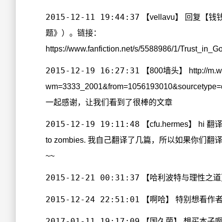
2015-12-11 19:44:37
【vellavu】 回复
题》）。链接：
https://www.fanfiction.net/s/5588986/1/Trust_in
2015-12-19 16:27:31
【800墙头】
http://m
wm=3333_2001&from=1056193010&sourcetype=
一起感谢，让我们看到了很棒的文章
2015-12-19 19:11:48
【cfu.hermes】 hi 
to zombies. 我自己翻译了几篇，所以如果
~~
2015-12-21 00:31:37
【哈利波特与理性之道】 回
2015-12-24 22:51:01
【啊哈】 特别想看作
2017-01-11 19:17:09
【国久菌】 想买本子