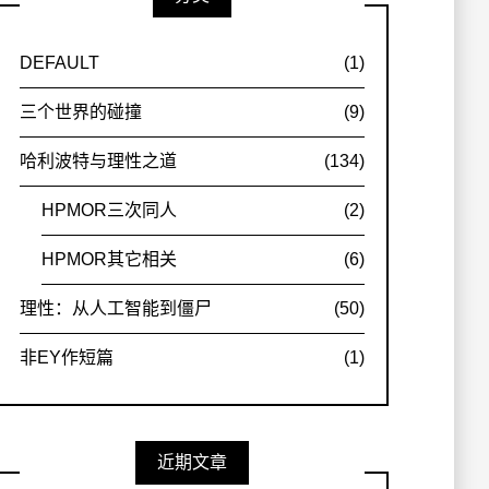
DEFAULT
(1)
三个世界的碰撞
(9)
哈利波特与理性之道
(134)
HPMOR三次同人
(2)
HPMOR其它相关
(6)
理性：从人工智能到僵尸
(50)
非EY作短篇
(1)
近期文章