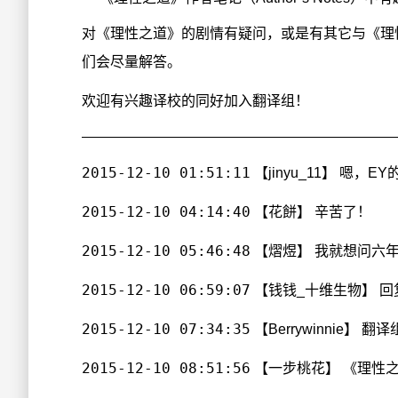
对《理性之道》的剧情有疑问，或是有其它与《理
们会尽量解答。
欢迎有兴趣译校的同好加入翻译组！
2015-12-10 01:51:11
【jinyu_11】 嗯，
2015-12-10 04:14:40
【花餅】 辛苦了！
2015-12-10 05:46:48
【熠煜】 我就想问六
2015-12-10 06:59:07
【钱钱_十维生物】 回复【
2015-12-10 07:34:35
【Berrywinnie】 翻
2015-12-10 08:51:56
【一步桃花】 《理性