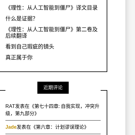
《理性：从人工智能到僵尸》译文目录
什么是证据？
《理性：从人工智能到僵尸》第二卷及
后续翻译
看到自己瑕疵的镜头
真正属于你
近期评论
RAT
发表在《
第七十四章: 自我实现，冲突升
级，第九部分
》
Jade
发表在《
第六章：计划谬误理论
》