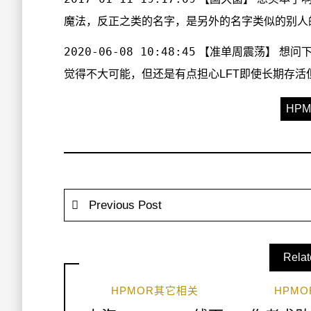
魔法，反正之类的名字，是另外的名字类似的别人
2020-06-08 10:48:45
【准单周震荡】 想问
觉得不大可能，但还是有点担心LFT即使长期存活
HP
Previous Post
Relat
HPMOR其它相关
HPM