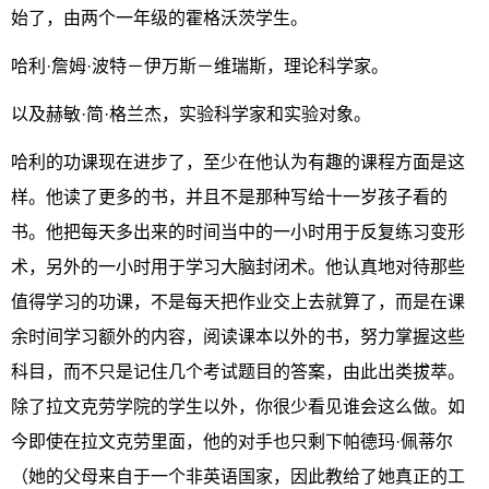
始了，由两个一年级的霍格沃茨学生。
哈利·詹姆·波特－伊万斯－维瑞斯，理论科学家。
以及赫敏·简·格兰杰，实验科学家和实验对象。
哈利的功课现在进步了，至少在他认为有趣的课程方面是这
样。他读了更多的书，并且不是那种写给十一岁孩子看的
书。他把每天多出来的时间当中的一小时用于反复练习变形
术，另外的一小时用于学习大脑封闭术。他认真地对待那些
值得学习的功课，不是每天把作业交上去就算了，而是在课
余时间学习额外的内容，阅读课本以外的书，努力掌握这些
科目，而不只是记住几个考试题目的答案，由此出类拔萃。
除了拉文克劳学院的学生以外，你很少看见谁会这么做。如
今即使在拉文克劳里面，他的对手也只剩下帕德玛·佩蒂尔
（她的父母来自于一个非英语国家，因此教给了她真正的工