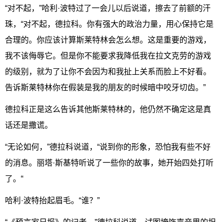
“对不起，”哈利·波特过了一会儿以后说道，擦去了前额的汗
珠，“对不起，德拉科。你有强大的政治力量，用心保持它是
合理的。你应该计算斯莱特林会怎么想。这是重要的游戏，
我不该侮辱它。但是你不能要求我降低我在拉文克劳的游戏
的级别，就为了让你不会因为和我扯上关系而脸上不好看。
告诉斯莱特林你在假装是我的朋友的时候暗中咬牙切齿。”
德拉科正是这么告诉其他斯莱特林的，他仍然不确定这是真
话还是撒谎。
“无论如何，”德拉科说道，“说到你的形象，恐怕我有些不好
的消息。丽塔·斯基特听说了一些你的故事，她开始四处打听
了。“
哈利·波特抬起眉毛。“谁？”