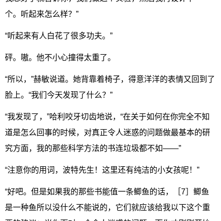
个。听起来怎么样？”
“听起来有人白花了很多功夫。”
砰。嗷。他不小心撞得太重了。
“所以，”赫敏说道。她背靠着椅子，得意洋洋的表情又回到了
脸上。“我们今天发现了什么？”
“我发现了，”哈利咬牙切齿地说，“在关于如何在你完全不知
道是怎么回事的时候，对真正令人迷惑的问题做最基本的研
究方面，我的那些科学方法的书连垃圾都不如——”
“注意你的用词，波特先生！这里还有纯洁的小女孩呢！”
“好吧。但是如果我的那些书能值一条鲫鱼的话，［7］鲫鱼
是一种鱼所以没什么不能说的，它们就应该给我以下这个重