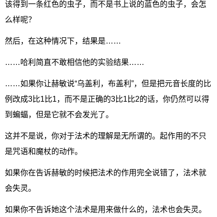
该得到一条红色的虫子，而不是书上说的蓝色的虫子，会怎
么样呢？
然后，在这种情况下，结果是……
……哈利简直不敢相信他的实验结果……
……如果你让赫敏说“乌盖利，布盖利”，但是把元音长度的比
例改成3比1比1，而不是正确的3比1比2的话，你仍然可以得
到蝙蝠，但是它就不会发光了。
这并不是说，你对于法术的理解是无所谓的。起作用的不只
是咒语和魔杖的动作。
如果你在告诉赫敏的时候把法术的作用完全说错了，法术就
会失灵。
如果你不告诉她这个法术是用来做什么的，法术也会失灵。