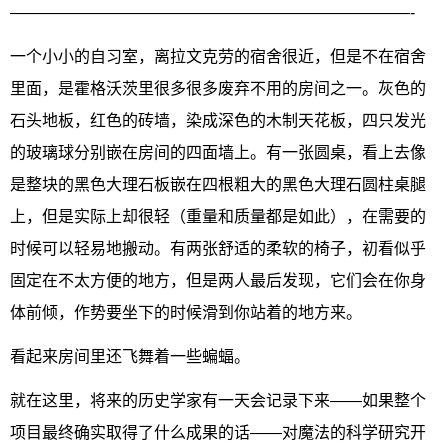
—————————————————————————-
一个小小的自习室，离拉文克劳的宿舍很近，但是不在宿舍
里面，是霍格沃茨里很多很多废弃不用的房间之一。灰色的
石头地板，红色的砖墙，染成深色的木制天花板，四只发光
的玻璃球分别嵌在房间的四面墙上。有一张圆桌，看上去像
是整块的黑色大理石板嵌在四根粗大的黑色大理石圆柱桌腿
上，但是实际上却很轻（重量和质量都是如此），在需要的
时候可以轻易地搬动。有两张舒适的柔软的椅子，初看似乎
固定在不太方便的地方，但是两人最后发现，它们会在你身
体前倾，作势要坐下的时候滑到你站着的地方来。
看起来房间里还飞舞着一些蝙蝠。
就在这里，将来的历史学家有一天会记录下来——如果整个
项目最终确实取得了什么成果的话——对魔法的科学研究开