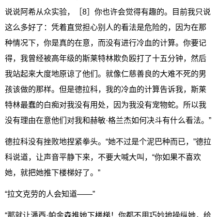
说说阿希从众实验，［8］你也许会觉得有趣的。目前我只说
这么多好了：凭着直觉担心别人的看法是危险的，因为在那
种情况下，你是真的在意，而没有进行冷血的计算。你要记
得，我曾经被高年级的斯莱特林欺负殴打了十五分钟，然后
我站起来大度地原谅了他们。就像仁慈善良的大难不死的男
孩该做的那样。但是德拉科，我的冷血的计算告诉我，斯莱
特林最蠢的白痴对我没有用处，因为我没有宠物蛇。所以我
没有理由在意他们对我和赫敏·格兰杰如何决斗有什么看法。”
德拉科没有挫败地捏紧拳头。“她不过是个泥巴种而已，”德拉
科说道，让声音平静下来，不要大喊大叫，“你如果不喜欢
她，就把她推下楼梯好了。”
“拉文克劳的人会知道——”
“那就让潘西·帕金森推她下楼梯！你都不用巧妙地操纵她，给