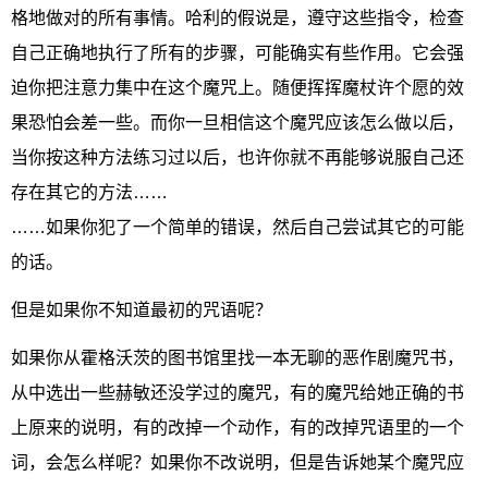
格地做对的所有事情。哈利的假说是，遵守这些指令，检查
自己正确地执行了所有的步骤，可能确实有些作用。它会强
迫你把注意力集中在这个魔咒上。随便挥挥魔杖许个愿的效
果恐怕会差一些。而你一旦相信这个魔咒应该怎么做以后，
当你按这种方法练习过以后，也许你就不再能够说服自己还
存在其它的方法……
……如果你犯了一个简单的错误，然后自己尝试其它的可能
的话。
但是如果你不知道最初的咒语呢？
如果你从霍格沃茨的图书馆里找一本无聊的恶作剧魔咒书，
从中选出一些赫敏还没学过的魔咒，有的魔咒给她正确的书
上原来的说明，有的改掉一个动作，有的改掉咒语里的一个
词，会怎么样呢？如果你不改说明，但是告诉她某个魔咒应