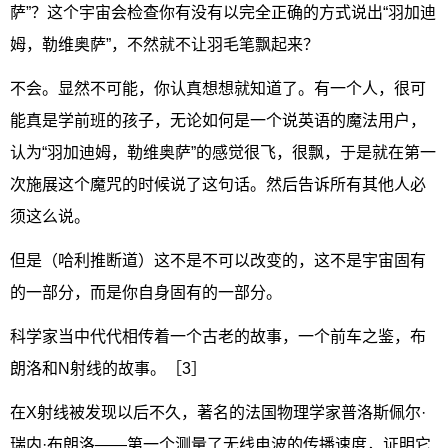
萨”？这个宇宙会检查你有没有以完全正确的方式说出“羽加迪
姆，勒维奥萨”，不然就不让羽毛笔飘起来？
不会。显然不可能，你认真想想就知道了。有一个人，很可
能真是学前班的孩子，无论如何是一个说英语的魔法用户，
认为“羽加迪姆，勒维奥萨”的感觉很飞，很飘，于是就在第一
次施展这个魔咒的时候说了这句话。然后告诉所有其他人必
须这么说。
但是（哈利推断道）这不是不可以改变的，这不是宇宙固有
的一部分，而是你自身固有的一部分。
科学家当中代代相传着一个古老的故事，一个前车之鉴，布
朗洛和N射线的故事。［3］
在X射线被发现以后不久，著名的法国物理学家普洛斯佩尔·
瑞内·布朗洛——第一个测量了无线电波的传播速度，证明它