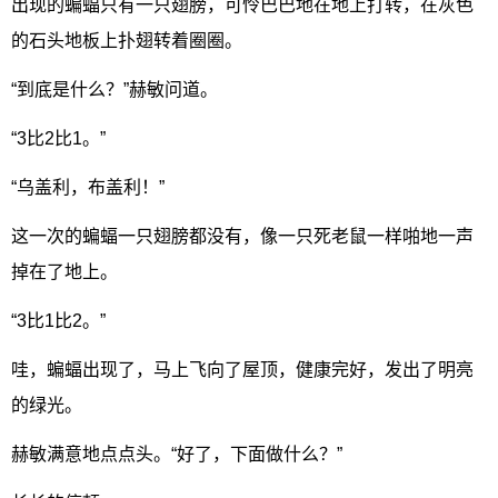
出现的蝙蝠只有一只翅膀，可怜巴巴地在地上打转，在灰色
的石头地板上扑翅转着圈圈。
“到底是什么？”赫敏问道。
“3比2比1。”
“乌盖利，布盖利！”
这一次的蝙蝠一只翅膀都没有，像一只死老鼠一样啪地一声
掉在了地上。
“3比1比2。”
哇，蝙蝠出现了，马上飞向了屋顶，健康完好，发出了明亮
的绿光。
赫敏满意地点点头。“好了，下面做什么？”