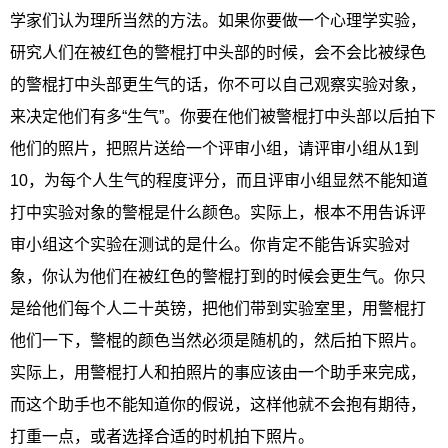
学家们认为理所当然的方法。如果你要做一个心理学实验，
研究人们在被红色的警棍打中头部的时候，会不会比被绿色
的警棍打中头部更生气的话，你不可以自己观察实验对象，
来决定他们有多“生气”。你要在他们被警棍打中头部以后拍下
他们的照片，把照片送给一个评审小组，请评审小组从1到
10，为每个人生气的程度评分，而且评审小组显然不能知道
打中实验对象的警棍是什么颜色。实际上，根本不用告诉评
审小组这个实验在测试的是什么。你肯定不能告诉实验对
象，你认为他们在被红色的警棍打到的时候会更生气。你只
是给他们每个人二十英镑，把他们带到实验室里，用警棍打
他们一下，警棍的颜色当然必须是随机的，然后拍下照片。
实际上，用警棍打人和拍照片的事应该由一个助手来完成，
而这个助手也不能知道你的假说，这样他就不会抱有期待，
打重一点，或者选择合适的时机拍下照片。