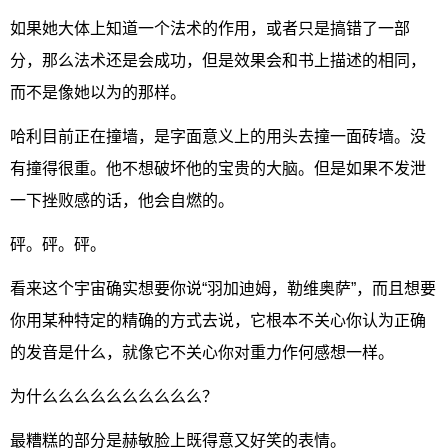
如果她大体上知道一个法术的作用，或者只是搞错了一部
分，那么法术还是会成功，但是效果会和书上描述的相同，
而不是像她以为的那样。
哈利目前正在撞墙，是字面意义上的用头去撞一面砖墙。没
有撞得很重。他不想破坏他的宝贵的大脑。但是如果不发泄
一下挫败感的话，他会自燃的。
砰。砰。砰。
看来这个宇宙确实想要你说“羽加迪姆，勒维奥萨”，而且想要
你用某种特定的精确的方式去说，它根本不关心你认为正确
的发音是什么，就像它不关心你对重力作何感想一样。
为什么么么么么么么么么么？
最糟糕的部分是赫敏脸上既得意又好笑的表情。