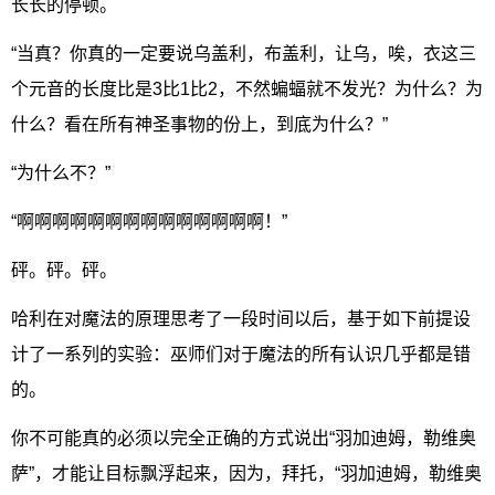
长长的停顿。
“当真？你真的一定要说乌盖利，布盖利，让乌，唉，衣这三
个元音的长度比是3比1比2，不然蝙蝠就不发光？为什么？为
什么？看在所有神圣事物的份上，到底为什么？”
“为什么不？”
“啊啊啊啊啊啊啊啊啊啊啊啊啊啊！”
砰。砰。砰。
哈利在对魔法的原理思考了一段时间以后，基于如下前提设
计了一系列的实验：巫师们对于魔法的所有认识几乎都是错
的。
你不可能真的必须以完全正确的方式说出“羽加迪姆，勒维奥
萨”，才能让目标飘浮起来，因为，拜托，“羽加迪姆，勒维奥