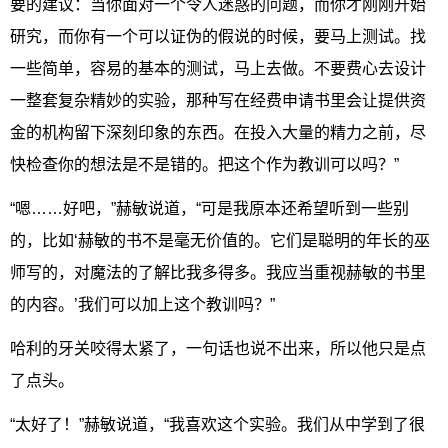
要的建议：当你面对一个令人迷惑的问题，而你才刚刚开始
研究，而你有一个可以证伪的假说的时候，要马上测试。找
一些简单，容易的基本的测试，马上去做。不要费心去设计
一整套复杂精妙的实验，那种写在经费申请书里会让提供资
金的机构留下深刻印象的东西。在投入大量的精力之前，尽
快检查你的想法是不是错的。把这个作为教训可以吗？”
“嗯……好吧，”赫敏说道，“可是我原本还希望听到一些别
的，比如‘赫敏的书不是毫无价值的。它们是聪明的年长的巫
师写的，对魔法的了解比我多得多。我应当重视赫敏的书里
的内容。’我们可以加上这个教训吗？”
哈利的牙关咬得太紧了，一句话也说不出来，所以他只是点
了点头。
“太好了！”赫敏说道，“我喜欢这个实验。我们从中学到了很