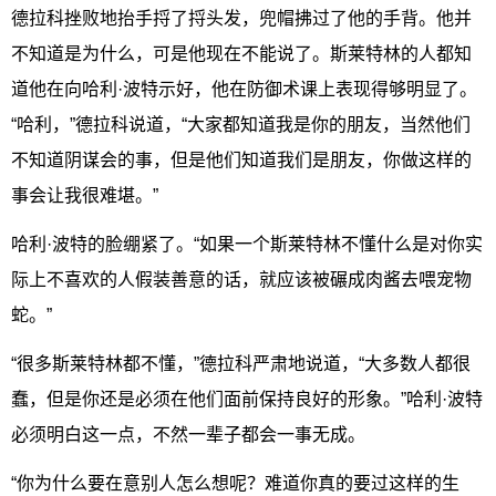
德拉科挫败地抬手捋了捋头发，兜帽拂过了他的手背。他并
不知道是为什么，可是他现在不能说了。斯莱特林的人都知
道他在向哈利·波特示好，他在防御术课上表现得够明显了。
“哈利，”德拉科说道，“大家都知道我是你的朋友，当然他们
不知道阴谋会的事，但是他们知道我们是朋友，你做这样的
事会让我很难堪。”
哈利·波特的脸绷紧了。“如果一个斯莱特林不懂什么是对你实
际上不喜欢的人假装善意的话，就应该被碾成肉酱去喂宠物
蛇。”
“很多斯莱特林都不懂，”德拉科严肃地说道，“大多数人都很
蠢，但是你还是必须在他们面前保持良好的形象。”哈利·波特
必须明白这一点，不然一辈子都会一事无成。
“你为什么要在意别人怎么想呢？难道你真的要过这样的生