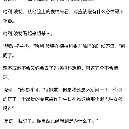
哈利·波特，从他脸上的表情来看，对应该抱有什么心情毫不
怀疑。
哈利·波特看起来想杀人。
“赫敏·格兰杰，”哈利·波特在德拉科张开嘴巴的时候答道，“别
问了。”
难不成他不会又约会去了？德拉科想道，可这完全不合情
理。
“哈利，”德拉科问，“很抱歉，但是我还是必须问一下，你真
的订了一个昂贵的莫克袋作为生日礼物送给那个泥巴种女孩
吗？”
“是的，我订了。你当然已经想到是为什么了。”