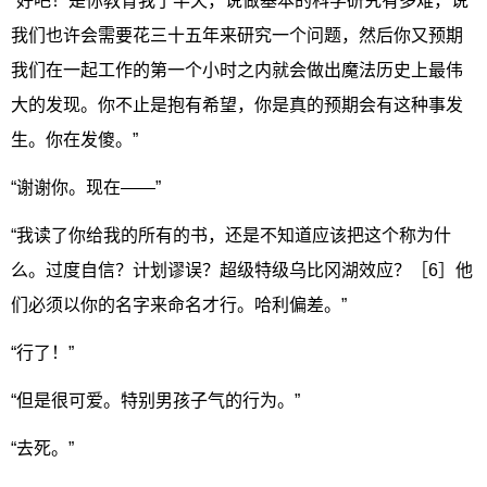
“好吧！是你教育我了半天，说做基本的科学研究有多难，说
我们也许会需要花三十五年来研究一个问题，然后你又预期
我们在一起工作的第一个小时之内就会做出魔法历史上最伟
大的发现。你不止是抱有希望，你是真的预期会有这种事发
生。你在发傻。”
“谢谢你。现在——”
“我读了你给我的所有的书，还是不知道应该把这个称为什
么。过度自信？计划谬误？超级特级乌比冈湖效应？［6］他
们必须以你的名字来命名才行。哈利偏差。”
“行了！”
“但是很可爱。特别男孩子气的行为。”
“去死。”