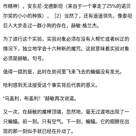
作精神），安东尼·戈德斯坦（来自于一个拿走了25%的诺贝
尔奖的小小的种族），［2］当然了，还有遥遥领先，像泰坦
巨人大步走过一群小狗的存在，赫敏·格兰杰。
为了进行这个实验，实验对象必须在没有人帮忙或者纠正的
情况下，独立地学会十六种新的魔咒。这就意味着实验对象
必须是赫敏。句号。
值得一提的是，此时在房间里飞来飞去的蝙蝠没有发光。
哈利感到无法接受这个事实背后代表的意义。
“乌盖利，布盖利！”赫敏再次说道。
又一次，在赫敏的魔棒顶端，忽然地，毫无过渡地出现了一
只蝙蝠。前一刻。只有空气。下一刻，蝙蝠。它的翅膀在出
现的那一刻似乎就已经在扑动了。