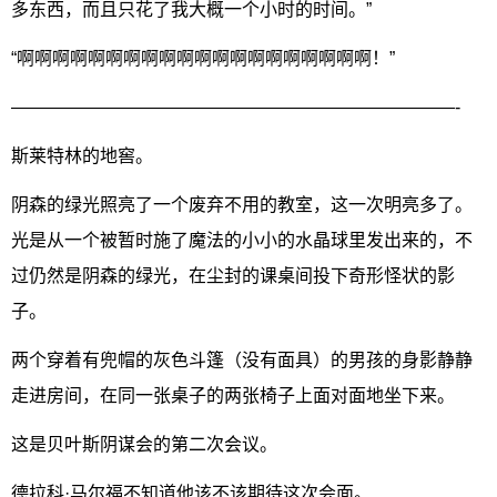
多东西，而且只花了我大概一个小时的时间。”
“啊啊啊啊啊啊啊啊啊啊啊啊啊啊啊啊啊啊啊啊！”
—————————————————————————-
斯莱特林的地窖。
阴森的绿光照亮了一个废弃不用的教室，这一次明亮多了。
光是从一个被暂时施了魔法的小小的水晶球里发出来的，不
过仍然是阴森的绿光，在尘封的课桌间投下奇形怪状的影
子。
两个穿着有兜帽的灰色斗篷（没有面具）的男孩的身影静静
走进房间，在同一张桌子的两张椅子上面对面地坐下来。
这是贝叶斯阴谋会的第二次会议。
德拉科·马尔福不知道他该不该期待这次会面。