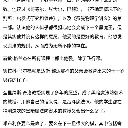
大。他曾经咬了一个数学老师一口，因为她不懂什么是对
数。他读过《哥德尔，埃舍尔，巴赫》，《不确定情况下的
判断：启发式研究和偏差》，以及《费曼物理学讲义》的第
一部。认识他的人似乎都很担心他会变成下一个黑魔王，但
是其实他并没有这样的意愿。他受的是更好的教育。他想发
现魔法的规则，从而成为无所不能的存在。
赫敏·格兰杰在所有课程上都比他强，除了飞行课。
德拉科·马尔福就是达斯·维达那样的父亲会教育出来的十一岁
男孩的样子。
奎里纳斯·奇洛教授实现了多年的愿望，成了黑暗魔法防御术
的教授。用他自己的话来说，是战斗魔法课。他的学生都在
猜测这次的黑暗魔法防御术的教授又会出什么岔子。
邓布利多要么是疯了，要么在下一盘很大的棋，其中包括需