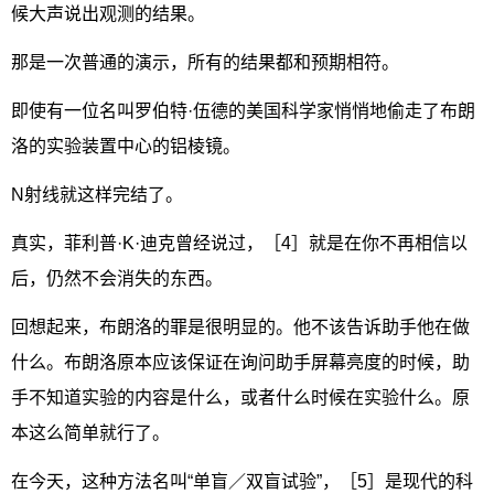
候大声说出观测的结果。
那是一次普通的演示，所有的结果都和预期相符。
即使有一位名叫罗伯特·伍德的美国科学家悄悄地偷走了布朗
洛的实验装置中心的铝棱镜。
N射线就这样完结了。
真实，菲利普·K·迪克曾经说过，［4］就是在你不再相信以
后，仍然不会消失的东西。
回想起来，布朗洛的罪是很明显的。他不该告诉助手他在做
什么。布朗洛原本应该保证在询问助手屏幕亮度的时候，助
手不知道实验的内容是什么，或者什么时候在实验什么。原
本这么简单就行了。
在今天，这种方法名叫“单盲／双盲试验”，［5］是现代的科