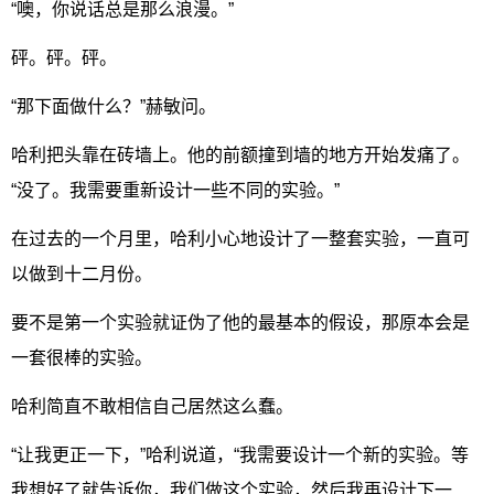
“噢，你说话总是那么浪漫。”
砰。砰。砰。
“那下面做什么？”赫敏问。
哈利把头靠在砖墙上。他的前额撞到墙的地方开始发痛了。
“没了。我需要重新设计一些不同的实验。”
在过去的一个月里，哈利小心地设计了一整套实验，一直可
以做到十二月份。
要不是第一个实验就证伪了他的最基本的假设，那原本会是
一套很棒的实验。
哈利简直不敢相信自己居然这么蠢。
“让我更正一下，”哈利说道，“我需要设计一个新的实验。等
我想好了就告诉你，我们做这个实验，然后我再设计下一