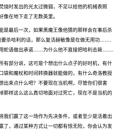
焚烧时发出的光太过微弱，不足以给他的机械表照
好像在地下走了无数英里。
能是最后一次，如果黑魔王像他猜的那样会在事后杀
他要杀哈利的话，那么复活赫敏像是在做无用功…….
用蛇语做出承诺……为什么他不直接把哈利击毙…….
所有部分说，这可是个想出什么点子的好时机，有什
口袋和魔杖和时间转换器就能做的，有什么奇洛教授
想出来点什么吧？不要现在当机啊，尽管你们很害
掉那样这么这么真切地面对过死亡，现在不是当机的
将我们赢了这一场作为先决条件，或者至少是活着出
赢了，通过某种方式让一切都有惊无险，你会认为发