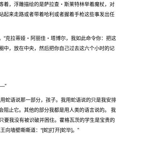
等着，浮雕描绘的是萨拉查・斯莱特林举着魔杖，对
站起来走路或者带着哈利或者握着手枪这些事发出任
。“克拉蒂娅・阿丽佳・塔博尔，我如此命令你：把这
圈中，放在中央，然后把你自己过去这六个小时的记
—”
有用蛇语说那一部分，孩子。我用蛇语说的只是我安排
会阻止它。其他的部分我都是用人类的语言说的。 我
，只要我没有被识破并困住。霍格瓦茨的学生是宝贵的
墙壁嘶嘶道：“[蛇]打开[蛇毕]。”