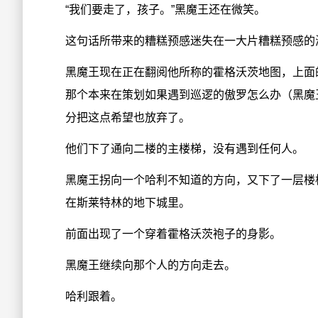
“我们要走了，孩子。”黑魔王还在微笑。
这句话所带来的糟糕预感迷失在一大片糟糕预感的
黑魔王现在正在翻阅他所称的霍格沃茨地图，上面
那个本来在策划如果遇到巡逻的傲罗怎么办（黑魔
分把这点希望也放弃了。
他们下了通向二楼的主楼梯，没有遇到任何人。
黑魔王拐向一个哈利不知道的方向，又下了一层楼
在斯莱特林的地下城里。
前面出现了一个穿着霍格沃茨袍子的身影。
黑魔王继续向那个人的方向走去。
哈利跟着。