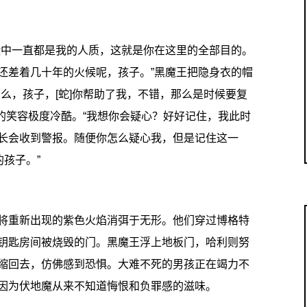
险中一直都是我的人质，这就是你在这里的全部目的。
还差着几十年的火候呢，孩子。”黑魔王把隐身衣的帽
么，孩子，[蛇]你帮助了我，不错，那么是时候要复
王的笑容极度冷酷。“我想你会疑心？好好记住，我此时
长会收到警报。随便你怎么疑心我，但是记住这一
孩子。”
将重新出现的紫色火焰消弭于无形。他们穿过博格特
钥匙房间被烧毁的门。黑魔王浮上地板门，哈利则努
缩回去，仿佛感到恐惧。大难不死的男孩正在竭力不
因为伏地魔从来不知道悔恨和负罪感的滋味。