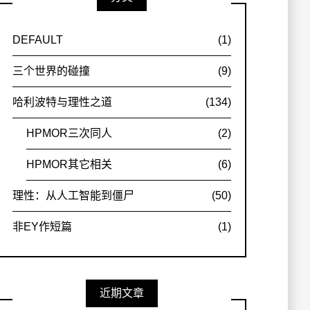
DEFAULT
(1)
三个世界的碰撞
(9)
哈利波特与理性之道
(134)
HPMOR三次同人
(2)
HPMOR其它相关
(6)
理性：从人工智能到僵尸
(50)
非EY作短篇
(1)
近期文章