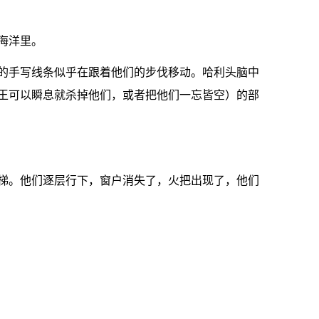
海洋里。
的手写线条似乎在跟着他们的步伐移动。哈利头脑中
王可以瞬息就杀掉他们，或者把他们一忘皆空）的部
梯。他们逐层行下，窗户消失了，火把出现了，他们