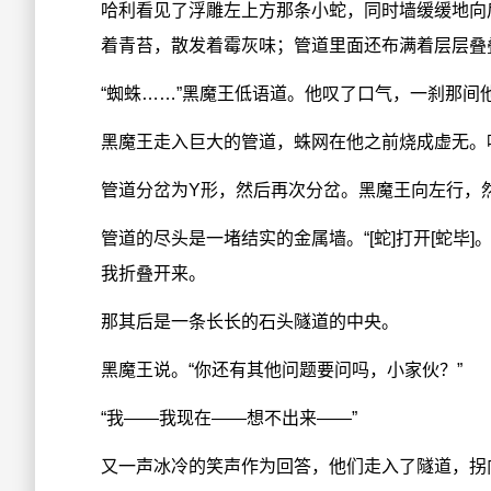
哈利看见了浮雕左上方那条小蛇，同时墙缓缓地向
着青苔，散发着霉灰味；管道里面还布满着层层叠
“蜘蛛……”黑魔王低语道。他叹了口气，一刹那间
黑魔王走入巨大的管道，蛛网在他之前烧成虚无。
管道分岔为Y形，然后再次分岔。黑魔王向左行，
管道的尽头是一堵结实的金属墙。“[蛇]打开[蛇毕
我折叠开来。
那其后是一条长长的石头隧道的中央。
黑魔王说。“你还有其他问题要问吗，小家伙？”
“我——我现在——想不出来——”
又一声冰冷的笑声作为回答，他们走入了隧道，拐