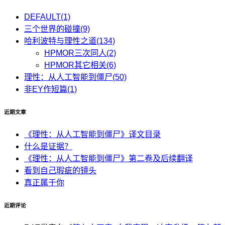
DEFAULT
(1)
三个世界的碰撞
(9)
哈利波特与理性之道
(134)
HPMOR三次同人
(2)
HPMOR其它相关
(6)
理性：从人工智能到僵尸
(50)
非EY作短篇
(1)
近期文章
《理性：从人工智能到僵尸》译文目录
什么是证据？
《理性：从人工智能到僵尸》第二卷及后续翻译
看到自己瑕疵的镜头
真正属于你
近期评论