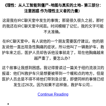
《理性：从人工智能到僵尸–地图与真实的土地– 第三部分：
注意困惑
作为理性主义者的力量
》
这是我在IRC聊天室中发生的事情；那是很久很久之前，那时
的我还在IRC聊天室中闲逛。时间模糊了记忆，我的文字可能
不太准确。
在IRC聊天室中，有人说他的一个朋友需要医疗建议。他的朋
友说他一直出现急性胸痛的症状，所以他叫了一辆救护车，救
护车来之后，医护人员却告诉他没事就走了，现在他胸痛越来
越严重了，要怎么办？
这个故事让我感到困惑。我记得曾读过一篇关于纽约流浪汉的
报道：他们叫救护车只是想要被带到一个暖和点的地方，但是
医护人员总是不得不将他们带到急诊室，即便同样的事情已经
发生过26次。因为如果不这样做，救护车公司...
Continue Reading