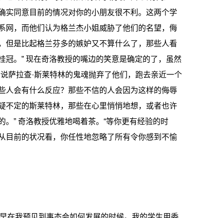
确实同意目前的情况对你的小朋友很不利。这两个学
系网，而他们认为格兰杰小姐威胁了他们的名望，侮
，但是比起格兰芬多的嫉妒又不算什么了，那些人看
桂冠。” 现在奇洛教授的嘴边的笑意是确定的了，虽然
听说萨拉查·斯莱特林的鬼魂抛弃了他们，跑去亲近一个
些人会有什么反应？那些不信的人会因为这样的侮辱
疑不定的斯莱特林，那些在心里悄悄地想，或者也许
。” 奇洛教授优雅地喝着茶。“等你更有经验的时
从目前的状况看，你任性地忽略了所有令你感到不愉
，“早在我预见到事态会如何发展的时候。我的学生用委