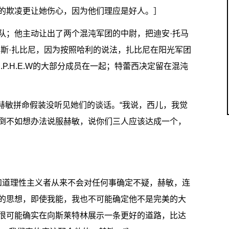
的欺凌更让她伤心，因为他们理应是好人。］
队；他主动让出了两个混沌军团的中尉，把迪安·托马
雷斯·扎比尼，因为按照哈利的说法，扎比尼在阳光军团
P.H.E.W的大部分成员在一起；特蕾西决定留在混沌
，赫敏拼命假装没听见她们的谈话。“我说，西儿，我觉
倒不如想办法说服赫敏，说你们三人应该达成一个，
“你知道理性主义者从来不会对任何事确定不疑，赫敏，连
的思想，即使我能，我也不可能确定他不是完美的大
很可能确实在向斯莱特林展示一条更好的道路，比达