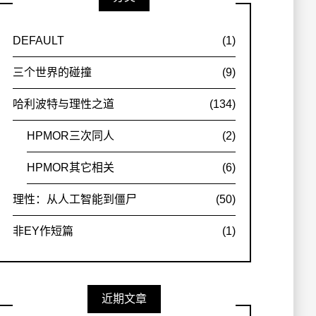
DEFAULT
(1)
三个世界的碰撞
(9)
哈利波特与理性之道
(134)
HPMOR三次同人
(2)
HPMOR其它相关
(6)
理性：从人工智能到僵尸
(50)
非EY作短篇
(1)
近期文章