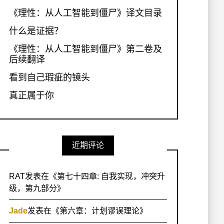
《理性：从人工智能到僵尸》译文目录
什么是证据？
《理性：从人工智能到僵尸》第二卷及
后续翻译
看到自己瑕疵的镜头
真正属于你
近期评论
RAT
发表在《
第七十四章: 自我实现，冲突升
级，第九部分
》
Jade
发表在《
第六章：计划谬误理论
》