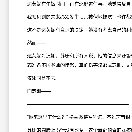
达芙妮在午饭时间一直在琢磨这件事，她觉得反胃
我预见到的未来必须发生……被伏地蝠吃掉也许都
这不是达芙妮有意识的决定，她没有考虑自己的利
然而——
达芙妮对汉娜，苏珊和所有人说，她的信息来源警
霸准备不顾老师的愤怒，真的伤害汉娜或苏珊，是
汉娜同意不去。
而苏珊——
—————————————————————–
“你来这里干什么？” 格兰杰将军吼道，不过声音
苏珊的圆脸上表情没有改变，这个赫奇帕奇的女孩