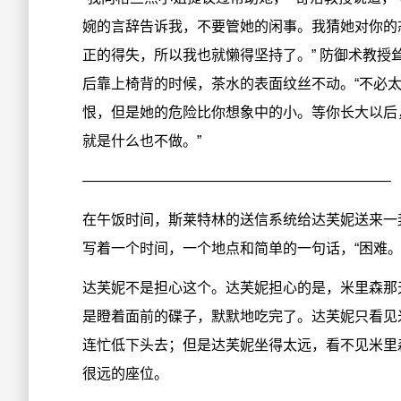
婉的言辞告诉我，不要管她的闲事。我猜她对你的
正的得失，所以我也就懒得坚持了。” 防御术教
后靠上椅背的时候，茶水的表面纹丝不动。“不必
恨，但是她的危险比你想象中的小。等你长大以后
就是什么也不做。”
—————————————————————–
在午饭时间，斯莱特林的送信系统给达芙妮送来一
写着一个时间，一个地点和简单的一句话，“困难。
达芙妮不是担心这个。达芙妮担心的是，米里森那
是瞪着面前的碟子，默默地吃完了。达芙妮只看见
连忙低下头去；但是达芙妮坐得太远，看不见米里
很远的座位。