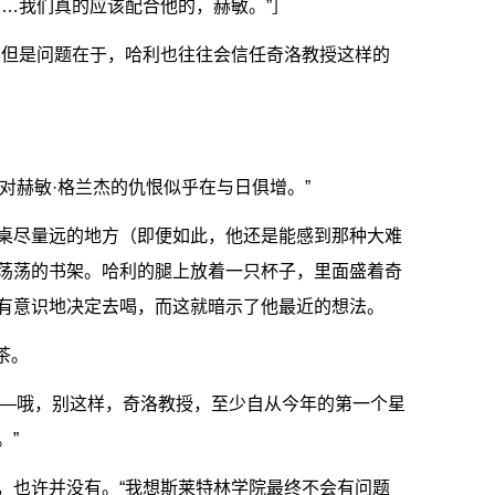
…我们真的应该配合他的，赫敏。”］
。但是问题在于，哈利也往往会信任奇洛教授这样的
院对赫敏·格兰杰的仇恨似乎在与日俱增。”
桌尽量远的地方（即便如此，他还是能感到那种大难
荡荡的书架。哈利的腿上放着一只杯子，里面盛着奇
有意识地决定去喝，而这就暗示了他最近的想法。
着茶。
见——哦，别这样，奇洛教授，至少自从今年的第一个星
。”
，也许并没有。“我想斯莱特林学院最终不会有问题