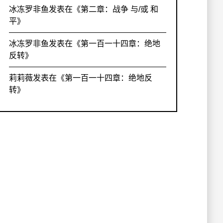
冰冻罗非鱼
发表在《
第二章：战争 与/或 和
平
》
冰冻罗非鱼
发表在《
第一百一十四章：绝地
反转
》
莉莉薇
发表在《
第一百一十四章：绝地反
转
》