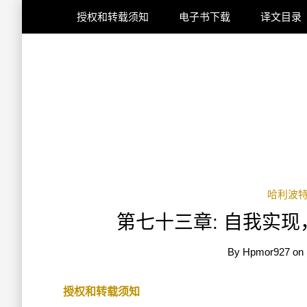
授权和转载须知
电子书下载
译文目录
哈利波
第七十三章: 自我实
By
Hpmor927
on
授权和转载须知