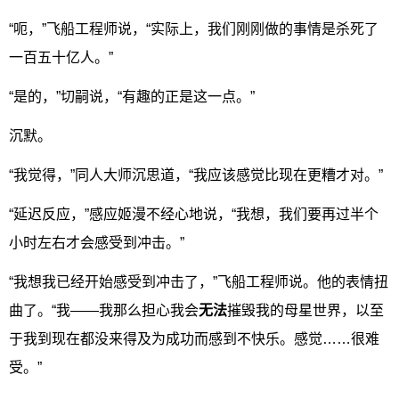
“呃，”飞船工程师说，“实际上，我们刚刚做的事情是杀死了
一百五十亿人。”
“是的，”切嗣说，“有趣的正是这一点。”
沉默。
“我觉得，”同人大师沉思道，“我应该感觉比现在更糟才对。”
“延迟反应，”感应姬漫不经心地说，“我想，我们要再过半个
小时左右才会感受到冲击。”
“我想我已经开始感受到冲击了，”飞船工程师说。他的表情扭
曲了。“我——我那么担心我会
无法
摧毁我的母星世界，以至
于我到现在都没来得及为成功而感到不快乐。感觉……很难
受。”