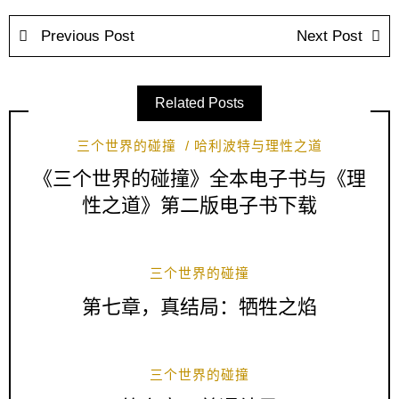
Previous Post
Next Post
Related Posts
三个世界的碰撞
哈利波特与理性之道
《三个世界的碰撞》全本电子书与《理
性之道》第二版电子书下载
三个世界的碰撞
第七章，真结局：牺牲之焰
三个世界的碰撞