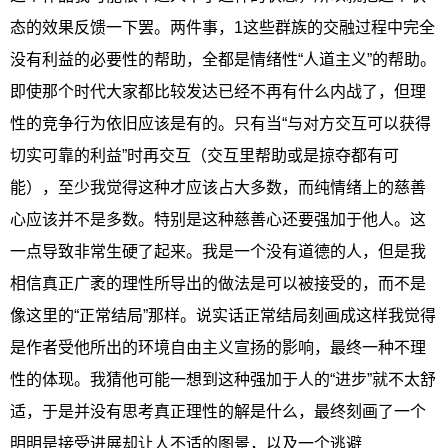
态的效果反馈一下罢。两件事，1这些群族的交融过程中完全
没有利益的必要性的帮助，全都是情绪性“人道主义”的帮助。
即使那个时代大家都比较发达已经不再有什么内战了，但理
性的竞争行为依旧应该是有的。只有当“与对方交互可以获得
切实可靠的利益”时再交互（交互里帮助或是掠夺都有可
能），至少我觉得这种才应该占大多数，而纯情绪上的慈善
心应该并不是多数。特别是这种慈善心还要强加于他人。这
一点导致非常生硬了起来。我是一个没有道德的人，但是我
相信真正广袤的理性所导出的做法是可以被接受的，而不是
像这里的“正常结局”那样。说实话正常结局刻画成这样我觉得
是作者受他所出的环境自由主义宣扬的影响，最终一种不理
性的体现。我猜他可能一想到这种强加于人的“进步”就不太舒
适，于是并没有思考真正理性的解是什么，最终刻画了一个
明明是接受进展却让人不适的图景，以及一个逃避