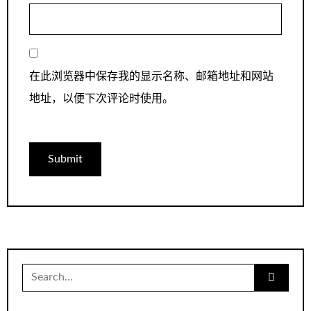
在此浏览器中保存我的显示名称、邮箱地址和网站
地址，以便下次评论时使用。
Search
for: