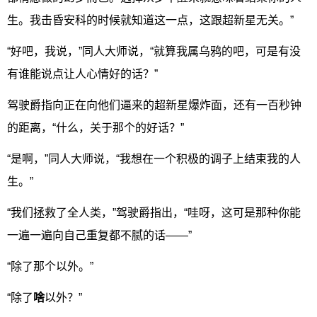
生。我击昏安科的时候就知道这一点，这跟超新星无关。”
“好吧，我说，”同人大师说，“就算我属乌鸦的吧，可是有没
有谁能说点让人心情好的话？”
驾驶爵指向正在向他们逼来的超新星爆炸面，还有一百秒钟
的距离，“什么，关于那个的好话？”
“是啊，”同人大师说，“我想在一个积极的调子上结束我的人
生。”
“我们拯救了全人类，”驾驶爵指出，“哇呀，这可是那种你能
一遍一遍向自己重复都不腻的话——”
“除了那个以外。”
“除了
啥
以外？”