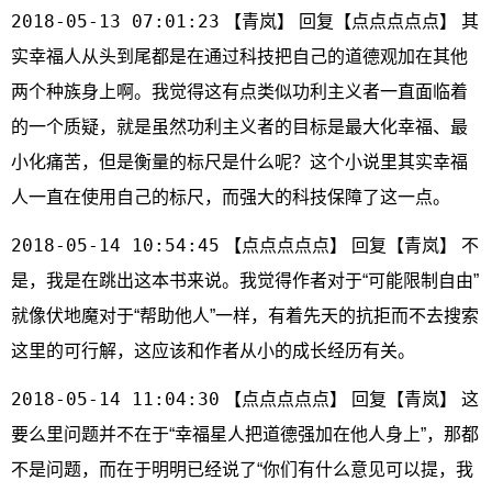
2018-05-13 07:01:23
【青岚】 回复【点点点点点】 其
实幸福人从头到尾都是在通过科技把自己的道德观加在其他
两个种族身上啊。我觉得这有点类似功利主义者一直面临着
的一个质疑，就是虽然功利主义者的目标是最大化幸福、最
小化痛苦，但是衡量的标尺是什么呢？这个小说里其实幸福
人一直在使用自己的标尺，而强大的科技保障了这一点。
2018-05-14 10:54:45
【点点点点点】 回复【青岚】 不
是，我是在跳出这本书来说。我觉得作者对于“可能限制自由”
就像伏地魔对于“帮助他人”一样，有着先天的抗拒而不去搜索
这里的可行解，这应该和作者从小的成长经历有关。
2018-05-14 11:04:30
【点点点点点】 回复【青岚】 这
要么里问题并不在于“幸福星人把道德强加在他人身上”，那都
不是问题，而在于明明已经说了“你们有什么意见可以提，我