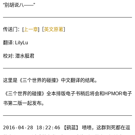
“别胡说八——”
传送门：[
上一章
]［
英文原著
］
翻译: LilyLu
校对: 潜水艇君
这里是《三个世界的碰撞》中文翻译的结尾。
《三个世界的碰撞》全本排版电子书稍后将会和HPMOR电子
书第二版一起发布。
2016-04-28 18:22:46
【鹞蓝】 啧啧，这群到死都在逗