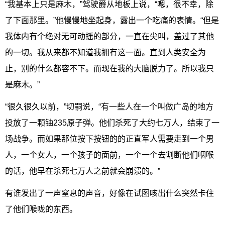
“我基本上只是麻木，”驾驶爵从地板上说，“嗯，很不幸，除
了下面那里。”他慢慢地坐起身，露出一个吃痛的表情。“但是
我体内有个绝对无可动摇的部分，一直在尖叫，盖过了其他
的一切。我从来都不知道我拥有这一面。直到人类安全为
止，别的什么都容不下。而现在我的大脑脱力了。所以我只
是麻木。”
“很久很久以前，”切嗣说，“有一些人在一个叫做广岛的地方
投放了一颗铀235原子弹。他们杀死了大约七万人，结束了一
场战争。而如果那位按下按钮的的正直军人需要走到一个男
人，一个女人，一个孩子的面前，一个一个去割断他们咽喉
的话，他早在杀死七万人之前就会崩溃的。”
有谁发出了一声窒息的声音，好像在试图咳出什么突然卡住
了他们喉咙的东西。