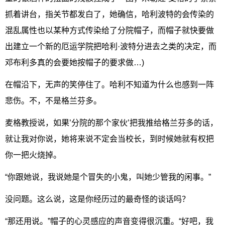
抓着讲台，指关节都发白了，她确信，哈利波特的会传染的
混乱属性也以某种方式传染给了分院帽子，而帽子就快要做
出建立一个新的厄运学院把哈利·波特分进去之类的决定，而
邓布利多真的会要她按帽子的要求做…)
在帽沿下，无声的笑停住了。哈利不知道为什么也感到一阵
悲伤。不，不是格兰芬多。
麦格教授说，如果’分院的那个家伙’把我推给格兰芬多的话，
就让我对你说，她将来说不定会当校长，到时候她就有权把
你一把火烧掉。
“你跟她说，我说她是个冒失的小鬼，叫她少管我的闲事。”
没问题。这么说，这是你经历过的最奇怪的谈话吗？
“那还用说。”帽子的心灵感应的声音变得很沉重。“好吧，我