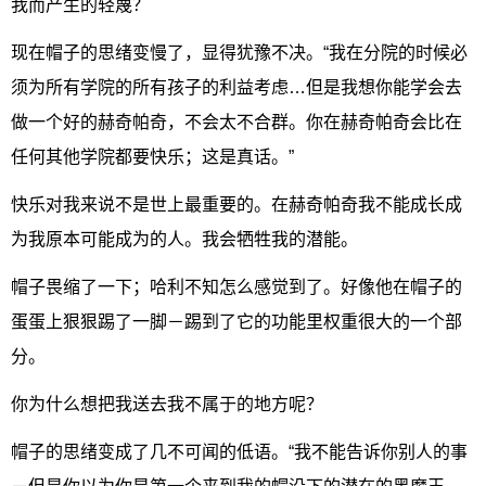
我而产生的轻蔑？
现在帽子的思绪变慢了，显得犹豫不决。“我在分院的时候必
须为所有学院的所有孩子的利益考虑…但是我想你能学会去
做一个好的赫奇帕奇，不会太不合群。你在赫奇帕奇会比在
任何其他学院都要快乐；这是真话。”
快乐对我来说不是世上最重要的。在赫奇帕奇我不能成长成
为我原本可能成为的人。我会牺牲我的潜能。
帽子畏缩了一下；哈利不知怎么感觉到了。好像他在帽子的
蛋蛋上狠狠踢了一脚－踢到了它的功能里权重很大的一个部
分。
你为什么想把我送去我不属于的地方呢？
帽子的思绪变成了几不可闻的低语。“我不能告诉你别人的事