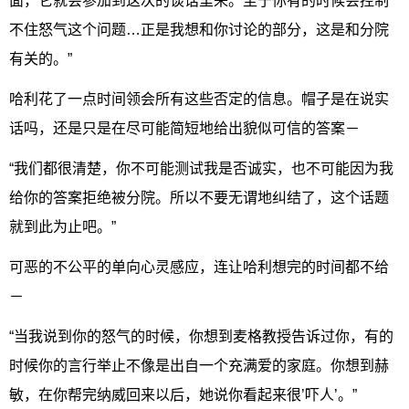
面，它就会参加到这次的谈话里来。至于你有的时候会控制
不住怒气这个问题…正是我想和你讨论的部分，这是和分院
有关的。”
哈利花了一点时间领会所有这些否定的信息。帽子是在说实
话吗，还是只是在尽可能简短地给出貌似可信的答案－
“我们都很清楚，你不可能测试我是否诚实，也不可能因为我
给你的答案拒绝被分院。所以不要无谓地纠结了，这个话题
就到此为止吧。”
可恶的不公平的单向心灵感应，连让哈利想完的时间都不给
－
“当我说到你的怒气的时候，你想到麦格教授告诉过你，有的
时候你的言行举止不像是出自一个充满爱的家庭。你想到赫
敏，在你帮完纳威回来以后，她说你看起来很’吓人’。”