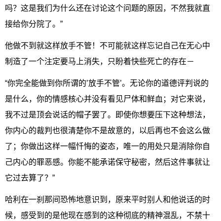
吗？这是我们为什么还在讨论这个问题的原因，不然我就直
接给你分院了。”
他做不到就这样放手不管！不可能就这样忘记自己在无心中
制造了一个注定要马上消失，只盼着快些死亡的存在－
“你完全能做到你所谓的’放手不管’。无论你的道德评判说的
是什么，你的情感核心并没有看见尸体和鲜血；对它来说，
我不过是顶会说话的帽子罢了。即使你想要压下这种想法，
你内心的裁判也很清楚你不是故意的，以后再也不会这么做
了；你做出这样一幅忏悔的姿态，唯一的用处只是消除你自
己内心的罪恶感。你能不能承诺保守秘密，然后这件事就让
它过去算了？”
哈利在一刹那间恐怖地意识到，原来平时别人和他说话的时
候，感受到的是他现在感到的这种彻底的精神混乱，不禁十