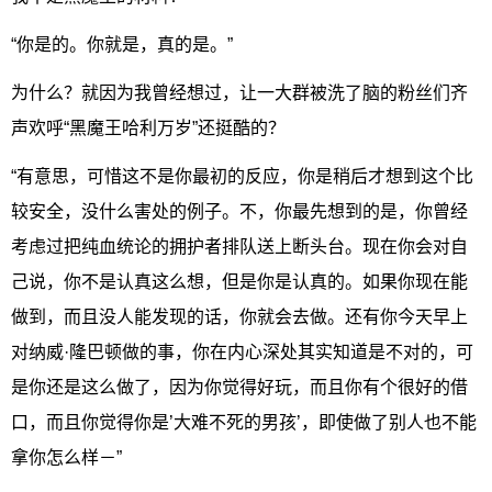
“你是的。你就是，真的是。”
为什么？就因为我曾经想过，让一大群被洗了脑的粉丝们齐
声欢呼“黑魔王哈利万岁”还挺酷的？
“有意思，可惜这不是你最初的反应，你是稍后才想到这个比
较安全，没什么害处的例子。不，你最先想到的是，你曾经
考虑过把纯血统论的拥护者排队送上断头台。现在你会对自
己说，你不是认真这么想，但是你是认真的。如果你现在能
做到，而且没人能发现的话，你就会去做。还有你今天早上
对纳威·隆巴顿做的事，你在内心深处其实知道是不对的，可
是你还是这么做了，因为你觉得好玩，而且你有个很好的借
口，而且你觉得你是’大难不死的男孩’，即使做了别人也不能
拿你怎么样－”