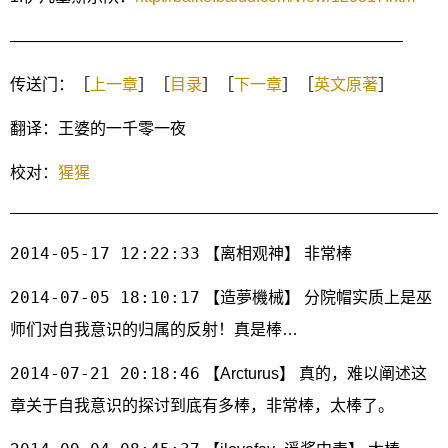
————————————————————————–
传送门：［
上一章
］［
目录
］［
下一章
］［
英文原著
］
翻译：王婆的一千零一夜
校对：
猩猩
2014-05-17 12:22:33
【离相观神】 非常棒
2014-07-05 18:10:17
【造夢機械】 分院帽实质上是巫
师们对自我意识的归属的反射！真是棒…
2014-07-21 20:18:46
【Arcturus】 真的，难以阐述这
章关于自我意识的探讨到底有多棒，非常棒，太棒了。