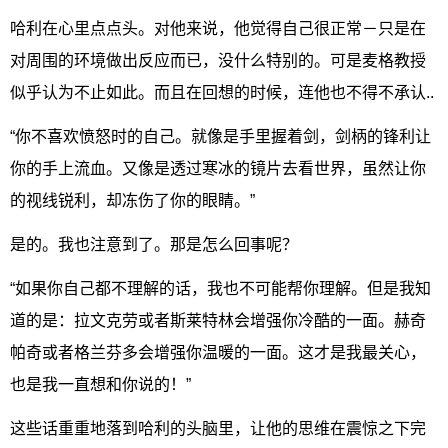
哈利在心里点点头。对他来说，他觉得自己很正常－只是在
对周围的环境做出反应而已，没什么特别的。可是麦格教授
似乎认为不止如此。而且在回想的时候，连他也不得不承认..
“你不喜欢愤怒时的自己。就像是手里握着剑，剑柄的锋利让
你的手上流血。又像是透过寒冰的镜片去看世界，虽然让你
的视线锐利，却冻伤了你的眼睛。”
是的。我也注意到了。那是怎么回事呢？
“如果你自己都不理解的话，我也不可能帮你理解。但是我知
道的是：拉文克劳或者斯莱特林会增强你冷酷的一面。赫奇
帕奇或者格兰芬多会增强你温暖的一面。这才是我最关心，
也是我一直想和你说的！”
这些话重重地落到哈利的头脑里，让他的思维在震惊之下完