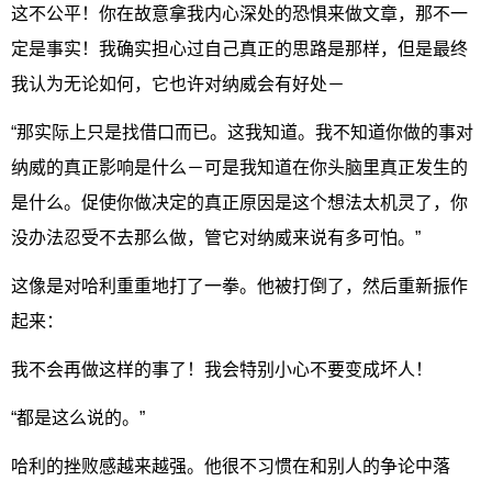
这不公平！你在故意拿我内心深处的恐惧来做文章，那不一
定是事实！我确实担心过自己真正的思路是那样，但是最终
我认为无论如何，它也许对纳威会有好处－
“那实际上只是找借口而已。这我知道。我不知道你做的事对
纳威的真正影响是什么－可是我知道在你头脑里真正发生的
是什么。促使你做决定的真正原因是这个想法太机灵了，你
没办法忍受不去那么做，管它对纳威来说有多可怕。”
这像是对哈利重重地打了一拳。他被打倒了，然后重新振作
起来：
我不会再做这样的事了！我会特别小心不要变成坏人！
“都是这么说的。”
哈利的挫败感越来越强。他很不习惯在和别人的争论中落