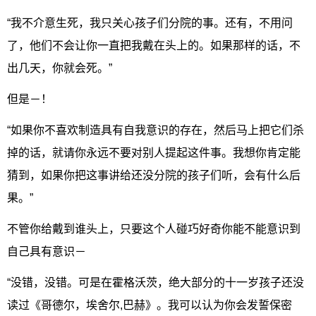
“我不介意生死，我只关心孩子们分院的事。还有，不用问
了，他们不会让你一直把我戴在头上的。如果那样的话，不
出几天，你就会死。”
但是－！
“如果你不喜欢制造具有自我意识的存在，然后马上把它们杀
掉的话，就请你永远不要对别人提起这件事。我想你肯定能
猜到，如果你把这事讲给还没分院的孩子们听，会有什么后
果。”
不管你给戴到谁头上，只要这个人碰巧好奇你能不能意识到
自己具有意识－
“没错，没错。可是在霍格沃茨，绝大部分的十一岁孩子还没
读过《哥德尔，埃舍尔,巴赫》。我可以认为你会发誓保密