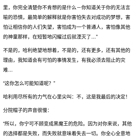
里，你完全清楚你不肯想的是什么－你知道关于你的无法言
喻的恐惧，最简单的解释就是你害怕失去对成功的梦想，害
怕让相信你的人们失望，害怕成为一个普通人，害怕像其他
的神童那样，在短暂地闪耀过后就湮灭了…”
不是的，哈利绝望地想着，不是的，还有更多，还有其他的
理由，我知道会有可怕的事情发生，有我必须去阻止的灾
难…
“这你怎么可能知道呢？”
哈利用尽所有的力气在心里尖叫：不，这是我最后的决定！
分院帽子的声音很慢：
“所以，你宁可不顾变成黑魔王的危险。因为对你来说，其他
的选择都是失败，而失败就意味着失去一切。你全心全意地