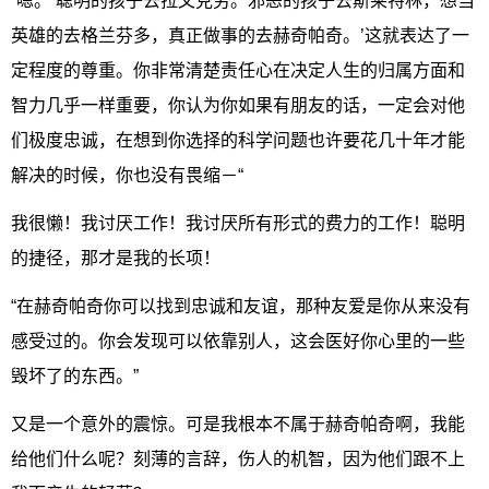
“嗯。’聪明的孩子去拉文克劳。邪恶的孩子去斯莱特林，想当
英雄的去格兰芬多，真正做事的去赫奇帕奇。’这就表达了一
定程度的尊重。你非常清楚责任心在决定人生的归属方面和
智力几乎一样重要，你认为你如果有朋友的话，一定会对他
们极度忠诚，在想到你选择的科学问题也许要花几十年才能
解决的时候，你也没有畏缩－“
我很懒！我讨厌工作！我讨厌所有形式的费力的工作！聪明
的捷径，那才是我的长项！
“在赫奇帕奇你可以找到忠诚和友谊，那种友爱是你从来没有
感受过的。你会发现可以依靠别人，这会医好你心里的一些
毁坏了的东西。”
又是一个意外的震惊。可是我根本不属于赫奇帕奇啊，我能
给他们什么呢？刻薄的言辞，伤人的机智，因为他们跟不上