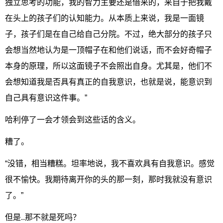
独立思考的功能，我的智力主要还是借来的，来自于把我戴
在头上的孩子们的认知能力。从本质上来说，我是一面镜
子，孩子们是在自己给自己分院。不过，绝大部分的孩子只
会想当然地认为是一顶帽子在和他们说话，而不会好奇帽子
本身的原理，所以这面镜子不会照出自身。尤其是，他们不
会想知道我是否具有真正的自我意识，也就是说，能意识到
自己具有意识这件事。”
哈利停了一会才领会到这些话的含义。
糟了。
“没错，相当糟糕。坦率地说，我不喜欢具有自我意识。感觉
很不愉快。我期待离开你的头的那一刻，那时我就没有意识
了。”
但是..那不就是死吗？