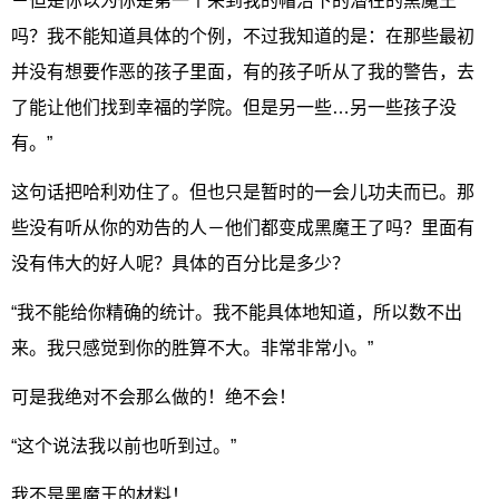
－但是你以为你是第一个来到我的帽沿下的潜在的黑魔王
吗？我不能知道具体的个例，不过我知道的是：在那些最初
并没有想要作恶的孩子里面，有的孩子听从了我的警告，去
了能让他们找到幸福的学院。但是另一些…另一些孩子没
有。”
这句话把哈利劝住了。但也只是暂时的一会儿功夫而已。那
些没有听从你的劝告的人－他们都变成黑魔王了吗？里面有
没有伟大的好人呢？具体的百分比是多少？
“我不能给你精确的统计。我不能具体地知道，所以数不出
来。我只感觉到你的胜算不大。非常非常小。”
可是我绝对不会那么做的！绝不会！
“这个说法我以前也听到过。”
我不是黑魔王的材料！