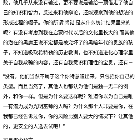
败，他几乎从来没有输过，更不要说是输给一顶借走了他自
己的知识和智力，反过来和他辩论，还能观察到他的想法的
形成过程的帽子。你的所谓’感觉’是从什么统计结果里来的
呢？有没有考虑到我在启蒙时代以后的文化里长大的,而其他
的潜在的黑魔王说不定都是被宠坏了的黑暗年代的贵族的孩
子，不知道吸取希特勒的历史教训，也不知道进化心理学里
关于自我欺骗的内容，还有自我意识和理性的宝贵，还有－
“没有，他们当然不属于这个你特意造出来，只包括你自己的
类型。而且当然了，其他人也都认为他们是独一无二的例
外，和你一样。但是为什么要这样呢？难道你以为自己是唯
一有潜力成为光明巫师的人吗？为什么那个人非要是你，在
我都已经告诉过你，你的风险比别人要大的情况下？让其他
的，更安全的人选去试吧！”