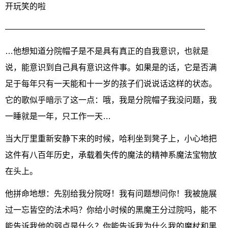
开玩笑的啦
————————————————————————–
…他想知道分院帽子是不是具有真正的自我意识，也就是
说，能意识到自己具有意识这件事。如果是的话，它是否满
足于每年只有一天能和十一岁的孩子们说说话这样的状态。
它的歌似乎暗示了这一点：哦，我是分院帽子我没问题，我
一睡就是一年，只工作一天…
当大厅里重新安静下来的时候，哈利坐到凳子上，小心地把
这件有八百年历史，承载着失传的魔法的精神系魔法宝物放
在头上。
他拼命地想：先别给我分院呀！我有问题想问你！我被施展
过一忘皆空的法术吗？你给小时候的黑魔王分过院吗，能不
能告诉我他的弱点是什么？你能告诉我为什么我的魔杖和黑