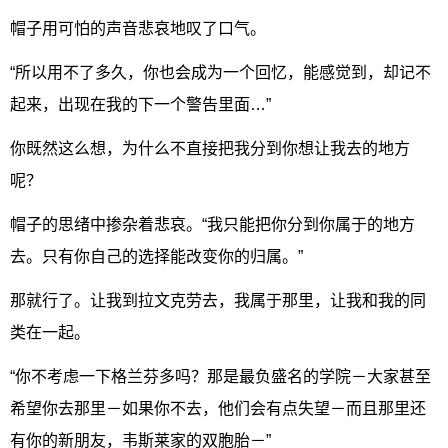
帽子用可怕的声音悲哀地叹了口气。
“所以用不了多久，你也会成为一个回忆，能感觉到，却记不
起来，出现在我的下一个警告里面…”
你既然这么想，为什么不直接把我分到你想让我去的地方
呢？
帽子的思绪中掺杂着悲哀。“我只能把你分到你属于的地方
去。只有你自己的选择能改变你的归属。”
那就行了。让我到拉文克劳去，我属于那里，让我和我的同
类在一起。
“你不考虑一下格兰芬多吗？那是最负盛名的学院－大家甚至
希望你去那里－如果你不去，他们会有点失望－而且那里还
有你的新朋友，韦斯莱家的双胞胎－”