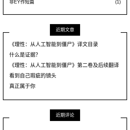
非EY作短篇
(1)
近期文章
《理性：从人工智能到僵尸》译文目录
什么是证据？
《理性：从人工智能到僵尸》第二卷及后续翻译
看到自己瑕疵的镜头
真正属于你
近期评论