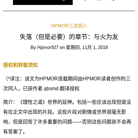
HPMOR三次同人
失落（但是必要）的章节：与火为友
By
Hpmor927
on
星期四, 11月 1, 2018
授权和转载须知
（*译注：该文为HPMOR连载期间由HPMOR读者创作的三
次同人，已获作者 qbsmd 翻译授权
简介：《理性之道》世界的延伸。包括一些应该出现但是没
有在正文中出现的片段。这些片段对剧情或世界观毫无影
响，但是回答了许多重要的问题——否则这些问题就不会再
有答案了。