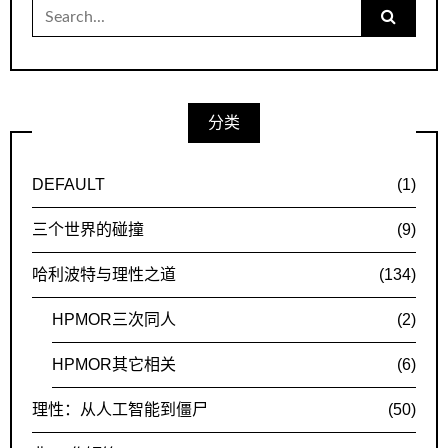
Search
for:
分类
DEFAULT
(1)
三个世界的碰撞
(9)
哈利波特与理性之道
(134)
HPMOR三次同人
(2)
HPMOR其它相关
(6)
理性：从人工智能到僵尸
(50)