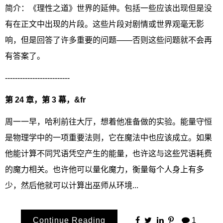
简介：《理性之道》世界的延伸。包括一些应该出现但是没
有在正文中出现的片段。这些片段对剧情或世界观毫无影
响，但是回答了许多重要的问题——否则这些问题就不会再
有答案了。
--------------------------
第 24 章，第 3 幕，&fr
周一一早，哈利前往大厅，想着他准备做的实验。能量守恒
是物理学中的一项重要法则，它在魔法中也应该成立。如果
他能计算不同咒语凭空产生的能量，也许这与这些咒语耗费
的魔力相关。也许他可以量化魔力，衡量每个人身上有多
少，然后他就可以计算出巫师从环境...
Continue Reading
1