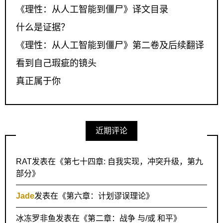
《理性：从人工智能到僵尸》译文目录
什么是证据？
《理性：从人工智能到僵尸》第二卷及后续翻译
看到自己瑕疵的镜头
真正属于你
近期评论
RAT
发表在《
第七十四章: 自我实现，冲突升级，第九
部分
》
Jade
发表在《
第六章：计划谬误理论
》
冰冻罗非鱼
发表在《
第二章：战争 与/或 和平
》