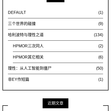
DEFAULT
(1)
三个世界的碰撞
(9)
哈利波特与理性之道
(134)
HPMOR三次同人
(2)
HPMOR其它相关
(6)
理性：从人工智能到僵尸
(50)
非EY作短篇
(1)
近期文章