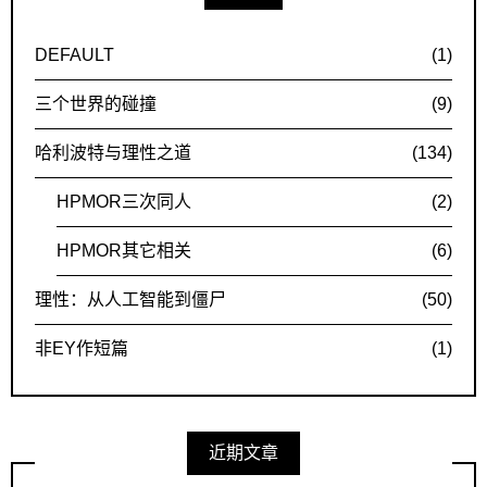
DEFAULT
(1)
三个世界的碰撞
(9)
哈利波特与理性之道
(134)
HPMOR三次同人
(2)
HPMOR其它相关
(6)
理性：从人工智能到僵尸
(50)
非EY作短篇
(1)
近期文章