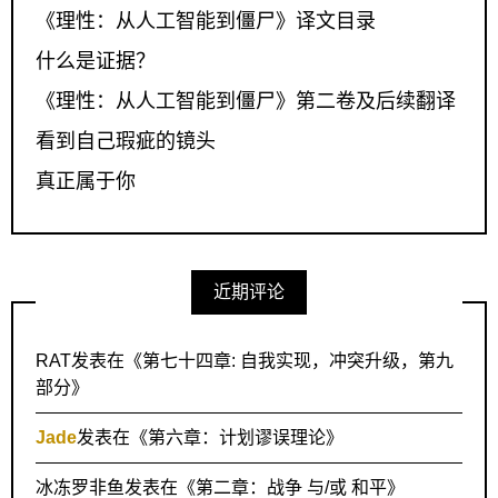
《理性：从人工智能到僵尸》译文目录
什么是证据？
《理性：从人工智能到僵尸》第二卷及后续翻译
看到自己瑕疵的镜头
真正属于你
近期评论
RAT
发表在《
第七十四章: 自我实现，冲突升级，第九
部分
》
Jade
发表在《
第六章：计划谬误理论
》
冰冻罗非鱼
发表在《
第二章：战争 与/或 和平
》