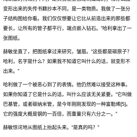
变形出来的失传书籍抄本不同，是一类物质。我做了一张分
子结构图给你看。我们仅仅想要让它比从前造出来的那些都
要长，让所有的管子都平行，端点嵌入钻石。”哈利拿出了一
张图纸。
赫敏坐直了，把图纸拿过来研究，皱眉。“这些都是碳原子？
哈利，名字是什么？如果我不知道它叫什么的话，就变形不
出来。”
哈利做了一个被恶心到了的表情。他仍然难以接受这种事。
如果你知道了它是什么的话，叫什么应该无关紧要。“它叫做
巴基管，或者碳纳米管，是今年刚刚发现的一种富勒烯[5]。
它的强度大概是钢的一百倍，而重量只有六分之一。”
赫敏惊诧地从图纸上抬起头来。“是真的吗？”