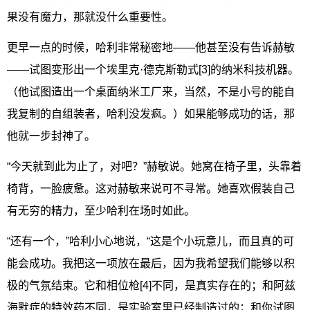
果没有魔力，那就没什么重要性。
更早一点的时候，哈利非常秘密地——他甚至没有告诉赫敏
——试图变形出一个埃里克·德克斯勒式[3]的纳米科技机器。
（他试图造出一个桌面纳米工厂来，当然，不是小号的能自
我复制的自组装者，哈利没发疯。）如果能够成功的话，那
他就一步封神了。
“今天就到此为止了，对吧？”赫敏说。她窝在椅子里，头靠着
椅背，一脸疲惫。这对赫敏来说可不寻常。她喜欢假装自己
有无穷的精力，至少哈利在场时如此。
“还有一个，”哈利小心地说，“这是个小玩意儿，而且真的可
能会成功。我把这一项放在最后，因为我希望我们能够以积
极的气氛结束。它和相位枪[4]不同，是真实存在的；和阿兹
海默症的特效药不同，是实验室里已经制造过的；和你试图