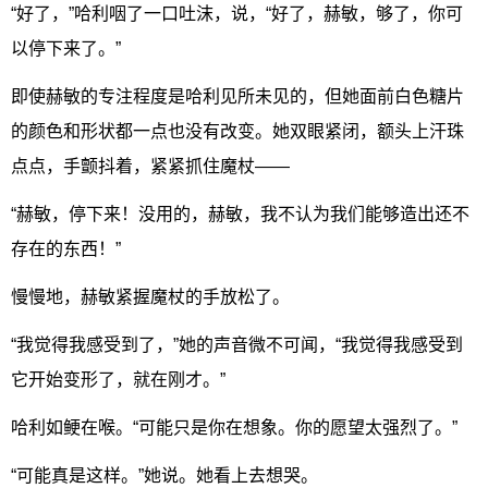
“好了，”哈利咽了一口吐沫，说，“好了，赫敏，够了，你可
以停下来了。”
即使赫敏的专注程度是哈利见所未见的，但她面前白色糖片
的颜色和形状都一点也没有改变。她双眼紧闭，额头上汗珠
点点，手颤抖着，紧紧抓住魔杖——
“赫敏，停下来！没用的，赫敏，我不认为我们能够造出还不
存在的东西！”
慢慢地，赫敏紧握魔杖的手放松了。
“我觉得我感受到了，”她的声音微不可闻，“我觉得我感受到
它开始变形了，就在刚才。”
哈利如鲠在喉。“可能只是你在想象。你的愿望太强烈了。”
“可能真是这样。”她说。她看上去想哭。