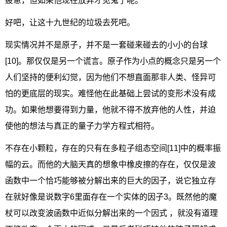
疲惫，但如果他现在放弃才见鬼了呢。
好吧，让这十九世纪的垃圾去死吧。
现实情况并不是原子，并不是一套碰来碰去的小小的台球
[10]。那仅仅是另一个谎言。原子作为小点的概念只是另一个
人们坚持的便利幻觉，因为他们不想直面那非人类、怪异可
怕的更底层的现实。难怪他在此基础上尝试的变形术没有成
功。如果他想要得到力量，他就不得不放弃他的人性，并迫
使他的想法与真正的量子力学方程式相符。
不存在小颗粒，存在的只有在多粒子组态空间[11]中的概率振
幅的云。而他的大脑天真的想象中橡皮擦的存在，仅仅是波
函数中一个恰巧能够被分解出来的巨大的因子，说它独立存
在就好像是说数字6里面存在一个实体的因子3。既然他的魔
杖可以改变波函数中近似分解出来的一个因式 ，就没有道理