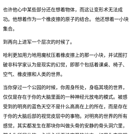
也许他心中某些部分还在想着物体，而这让变形术无法成
功。他想着作为一个橡皮擦的原子的结合。 他还想着一小块
集合。
到再向上进军一个层次的时候了。
哈利更加用力地用魔杖压着橡皮擦上的那一小块，并试图打
破非科学家认为是现实的幻觉，即那个包括着课桌、椅子、
空气、橡皮擦和人类的世界。
当你穿过一个公园的时候，你周身所处，身临其境的世界，
仅仅是存在于你的大脑里面的一种神经元放电的模式。被感
受到的明亮的蓝色天空不是什么高高在上的所在，而是存在
于你的大脑后部的视觉皮层中的事物。对明亮的世界的所有
感觉，其实都发生在那块你叫做头骨的安静的骨头洞穴里，