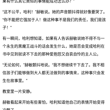
果有什么其它类似的事情能成功怎么办？”
“这不公平，哈利！”赫敏说。她的声音颤抖得就好像要哭了。
“你不能把它强加于人！做这种事不是我们的责任，我们是孩
子！”
有一瞬间，哈利想知道，如果有人告诉赫敏说她不得不与一
个永生的黑魔王战斗的话会发生什么，她是否会变成哈利在
书中见到就读不下去的那种爱抱怨又自哀自怜的主人公。
“无论如何，”赫敏颤抖地说。“我不想继续干下去了。我不相
信孩子们能够做到大人都无法做到的事情来，这种事只会发
生在故事里。”
教室里一片安静。
赫敏看起来开始有些害怕，哈利知道他自己的表情开始变得