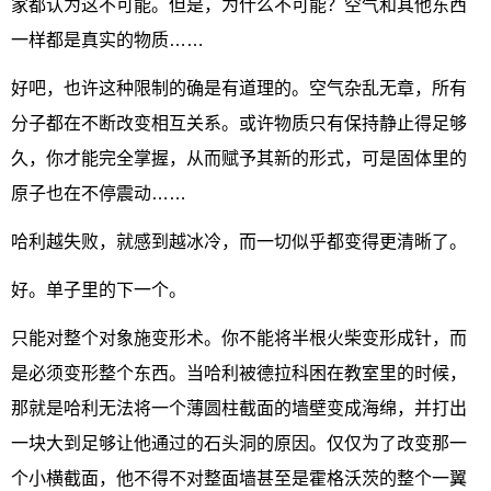
家都认为这不可能。但是，为什么不可能？空气和其他东西
一样都是真实的物质……
好吧，也许这种限制的确是有道理的。空气杂乱无章，所有
分子都在不断改变相互关系。或许物质只有保持静止得足够
久，你才能完全掌握，从而赋予其新的形式，可是固体里的
原子也在不停震动……
哈利越失败，就感到越冰冷，而一切似乎都变得更清晰了。
好。单子里的下一个。
只能对整个对象施变形术。你不能将半根火柴变形成针，而
是必须变形整个东西。当哈利被德拉科困在教室里的时候，
那就是哈利无法将一个薄圆柱截面的墙壁变成海绵，并打出
一块大到足够让他通过的石头洞的原因。仅仅为了改变那一
个小横截面，他不得不对整面墙甚至是霍格沃茨的整个一翼