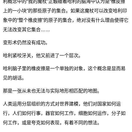
利概念中的“我的魔杖”正触碰着哈利的脑海中认为是“橡皮擦
上的一小块”的那些原子的集合。如果这魔杖可以改变哈利印
象中的“整个橡皮擦”的原子的集合，绝对没有什么理由使得它
无法改变其它集合……
变形术仍然没有成功。
哈利紧咬牙关，他又前进了一个层次。
哈利脑子里的橡皮擦是一个单独的对象，这个概念是显而易
见的胡话。
那是一张从未也无法与实际地形相匹配的地图。
人类运用分层组织的方式对世界建模，他们对国家如何运
行，人们如何行事，器官如何工作，细胞如何运作，分子如
何工作，或是夸克如何表现，有着不同的想法。