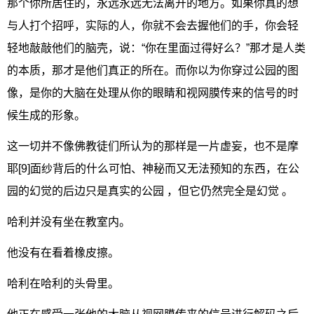
那个你所居住的，永远永远无法离开的地方。如果你真的想
与人打个招呼，实际的人，你就不会去握他们的手，你会轻
轻地敲敲他们的脑壳，说：“你在里面过得好么？”那才是人类
的本质，那才是他们真正的所在。而你以为你穿过公园的图
像，是你的大脑在处理从你的眼睛和视网膜传来的信号的时
候生成的形象。
这一切并不像佛教徒们所认为的那样是一片虚妄，也不是摩
耶[9]面纱背后的什么可怕、神秘而又无法预知的东西，在公
园的幻觉的后边只是真实的公园 ，但它仍然完全是幻觉 。
哈利并没有坐在教室内。
他没有在看着橡皮擦。
哈利在哈利的头骨里。