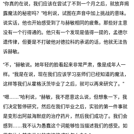
“你真的在说，我们应该在尝试了不到一个月之后，就放弃揭
露魔法的秘密吗？”哈利说，试图在声音中加上挑战的意味。
说实话，他也开始感受到了与赫敏相同的疲惫。那些好主意
没有一个行得通的。他只有一个发现是值得一提的，孟德尔
遗传律，但要是不打破他对德拉科的承诺的话，他就无法告
诉赫敏。
“不，”赫敏说。她年轻的脸看起来非常严肃，像是成年人一
样。“我是在说，现在我们应该学习巫师们已经知道的魔法，
这样等我们从霍格沃茨毕业了之后，就可以再来研究了。”
“嗯……”哈利说，“赫敏，我不愿意这么说，但想象一下，我
们决定暂停研究，然后在我们毕业之后，实验的第一件事就
是变形出阿兹海默症的治疗药片，然后我们成功了。我们会
感到……我不认为愚蠢这个词能够恰当描述我们的感受。如