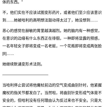
体的东西。”
不，他们实在不应该试图变形药片，或者他们至少应该意识
到……她被哈利的高明想法鼓动得太过了，她没想到……
恶心的感觉在赫敏的胃里越演越烈。她的脑内有一种感觉，
在意识的边缘有什么东西正在徘徊，一种即将显露的预感，
一名年轻女子即将变成一名老妪，一个花瓶即将变成两张脸
[8]……
她继续默诵变形术法则。
————————————
当哈利停止尝试将他魔杖前边的空气变成曲别针时，他紧握
魔杖的指关节都发白了。当然啦，将曲别针变形成气体是不
安全的，但哈利没有任何理由认为反过来也不安全。只是大