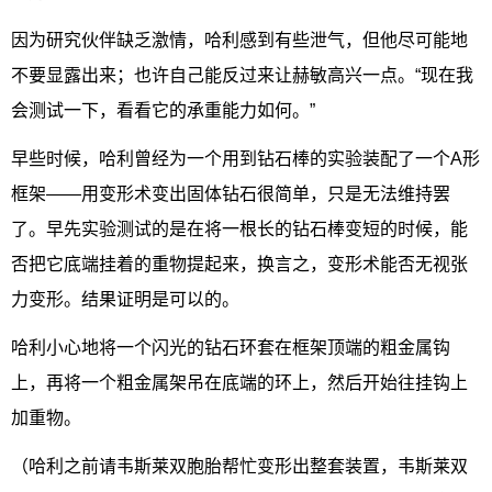
因为研究伙伴缺乏激情，哈利感到有些泄气，但他尽可能地
不要显露出来；也许自己能反过来让赫敏高兴一点。“现在我
会测试一下，看看它的承重能力如何。”
早些时候，哈利曾经为一个用到钻石棒的实验装配了一个A形
框架——用变形术变出固体钻石很简单，只是无法维持罢
了。早先实验测试的是在将一根长的钻石棒变短的时候，能
否把它底端挂着的重物提起来，换言之，变形术能否无视张
力变形。结果证明是可以的。
哈利小心地将一个闪光的钻石环套在框架顶端的粗金属钩
上，再将一个粗金属架吊在底端的环上，然后开始往挂钩上
加重物。
（哈利之前请韦斯莱双胞胎帮忙变形出整套装置，韦斯莱双