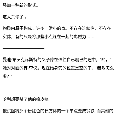
强加一种新的形式。
这太荒谬了 。
物质由原子构成。许多非常小的点。不存在连续性，不存在
实体，有的只是将那些小点连在一起的电磁力……
——————————
曼迪·布罗克赫斯特的叉子停在通往自己嘴巴的途中。“呃，”
她对对面的苏·李说。现在她身旁的位置是空的了，“赫敏怎么
啦？”
——————————
哈利想要杀了他的橡皮擦。
他试图将那个粉红色的长方体的一个单点变成钢铁, 而其他的