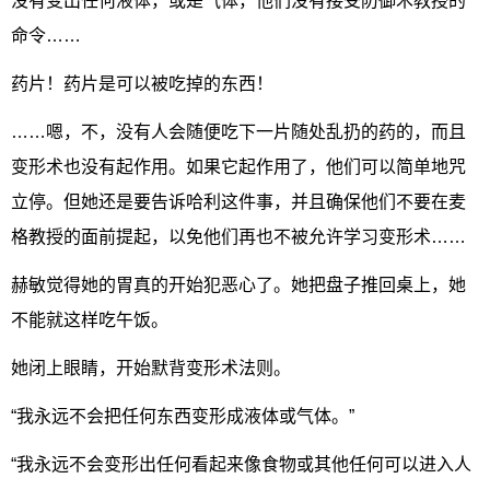
没有变出任何液体，或是气体，他们没有接受防御术教授的
命令……
药片！药片是可以被吃掉的东西！
……嗯，不，没有人会随便吃下一片随处乱扔的药的，而且
变形术也没有起作用。如果它起作用了，他们可以简单地咒
立停。但她还是要告诉哈利这件事，并且确保他们不要在麦
格教授的面前提起，以免他们再也不被允许学习变形术……
赫敏觉得她的胃真的开始犯恶心了。她把盘子推回桌上，她
不能就这样吃午饭。
她闭上眼睛，开始默背变形术法则。
“我永远不会把任何东西变形成液体或气体。”
“我永远不会变形出任何看起来像食物或其他任何可以进入人