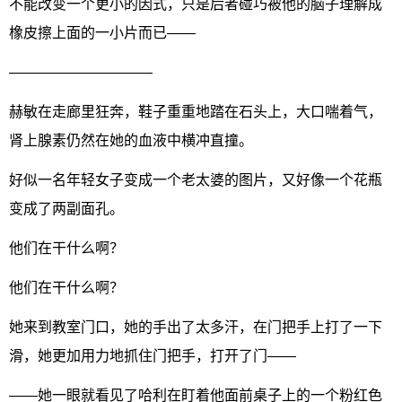
不能改变一个更小的因式，只是后者碰巧被他的脑子理解成
橡皮擦上面的一小片而已——
——————————
赫敏在走廊里狂奔，鞋子重重地踏在石头上，大口喘着气，
肾上腺素仍然在她的血液中横冲直撞。
好似一名年轻女子变成一个老太婆的图片，又好像一个花瓶
变成了两副面孔。
他们在干什么啊？
他们在干什么啊？
她来到教室门口，她的手出了太多汗，在门把手上打了一下
滑，她更加用力地抓住门把手，打开了门——
——她一眼就看见了哈利在盯着他面前桌子上的一个粉红色