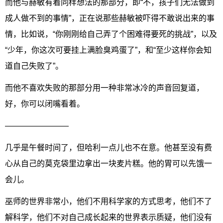
而他与赫敏有着同样想法的那部分，即“不，孩子们无法做到
成人做不到的事情”，正在说那些赫敏被吓得不敢说出来的事
情，比如说，“你刚刚给自己弄了个困难得要死的挑战”，以及
“少年，你这次可要挂上满脸臭鸡蛋了”，和“至少这样你会知
道自己失败了”。
而他不喜欢失败的那部分用一种非常冰冷的声音回复道，
好，你可以闭嘴看着。
————————
几乎是午餐时间了，但哈利一点儿也不在意。他甚至没有费
心从自己的莫克袋里边拿出一块麦片糕。他的胃可以先饿一
会儿。
巫师的世界非常小，他们不用科学家的方式思考，他们不了
解科学，他们不对自己成长起来的世界表示质疑，他们没有