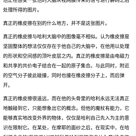
他正在感受一张他的大脑从视网膜传来的信号进行解码之后
处理所得的图片。
真正的橡皮擦在别的什么地方，并不是这张图片。
真正的橡皮擦与哈利大脑中的图像毫不相似。认为橡皮擦是
坚固整体的想法仅仅存在于他自己的大脑中，在他用以处理
的形状和空间感的顶叶皮层之内。真正的橡皮擦是由电磁力
和共享的共价电子结合在一起的原子集合。与此同时，附近
的空气分子彼此碰撞，同时也撞在橡皮擦分子上，而后弹
开。
真正的橡皮擦很遥远，而在他的头骨里的哈利永远无法真正
地触碰到它，只能想象出它的概念。但他的魔杖有能力，它
能够真实地改变外界的物体，仅仅是哈利自己先入为主的意
识在限制它。在某处，在摩耶的面纱之后，在现实中，在哈