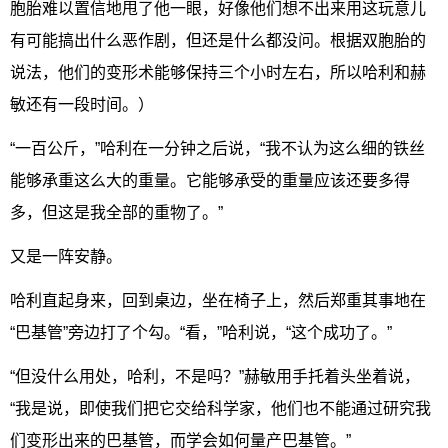
胞胎难以置信地甩了他一眼，好像他们想不出来用这玩意儿
有可能搞出什么恶作剧，但还是什么都没问。根据双胞胎的
说法，他们的变形术能够保持三个小时左右，所以哈利和赫
敏还有一段时间。）
“一百公斤，”哈利在一分钟之后说，“我不认为这么细的铁丝
能够承重这么大的重量。它能够承受的重量应该还要多得
多，但这是我全部的重物了。”
又是一阵安静。
哈利直起身来，回到桌边，坐在椅子上，然后郑重其事地在
“巴基管”旁边打了个勾。“看，”哈利说，“这个成功了。”
“但没什么用处，哈利，不是吗？”赫敏用手托着头坐着说，
“我是说，即使我们把它交给科学家，他们也不能通过研究我
们变形出来的巴基管，而学会如何量产巴基管。”