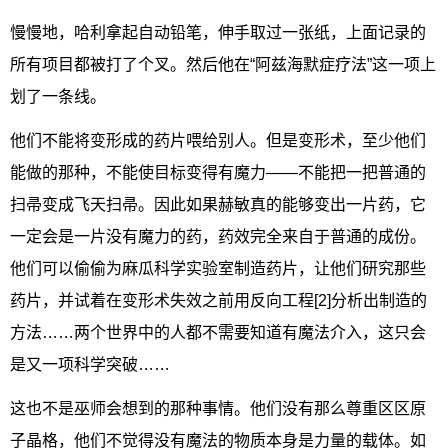
慢慢地，哈利拿起自动铅笔，伸手取过一张纸，上面记录的
所有项目都被打了个叉。然后他在“阿兹海默症疗法”这一项上
划了一条线。
他们不能将变形成的药片喂给别人。但是变形术，至少他们
能做的那种，不能使目标变得有魔力——不能把一把普通的
扫帚变成飞天扫帚。因此如果赫敏真的能够变出一片药，它
一定会是一片没有魔力的药，药效完全来自于普通的成份。
他们可以偷偷为麻瓜科学实验室制造药片，让他们研究那些
药片，并试着在变形术失效之前用反向工程[2]分析出制造的
方法……两个世界中的人都不需要知道有魔法介入，这只会
是又一项科学突破……
这也不是巫师会想到的那种事情。他们没有那么尊重区区原
子晶格，他们不觉得没有魔法的物质本身是力量的载体。如