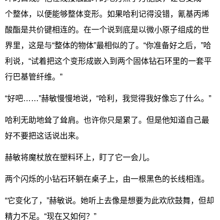
个整体，以便能够整体变形。如果哈利记得没错，氰基丙烯
酸酯是共价键相连的。在一个说到底是以微小原子组成的世
界里，这是与“整体的物体”最相似的了。“你准备好之后，”哈
利说，“试着把这个变形成嵌入到两个固体钻石环里的一套平
行巴基管纤维。”
“好吧……”赫敏慢慢地说，“哈利，我觉得我好像忘了什么。”
哈利无助地耸了耸肩。也许你只是累了。但是他知道自己最
好不要把这话说出来。
赫敏将魔杖放在塑料环上，盯了它一会儿。
两个闪烁的小钻石环躺在桌子上，由一根黑色的长线相连。
“它变化了，”赫敏说。她听上去像是想要为此欢欣鼓舞，但却
精力不足。“现在又如何？”