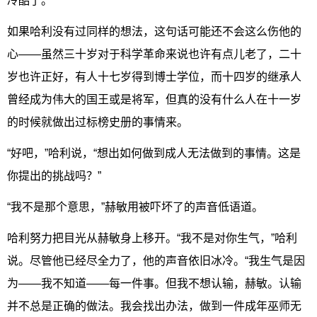
冷酷了。
如果哈利没有过同样的想法，这句话可能还不会这么伤他的
心——虽然三十岁对于科学革命来说也许有点儿老了，二十
岁也许正好，有人十七岁得到博士学位，而十四岁的继承人
曾经成为伟大的国王或是将军，但真的没有什么人在十一岁
的时候就做出过标榜史册的事情来。
“好吧，”哈利说，“想出如何做到成人无法做到的事情。这是
你提出的挑战吗？”
“我不是那个意思，”赫敏用被吓坏了的声音低语道。
哈利努力把目光从赫敏身上移开。“我不是对你生气，”哈利
说。尽管他已经尽全力了，他的声音依旧冰冷。“我生气是因
为——我不知道——每一件事。但我不想认输，赫敏。认输
并不总是正确的做法。我会找出办法，做到一件成年巫师无