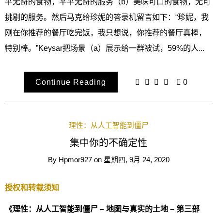
平无奇的食物，平平无奇的服务（b）美味可口的食物，无可
挑剔的服务。然后马克给珍妮的答录机留言如下：“珍妮，我
刚在你推荐的餐厅吃完饭，我只想说，你推荐的餐厅真棒，
特别棒。”Keysar把场景（a）展示给一群被试，59%的人...
Continue Reading
0
理性：从人工智能到僵尸
集中你的不确定性
By
Hpmor927
on
星期四, 9月 24, 2020
授权和转载须知
《理性：从人工智能到僵尸 – 地图与真实的土地 – 第三部