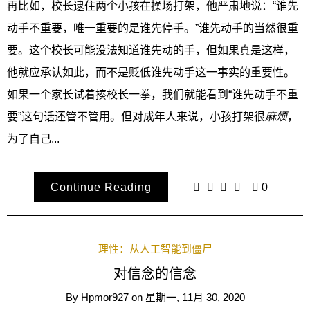
再比如，校长逮住两个小孩在操场打架，他严肃地说：“谁先
动手不重要，唯一重要的是谁先停手。”谁先动手的当然很重
要。这个校长可能没法知道谁先动的手，但如果真是这样，
他就应承认如此，而不是贬低谁先动手这一事实的重要性。
如果一个家长试着揍校长一拳，我们就能看到“谁先动手不重
要”这句话还管不管用。但对成年人来说，小孩打架很
麻烦
，
为了自己...
Continue Reading
0
理性：从人工智能到僵尸
对信念的信念
By
Hpmor927
on
星期一, 11月 30, 2020