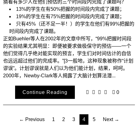
猜看有多少人在他们预估的三个时间段内完成了课题吗？
13%的学生在有50%把握的时间段内完成了课题；
19%的学生在有75%把握的时间段内完成了课题；
只有45%（还不足一半！）的学生在他们有99%把握的
时间段内完成了课题。
正如Buehler等人在2002年的文章中所写，“99%把握时间段
的实验结果尤其明显：即便被要求做极保守的预估——一个
他们觉得几乎绝对能实现的预言，学生们对时间估计的自信
也远远超过他们的完成率。”[3一般地，这种现象被称作“计划
谬误”。计划谬误就是人们以为他们能计划，结果，呵呵。
2000年，Newby-Clark等人揭露了大脑计划算法潜...
Continue Reading
0
文
← Previous
1
2
3
4
5
Next →
章