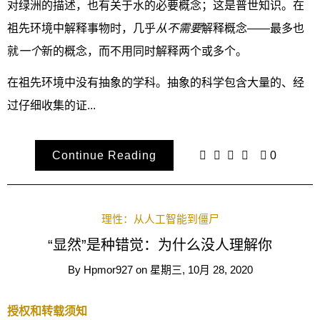
对绿洲的描述，也有关于水的必要概念；这是普世知识。在
祖先环境中解释事物时，几乎
从不需要
解释概念——最多也
就
一个
新的概念，而不用同时解释两个或多个。
在祖先环境中没有抽象的学科。抽象的科学包含大量的、经
过仔细收集的证...
Continue Reading
0
理性：从人工智能到僵尸
“显然”是种错觉：为什么没人理解你
By
Hpmor927
on
星期三, 10月 28, 2020
授权和转载须知