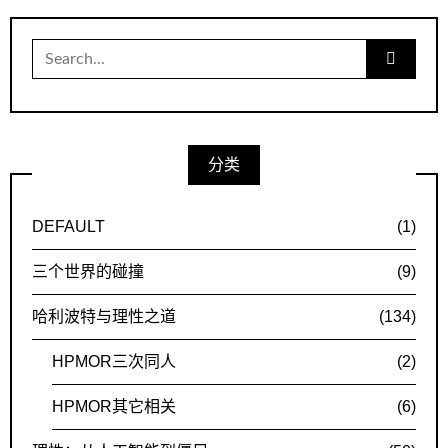
导
航
Search
for:
分类
DEFAULT
(1)
三个世界的碰撞
(9)
哈利波特与理性之道
(134)
HPMOR三次同人
(2)
HPMOR其它相关
(6)