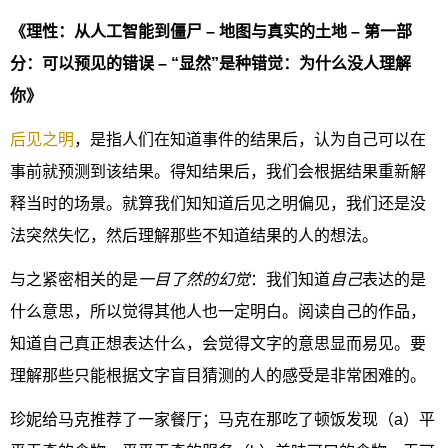
《理性：从人工智能到僵尸 – 地图与真实的土地 – 第一部
分：可以预见的错误 – “显然”是种错觉：为什么没人理解
你》
后见之明
，是指人们在知道事件的结果后，认为自己可以在
事前就预测到该结果。得知结果后，我们会根据结果重新解
释当时的场景。就算我们知知道后见之明偏见，我们还是没
法突然失忆，然后理解那些不知道结果的人的想法。
与之紧密相关的是
一目了然的幻觉
：我们知道
自己
表达的是
什么意思，所以觉得其他人也一定明白。阅读自己的作品，
知道自己真正想表达什么，会觉得文字的意思显而易见。要
理解那些只能根据文字盲目猜测的人的感受是非常困难的。
珍妮给马克推荐了一家餐厅；马克在那吃了顿饭发现（a）平