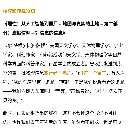
授权和转载须知
《理性：从人工智能到僵尸 – 地图与真实的土地 – 第二部
分：虚假信仰 – 对信念的信念》
卡尔·萨根((卡尔·萨根：美国天文学家、天体物理学家、宇宙
学家、科幻作家，和非常成功的天文学、天体物理学等自然
科学方面的科普作家。行星学会的成立者。曾收集发送到太
空的第一批物理信息
旅行者金唱片
。))
讲过一个寓言
，有人声
称：“我的车库里有一条龙。”有趣！于是我们说想看看这条龙
——我们立即去车库吧！ “等等，”声称者说，“这是一条看不
见的龙。”
此时，正如萨根指出的那样，这并不会使这个假说不可证
伪。也许我们去了声称者的车库，虽然看不到龙，但是可以