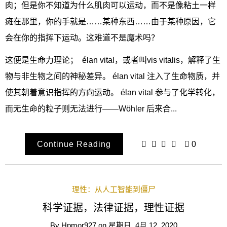
肉；但是你不知道为什么肌肉可以运动，而不是像粘土一样
瘫在那里，你的手就是……某种东西……由于某种原因，它
会在你的指挥下运动。这难道不是魔术吗？
这便是生命力理论； élan vital，或者叫vis vitalis，解释了生
物与非生物之间的神秘差异。 élan vital 注入了生命物质，并
使其朝着意识指挥的方向运动。 élan vital 参与了化学转化，
而无生命的粒子则无法进行——Wöhler 后来合...
Continue Reading
0
理性：从人工智能到僵尸
科学证据，法律证据，理性证据
By
Hpmor927
on
星期日, 4月 12, 2020