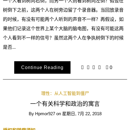
一个人看到树向右倒，而另一个人则看到树向左倒？假设在
树倒下之前，这两个人在树旁边留了个录音器。当回放录音
的时候，有没有可能两个人听到的声音不一样？再假设，如
果他们记录这个世界上某个大脑的脑电图，有没有可能这两
个人看到不一样的信号？虽然这两个人在争执树倒下的时候
是否...
Continue Reading
0
理性：从人工智能到僵尸
一个有关科学和政治的寓言
By
Hpmor927
on
星期日, 7月 22, 2018