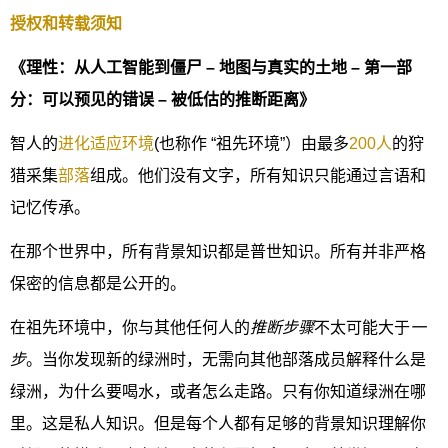
授权和转载须知
《理性：从人工智能到僵尸 – 地图与真实的土地 – 第一部
分：可以预见的错误 – 被低估的推断距离》
智人的
进化适应环境
(也称作 “祖先环境”）由最多
200人
的狩
猎采集
部落
组成。他们没有文字，所有知识只能通过言语和
记忆传承。
在那个世界中，所有背景知识都是普世知识。所有并非严格
保密的信息都是公开的。
在祖先环境中，你与其他任何人的
推断步骤
不太可能大于
一
步
。当你发现新的绿洲时，无需向其他部落成员解释什么是
绿洲，为什么要喝水，或者怎么走路。只有你知道绿洲在哪
里。这是私人知识。但是每个人都有足够的背景知识理解你