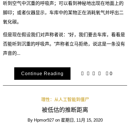
听到空气中沉重的呼吸声；可以看到神秘地出现在地面上的
脚印；或者仪器显示，车库中的某物正在消耗氧气并呼出二
氧化碳。
但是现在假设我们对声称者说：“好，我们要去车库，看看是
否能听到沉重的呼吸声。”声称者立马拒绝，说这是一条没有
声音的...
Continue Reading
0
理性：从人工智能到僵尸
被低估的推断距离
By
Hpmor927
on
星期日, 11月 15, 2020