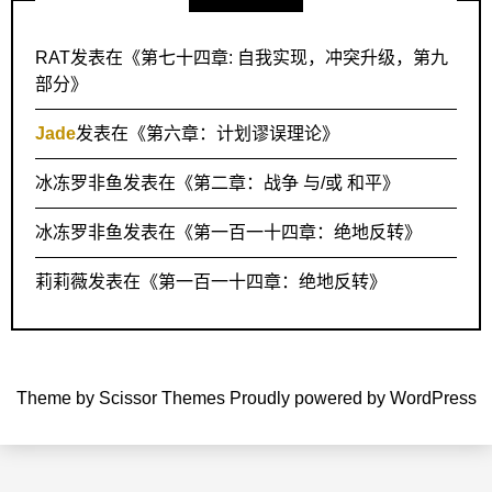
RAT
发表在《
第七十四章: 自我实现，冲突升级，第九
部分
》
Jade
发表在《
第六章：计划谬误理论
》
冰冻罗非鱼
发表在《
第二章：战争 与/或 和平
》
冰冻罗非鱼
发表在《
第一百一十四章：绝地反转
》
莉莉薇
发表在《
第一百一十四章：绝地反转
》
Theme by
Scissor Themes
Proudly powered by
WordPress