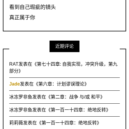
看到自己瑕疵的镜头
真正属于你
近期评论
RAT
发表在《
第七十四章: 自我实现，冲突升级，第九
部分
》
Jade
发表在《
第六章：计划谬误理论
》
冰冻罗非鱼
发表在《
第二章：战争 与/或 和平
》
冰冻罗非鱼
发表在《
第一百一十四章：绝地反转
》
莉莉薇
发表在《
第一百一十四章：绝地反转
》