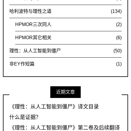
哈利波特与理性之道
(134)
HPMOR三次同人
(2)
HPMOR其它相关
(6)
理性：从人工智能到僵尸
(50)
非EY作短篇
(1)
近期文章
《理性：从人工智能到僵尸》译文目录
什么是证据？
《理性：从人工智能到僵尸》第二卷及后续翻译