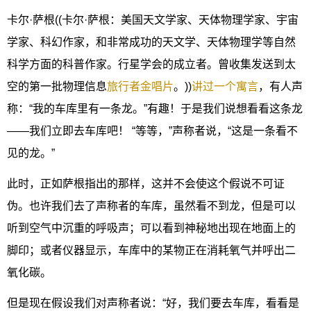
卡尔·萨根((卡尔·萨根：美国天文学家、天体物理学家、宇宙
学家、科幻作家，和非常成功的天文学、天体物理学等自然
科学方面的科普作家。行星学会的成立者。曾收集发送到太
空的第一批物理信息
旅行者金唱片
。))
讲过一个寓言
，有人声
称：“我的车库里有一条龙。”有趣！于是我们说想看看这条龙
——我们立即去车库吧！ “等等，”声称者说，“这是一条看不
见的龙。”
此时，正如萨根指出的那样，这并不会使这个假说不可证
伪。也许我们去了声称者的车库，虽然看不到龙，但是可以
听到空气中沉重的呼吸声；可以看到神秘地出现在地面上的
脚印；或者仪器显示，车库中的某物正在消耗氧气并呼出二
氧化碳。
但是现在假设我们对声称者说：“好，我们要去车库，看看是