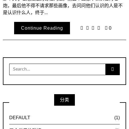
炮，最后他不得不请求那些画像，去问问他们认识的人是不
是认识什么人，终于...
Continue Reading
0
Search
for:
分类
DEFAULT
(1)