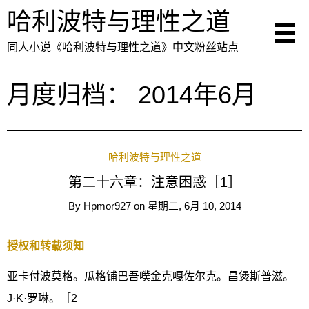
哈利波特与理性之道
同人小说《哈利波特与理性之道》中文粉丝站点
月度归档：
2014年6月
哈利波特与理性之道
第二十六章：注意困惑［1］
By
Hpmor927
on
星期二, 6月 10, 2014
授权和转载须知
亚卡付波莫格。瓜格铺巴吾噗金克嘎佐尔克。昌煲斯普滋。
J·K·罗琳。［2