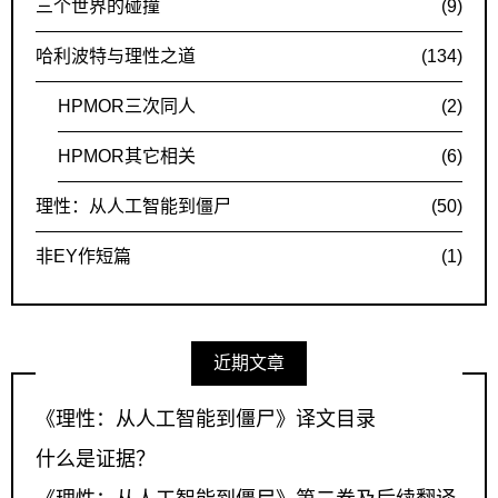
三个世界的碰撞
(9)
哈利波特与理性之道
(134)
HPMOR三次同人
(2)
HPMOR其它相关
(6)
理性：从人工智能到僵尸
(50)
非EY作短篇
(1)
近期文章
《理性：从人工智能到僵尸》译文目录
什么是证据？