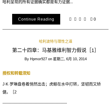
哈利呈现的所有证据确实都是有力证据...
Continue Reading
0
哈利波特与理性之道
第二十四章：马基雅维利智力假说［1］
By
Hpmor927
on
星期二, 6月 10, 2014
授权和转载须知
J·K·罗琳盘卷着悄然出击；虎鲸在水中打转，坚韧而又矫
健。［2
----------------------------------------------------